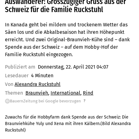
Auswanderer: Grosszügiger Gruss aus der
Schweiz für die Familie Ruckstuhl
In Kanada geht bei mildem und trockenem Wetter das
Säen los und die Abkalbesaison hat ihren Höhepunkt
erreicht. Und zwei Original-Braunvieh-Kühe sind – dank
Spende aus der Schweiz – auf dem Hobby-Hof der
Familie Ruckstuhl eingezogen.
Publiziert am
Donnerstag, 22. April 2021 04:07
Lesedauer
4 Minuten
Von
Alexandra Ruckstuhl
Themen
Braunvieh
International
Rind
?
BauernZeitung bei Google bevorzugen
G
Zuwachs für die Hobbyfarm dank Spende aus der Schweiz: Die
Braunviehkühe Yuly und Xena mit ihren Kälbern.(Bild Alexandra
Ruckstuhl)