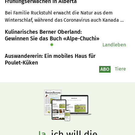
Frühlingserwachen in Alberta
Bei Familie Ruckstuhl erwacht die Natur aus dem 
Winterschlaf, während das Coronavirus auch Kanada 
erreicht.
Kulinarisches Berner Oberland:
Gewinnen Sie das Buch «Alpe-Chuchi»
✹
Landleben
Auswandererin: Ein mobiles Haus für
Poulet-Küken
Tiere
ABO
Ja,
ich will die