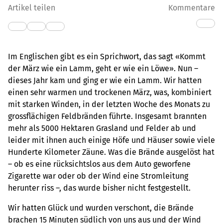
Artikel teilen
Kommentare
Im Englischen gibt es ein Sprichwort, das sagt «Kommt
der März wie ein Lamm, geht er wie ein Löwe». Nun –
dieses Jahr kam und ging er wie ein Lamm. Wir hatten
einen sehr warmen und trockenen März, was, kombiniert
mit starken Winden, in der letzten Woche des Monats zu
grossflächigen Feldbränden führte. Insgesamt brannten
mehr als 5000 Hektaren Grasland und Felder ab und
leider mit ihnen auch einige Höfe und Häuser sowie viele
Hunderte Kilometer Zäune. Was die Brände ausgelöst hat
– ob es eine rücksichtslos aus dem Auto geworfene
Zigarette war oder ob der Wind eine Stromleitung
herunter riss –, das wurde bisher nicht festgestellt.
Wir hatten Glück und wurden verschont, die Brände
brachen 15 Minuten südlich von uns aus und der Wind