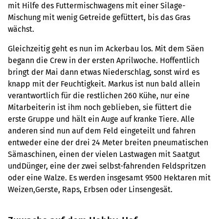
mit Hilfe des Futtermischwagens mit einer Silage-
Mischung mit wenig Getreide gefüttert, bis das Gras
wächst.
Gleichzeitig geht es nun im Ackerbau los. Mit dem Säen
begann die Crew in der ersten Aprilwoche. Hoffentlich
bringt der Mai dann etwas Niederschlag, sonst wird es
knapp mit der Feuchtigkeit. Markus ist nun bald allein
verantwortlich für die restlichen 260 Kühe, nur eine
Mitarbeiterin ist ihm noch geblieben, sie füttert die
erste Gruppe und hält ein Auge auf kranke Tiere. Alle
anderen sind nun auf dem Feld eingeteilt und fahren
entweder eine der drei 24 Meter breiten pneumatischen
Sämaschinen, einen der vielen Lastwagen mit Saatgut
undDünger, eine der zwei selbst-fahrenden Feldspritzen
oder eine Walze. Es werden insgesamt 9500 Hektaren mit
Weizen,Gerste, Raps, Erbsen oder Linsengesät.