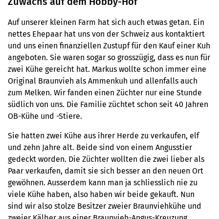
Zuwachs auf dem Hobby-Hof
Auf unserer kleinen Farm hat sich auch etwas getan. Ein
nettes Ehepaar hat uns von der Schweiz aus kontaktiert
und uns einen finanziellen Zustupf für den Kauf einer Kuh
angeboten. Sie waren sogar so grosszügig, dass es nun für
zwei Kühe gereicht hat. Markus wollte schon immer eine
Original Braunvieh als Ammenkuh und allenfalls auch
zum Melken. Wir fanden einen Züchter nur eine Stunde
südlich von uns. Die Familie züchtet schon seit 40 Jahren
OB-Kühe und -Stiere.
Sie hatten zwei Kühe aus ihrer Herde zu verkaufen, elf
und zehn Jahre alt. Beide sind von einem Angusstier
gedeckt worden. Die Züchter wollten die zwei lieber als
Paar verkaufen, damit sie sich besser an den neuen Ort
gewöhnen. Ausserdem kann man ja schliesslich nie zu
viele Kühe haben, also haben wir beide gekauft. Nun
sind wir also stolze Besitzer zweier Braunviehkühe und
zweier Kälber aus einer Braunvieh-Angus-Kreuzung.