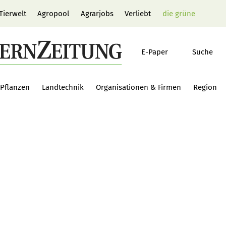
Tierwelt
Agropool
Agrarjobs
Verliebt
die grüne
E-Paper
Suche
Pflanzen
Landtechnik
Organisationen & Firmen
Region