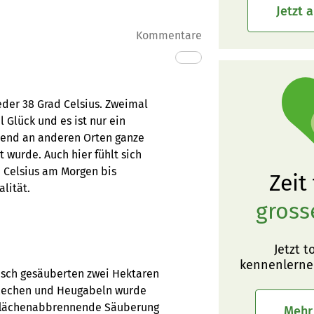
Jetzt 
Kommentare
eder 38 Grad Celsius. Zweimal
 Glück und es ist nur ein
hrend an anderen Orten ganze
t wurde. Auch hier fühlt sich
 Celsius am Morgen bis
Zeit
lität.
gross
Jetzt t
kennenlerne
risch gesäuberten zwei Hektaren
t Rechen und Heugabeln wurde
e flächenabbrennende Säuberung
Mehr