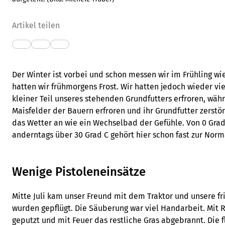
Artikel teilen
Der Winter ist vorbei und schon messen wir im Frühling wi
hatten wir frühmorgens Frost. Wir hatten jedoch wieder viel
kleiner Teil unseres stehenden Grundfutters erfroren, wä
Maisfelder der Bauern erfroren und ihr Grundfutter zerstör
das Wetter an wie ein Wechselbad der Gefühle. Von 0 Grad
anderntags über 30 Grad C gehört hier schon fast zur Norma
Wenige Pistoleneinsätze
Mitte Juli kam unser Freund mit dem Traktor und unsere f
wurden gepflügt. Die Säuberung war viel Handarbeit. Mi
geputzt und mit Feuer das restliche Gras abgebrannt. Di