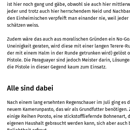
ist hier noch gang und gäbe, obwohl sie auch hier mittlerw
jeder und trotz auch hier herrschendem Neid und Nachbar
den Einheimischen verpfeift man einander nie, weil jeder 
schätzen weiss.
Zudem wäre das auch aus moralischen Gründen ein No-Go. 
Uneinigkeit geraten, wird diese mit einer langen Terere-R
der mit einem Halm in der Runde getrunken wird) gelöst o
Pistole. Die Paraguayer sind jedoch Meister darin, Lösung
die Pistole in dieser Gegend kaum zum Einsatz.
Alle sind dabei
Nach einem lang ersehnten Regenschauer im Juli ging es d
neuem Kamerunpasto, das wir als Grundfutter benötigen. 
einige Reihen Poroto, eine stickstoffliefernde Bohnenart, 
eigenen Haushalt gebraucht werden kann, sich aber auch 