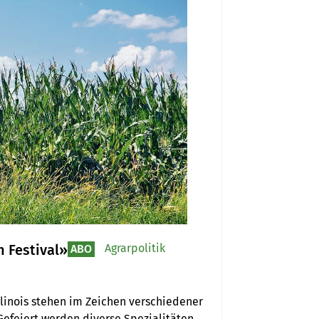
 Festival»
Agrarpolitik
ABO
nois stehen im Zeichen verschiedener 
Gefeiert werden diverse Spezialitäten 