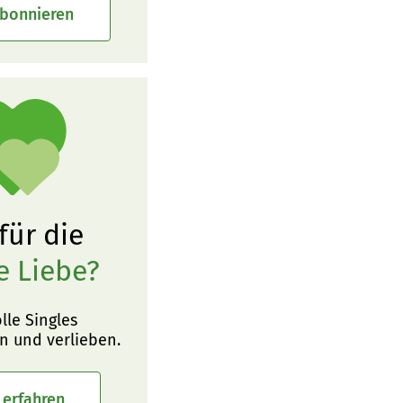
abonnieren
 für die
e Liebe?
olle Singles
n und verlieben.
 erfahren