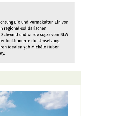
ichtung Bio und Permakultur. Ein von
en regional-solidarischen
Bio Schwand und wurde sogar vom BLW
der funktionierte die Umsetzung
ihren Idealen gab Michèle Huber
ay.