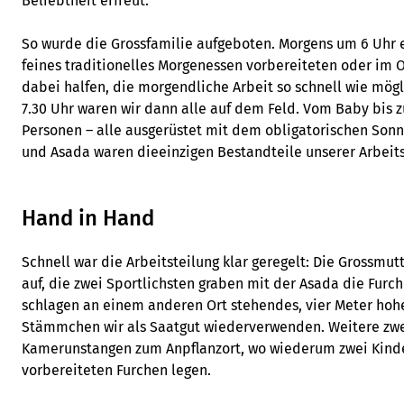
Beliebtheit erfreut.
So wurde die Grossfamilie aufgeboten. Morgens um 6 Uhr e
feines traditionelles Morgenessen vorbereiteten oder im 
dabei halfen, die morgendliche Arbeit so schnell wie mö
7.30 Uhr waren wir dann alle auf dem Feld. Vom Baby bis z
Personen – alle ausgerüstet mit dem obligatorischen So
und Asada waren dieeinzigen Bestandteile unserer Arbeits
Hand in Hand
Schnell war die Arbeitsteilung klar geregelt: Die Grossmut
auf, die zwei Sportlichsten graben mit der Asada die Furch
schlagen an einem anderen Ort stehendes, vier Meter hoh
Stämmchen wir als Saatgut wiederverwenden. Weitere zwei
Kamerunstangen zum Anpflanzort, wo wiederum zwei Kinde
vorbereiteten Furchen legen.