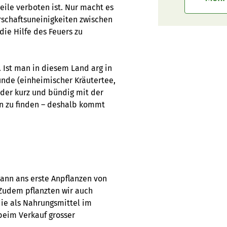
eile verboten ist. Nur macht es
schaftsuneinigkeiten zwischen
die Hilfe des Feuers zu
Ist man in diesem Land arg in
unde (einheimischer Kräutertee,
der kurz und bündig mit der
en zu finden – deshalb kommt
ann ans erste Anpflanzen von
Zudem pflanzten wir auch
die als Nahrungsmittel im
beim Verkauf grosser