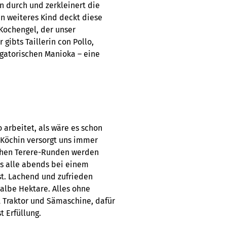
n durch und zerkleinert die
in weiteres Kind deckt diese
 Kochengel, der unser
gibts Taillerin con Pollo,
gatorischen Manioka – eine
o arbeitet, als wäre es schon
e Köchin versorgt uns immer
schen Terere-Runden werden
s alle abends bei einem
est. Lachend und zufrieden
halbe Hektare. Alles ohne
 Traktor und Sämaschine, dafür
 Erfüllung.