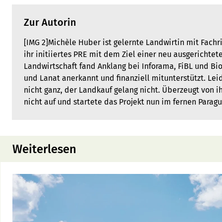
Zur Autorin
[IMG 2]Michèle Huber ist gelernte Landwirtin mit Fachr
ihr initiiertes PRE mit dem Ziel einer neu ausgerichtet
Landwirtschaft fand Anklang bei Inforama, FiBL und 
und Lanat anerkannt und finanziell mitunterstützt. Lei
nicht ganz, der Landkauf gelang nicht. Überzeugt von 
nicht auf und startete das Projekt nun im fernen Paragu
Weiterlesen