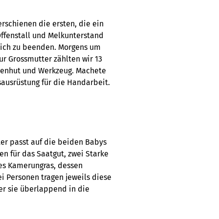
rschienen die ersten, die ein
Offenstall und Melkunterstand
glich zu beenden. Morgens um
ur Grossmutter zählten wir 13
nnenhut und Werkzeug. Machete
ausrüstung für die Handarbeit.
ter passt auf die beiden Babys
en für das Saatgut, zwei Starke
es Kamerungras, dessen
 Personen tragen jeweils diese
r sie überlappend in die