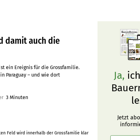
d damit auch die
 ein Ereignis für die Grossfamilie.
Ja,
ich
in Paraguay – und wie dort
Bauer
er
3 Minuten
le
Jetzt ab
informi
n Feld wird innerhalb der Grossfamilie klar