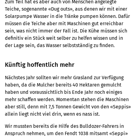
Zum Teil hat es aber auch von Menschen angelegte
Teiche, sogenannte «Dug outs», aus denen wir mit einer
Solarpumpe Wasser in die Tränke pumpen können. Dafür
müssen die Teiche aber mit Maschinen gut erreichbar
sein, was nicht immer der Fall ist. Die Kühe müssen sich
definitiv ein Stück weit selber zu helfen wissen und in
der Lage sein, das Wasser selbstständig zu finden.
Künftig hoffentlich mehr
Nächstes Jahr sollten wir mehr Grasland zur Verfügung
haben, da die Mulcher bereits 40 Hektaren gemulcht
haben und voraussichtlich bis Ende Jahr noch einiges
mehr schaffen werden. Momentan stehen die Maschinen
aber still, denn mit 7,5 Tonnen Gewicht von den «Seppis»
allein liegt nicht viel drin, wenn es nass ist.
Wir mussten bereits die Hilfe des Bulldozer-Fahrers in
Anspruch nehmen, um den Fendt 1038 mitsamt «Seppi»