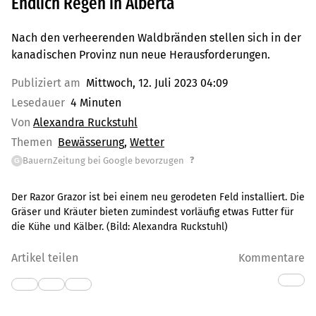
Endlich Regen in Alberta
Nach den verheerenden Waldbränden stellen sich in der
kanadischen Provinz nun neue Herausforderungen.
Publiziert am
Mittwoch, 12. Juli 2023 04:09
Lesedauer
4 Minuten
Von
Alexandra Ruckstuhl
Themen
Bewässerung
Wetter
?
BauernZeitung bei Google bevorzugen
G
Der Razor Grazor ist bei einem neu gerodeten Feld installiert. Die
Gräser und Kräuter bieten zumindest vorläufig etwas Futter für
die Kühe und Kälber.
(Bild:
Alexandra Ruckstuhl
)
Artikel teilen
Kommentare