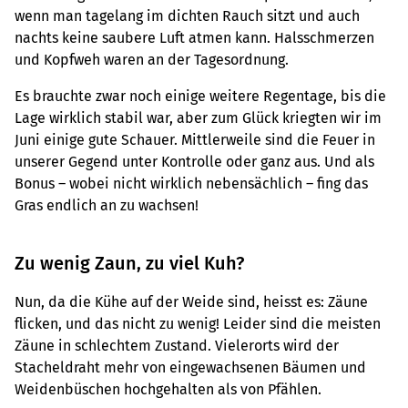
wenn man tagelang im dichten Rauch sitzt und auch
nachts keine saubere Luft atmen kann. Halsschmerzen
und Kopfweh waren an der Tagesordnung.
Es brauchte zwar noch einige weitere Regentage, bis die
Lage wirklich stabil war, aber zum Glück kriegten wir im
Juni einige gute Schauer. Mittlerweile sind die Feuer in
unserer Gegend unter Kontrolle oder ganz aus. Und als
Bonus – wobei nicht wirklich nebensächlich – fing das
Gras endlich an zu wachsen!
Zu wenig Zaun, zu viel Kuh?
Nun, da die Kühe auf der Weide sind, heisst es: Zäune
flicken, und das nicht zu wenig! Leider sind die meisten
Zäune in schlechtem Zustand. Vielerorts wird der
Stacheldraht mehr von eingewachsenen Bäumen und
Weidenbüschen hochgehalten als von Pfählen.