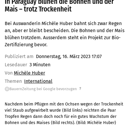
In Paraguay blühen die Bohnen und der
Mais – trotz Trockenheit
Bei Auswanderin Michèle Huber bahnt sich zwar Regen
an, aber er bleibt bescheiden. Die Bohnen und der Mais
blühen trotzdem. Ausserdem steht ein Projekt zur Bio-
Zertifizierung bevor.
Publiziert am
Donnerstag, 16. März 2023 17:07
Lesedauer
3 Minuten
Von
Michèle Huber
Themen
International
?
BauernZeitung bei Google bevorzugen
G
Nachdem beim Pflügen mit den Ochsen wegen der Trockenheit
viel Staub aufgewirbelt wurde (Bild links) reichten die Paar
Tropfen Regen dann doch noch für ein gutes Wachstum der
Bohnen und des Maises (Bild rechts).
(Bild:
Michèle Huber
)