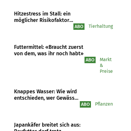
Hitzestress im Stall: ein
möglicher Risikofaktor
für Salmonellen
Tierhaltung
ABO
Futtermittel: «Braucht zuerst
von dem, was ihr noch habt»
Markt
ABO
&
Preise
Knappes Wasser: Wie wird
entschieden, wer Gewässer
anzapfen darf?
Pflanzen
ABO
Japankäfer breitet sich aus: