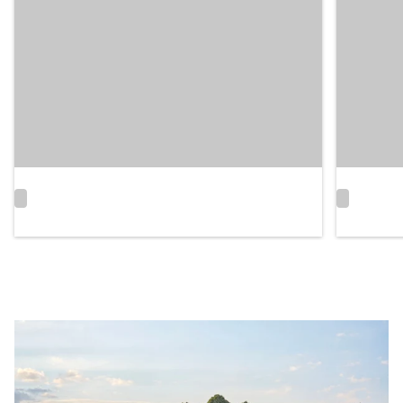
Neue
Abschlüs
Tiere
Rinderkrankheit
2026