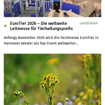
EuroTier 2026 – Die weltweite
Landleben
✹
Leitmesse für Tierhaltungsprofis
Anfangs November 2026 wird die Fachmesse EuroTier in 
Hannover wieder als Top-Event weltweiter

Anziehungspunkt für Tierhaltungsprofis sein. Auf der 
Leserreise sind Sie selber mit dabei.