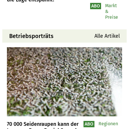
Markt
ABO
&
Preise
Betriebsporträts
Alle Artikel
70 000 Seidenraupen kann der
Regionen
ABO