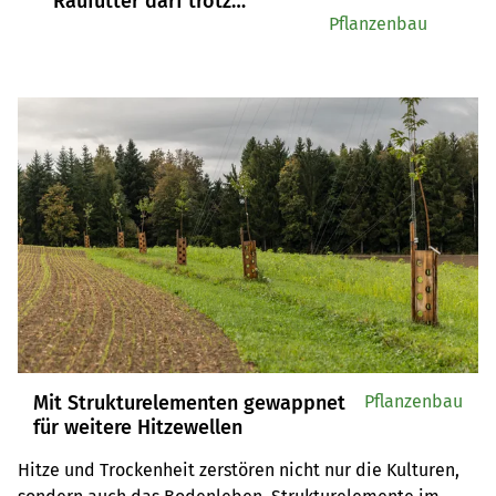
Raufutter darf trotz
Grüngutverbot transportiert
Pflanzenbau
werden
Mit Strukturelementen gewappnet
Pflanzenbau
für weitere Hitzewellen
Hitze und Trockenheit zerstören nicht nur die Kulturen, 