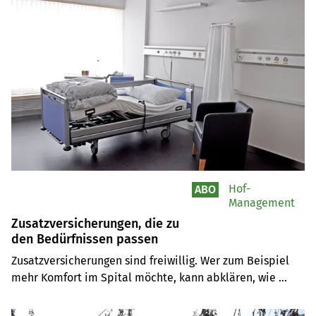
Hof-
ABO
Management
Zusatzversicherungen, die zu
den Bedürfnissen passen
Zusatzversicherungen sind freiwillig. Wer zum Beispiel 
mehr Komfort im Spital möchte, kann abklären, wie 
teuer eine Spitalzusatzversicherung ist. Die 
Krankenkassen verlangen einen korrekt ausgefüllten 