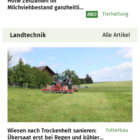
Hohe Zellzahlen im
Milchviehbestand ganzheitlich
angehen
Tierhaltung
ABO
Landtechnik
Alle Artikel
Wiesen nach Trockenheit sanieren:
Futterbau
Übersaat erst bei Regen und kühleren