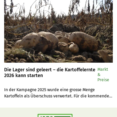
Gesundheitsfragebogen, bevor sie neue Versicherte 
aufnehmen.
Die Lager sind geleert – die Kartoffelernte
Markt
&
2026 kann starten
Preise
In der Kampagne 2025 wurde eine grosse Menge 
Kartoffeln als Überschuss verwertet. Für die kommenden 
Jahre befasst sich die Branche mit robusten Sorten – 
auch, was den Klimawandel angeht.