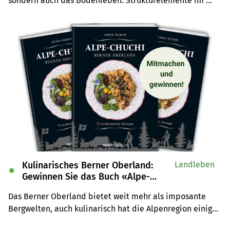
sondern auch das Bodenleben. Strukturelemente im 
Acker können die Umgebung kühlen und feucht halten.
Kulinarisches Berner Oberland:
Landleben
✹
Gewinnen Sie das Buch «Alpe-
Chuchi»
Das Berner Oberland bietet weit mehr als imposante 
Bergwelten, auch kulinarisch hat die Alpenregion einiges 
zu bieten. Wir verlosen drei Exemplare des Buches 