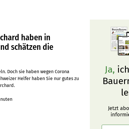
chard haben in
nd schätzen die
Ja,
ich
zeln. Doch sie haben wegen Corona
Bauer
chweizer Helfer haben Sie nur gutes zu
rchard.
le
inuten
Jetzt ab
informi