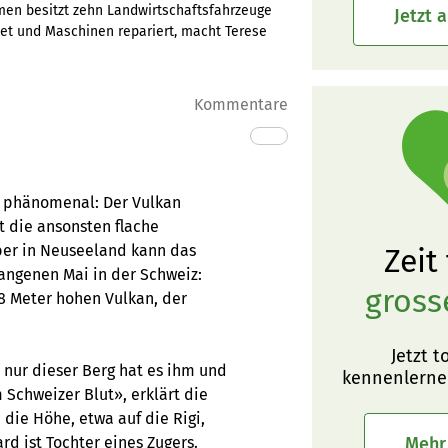
en besitzt zehn Landwirtschaftsfahrzeuge
Jetzt 
et und Maschinen repariert, macht Terese
Kommentare
e phänomenal: Der Vulkan
t die ansonsten flache
ber in Neuseeland kann das
Zeit
angenen Mai in der Schweiz:
gross
8 Meter hohen Vulkan, der
Jetzt t
nur dieser Berg hat es ihm und
kennenlerne
 Schweizer Blut», erklärt die
 die Höhe, etwa auf die Rigi,
Mehr
d ist Tochter eines Zugers.