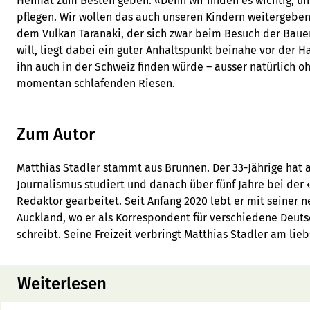
Heimat zum Besten geben. «Denn wir finden es wichtig, un
pflegen. Wir wollen das auch unseren Kindern weitergeben»
dem Vulkan Taranaki, der sich zwar beim Besuch der Bauer
will, liegt dabei ein guter Anhaltspunkt beinahe vor der Ha
ihn auch in der Schweiz finden würde – ausser natürlich 
momentan schlafenden Riesen.
Zum Autor
Matthias Stadler stammt aus Brunnen. Der 33-Jährige hat 
Journalismus studiert und danach über fünf Jahre bei der 
Redaktor gearbeitet. Seit Anfang 2020 lebt er mit seiner 
Auckland, wo er als Korrespondent für verschiedene Deut
schreibt. Seine Freizeit verbringt Matthias Stadler am lieb
Weiterlesen