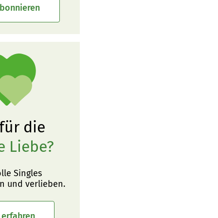
abonnieren
 für die
e Liebe?
olle Singles
n und verlieben.
 erfahren