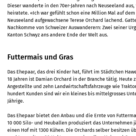
Dieser wanderte in den 70er-Jahren nach Neuseeland aus,
heiratete. «Ich war gefühlt schon eine Million Mal auf dem 
Neuseeland aufgewachsene Terese Orchard lachend. Gatte
Nachkomme von Schweizer Auswanderern: Zwei seiner Urg
Kanton Schwyz ans andere Ende der Welt aus.
Futtermais und Gras
Das Ehepaar, das drei Kinder hat, führt im Städtchen Haw
18 Jahren ist Damian Orchard in der Branche tätig. Heute
Angestellte und zehn Landwirtschaftsfahrzeuge wie Trakto
hundert Kunden sind wir ein kleines bis mittelgrosses Unt
Jährige.
Das Ehepaar bietet den Anbau und die Ernte von Futterma
10 000 Silo- und Heuballen produziert das Unternehmen jä
einen Hof mit 1300 Kühen. Die Orchards selber besitzen ü