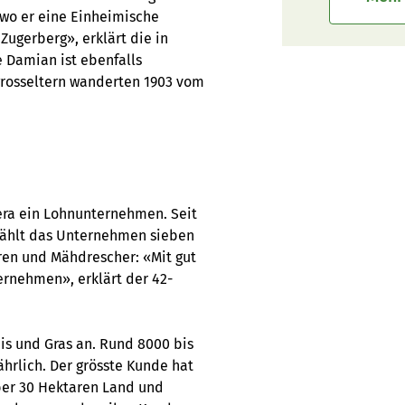
 wo er eine Einheimische
Zugerberg», erklärt die in
 Damian ist ebenfalls
rosseltern wanderten 1903 vom
era ein Lohnunternehmen. Seit
 zählt das Unternehmen sieben
ren und Mähdrescher: «Mit gut
ernehmen», erklärt der 42-
is und Gras an. Rund 8000 bis
hrlich. Der grösste Kunde hat
ber 30 Hektaren Land und