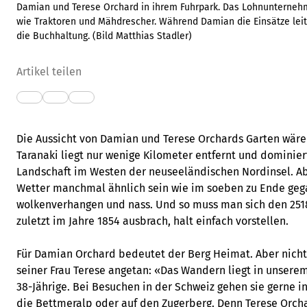
Damian und Terese Orchard in ihrem Fuhrpark. Das Lohnunternehm
wie Traktoren und Mähdrescher. Während Damian die Einsätze leit
die Buchhaltung. (Bild Matthias Stadler)
Artikel teilen
Die Aussicht von Damian und Terese Orchards Garten wär
Taranaki liegt nur wenige Kilometer entfernt und dominier
Landschaft im Westen der neuseeländischen Nordinsel. A
Wetter manchmal ähnlich sein wie im soeben zu Ende geg
wolkenverhangen und nass. Und so muss man sich den 251
zuletzt im Jahre 1854 ausbrach, halt einfach vorstellen.
Für Damian Orchard bedeutet der Berg Heimat. Aber nicht 
seiner Frau Terese angetan: «Das Wandern liegt in unserem
38-Jährige. Bei Besuchen in der Schweiz gehen sie gerne in
die Bettmeralp oder auf den Zugerberg. Denn Terese Orchar