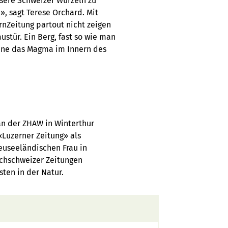
sere Schweizer Wurzeln zu
, sagt Terese Orchard. Mit
nZeitung partout nicht zeigen
ustür. Ein Berg, fast so wie man
ohne das Magma im Innern des
an der ZHAW in Winterthur
«Luzerner Zeitung» als
neuseeländischen Frau in
schschweizer Zeitungen
sten in der Natur.