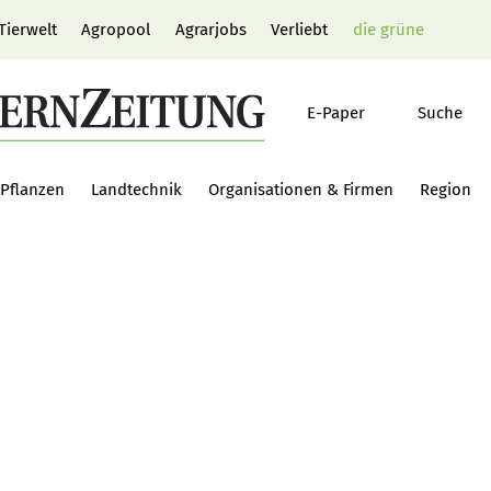
Tierwelt
Agropool
Agrarjobs
Verliebt
die grüne
E-Paper
Suche
Pflanzen
Landtechnik
Organisationen & Firmen
Region