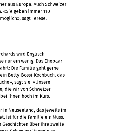
ner aus Europa. Auch Schweizer
n. «Sie geben immer 110
nmöglich», sagt Terese.
rchards wird Englisch
e nur ein wenig. Das Ehepaar
hrt: Die Familie geht gerne
 ein Betty-Bossi-Kochbuch, das
üche», sagt sie. «Unsere
e, die wir von Schweizer
bei ihnen hoch im Kurs.
er in Neuseeland, das jeweils im
, ist für die Familie ein Muss.
 Geschichten über ihre zweite