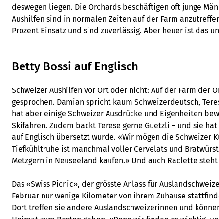
deswegen liegen. Die Orchards beschäftigen oft junge Män
Aushilfen sind in normalen Zeiten auf der Farm anzutreffe
Prozent Einsatz und sind zuverlässig. Aber heuer ist das u
Betty Bossi auf Englisch
Schweizer Aushilfen vor Ort oder nicht: Auf der Farm der O
gesprochen. Damian spricht kaum Schweizerdeutsch, Teres
hat aber einige Schweizer Ausdrücke und Eigenheiten bewa
Skifahren. Zudem backt Terese gerne Guetzli – und sie hat
auf Englisch übersetzt wurde. «Wir mögen die Schweizer K
Tiefkühltruhe ist manchmal voller Cervelats und Bratwürst
Metzgern in Neuseeland kaufen.» Und auch Raclette steht 
Das «Swiss Picnic», der grösste Anlass für Auslandschweiz
Februar nur wenige Kilometer von ihrem Zuhause stattfindet
Dort treffen sie andere Auslandschweizerinnen und können