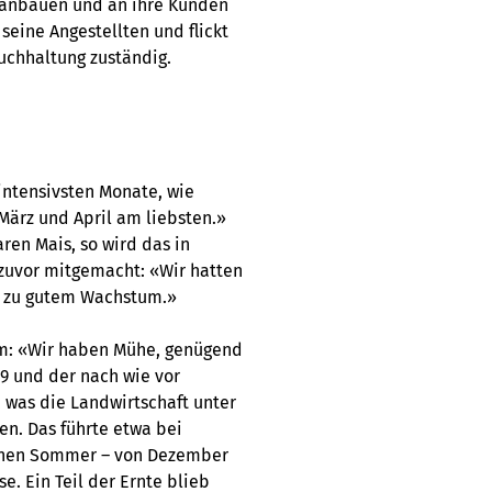
s anbauen und an ihre Kunden
seine Angestellten und flickt
uchhaltung zuständig.
intensivsten Monate, wie
März und April am liebsten.»
ren Mais, so wird das in
 zuvor mitgemacht: «Wir hatten
e zu gutem Wachstum.»
em: «Wir haben Mühe, genügend
19 und der nach wie vor
was die Landwirtschaft unter
en. Das führte etwa bei
chen Sommer – von Dezember
e. Ein Teil der Ernte blieb