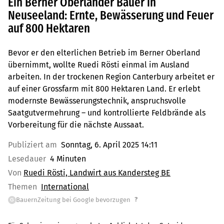
Ein Berner Oberländer Bauer in
Neuseeland: Ernte, Bewässerung und Feuer
auf 800 Hektaren
Bevor er den elterlichen Betrieb im Berner Oberland
übernimmt, wollte Ruedi Rösti einmal im Ausland
arbeiten. In der trockenen Region Canterbury arbeitet er
auf einer Grossfarm mit 800 Hektaren Land. Er erlebt
modernste Bewässerungstechnik, anspruchsvolle
Saatgutvermehrung – und kontrollierte Feldbrände als
Vorbereitung für die nächste Aussaat.
Publiziert am
Sonntag, 6. April 2025 14:11
Lesedauer
4 Minuten
Von
Ruedi Rösti, Landwirt aus Kandersteg BE
Themen
International
?
BauernZeitung bei Google bevorzugen
G