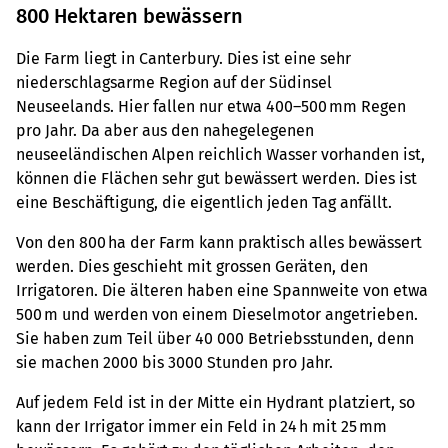
800 Hektaren bewässern
Die Farm liegt in Canterbury. Dies ist eine sehr
niederschlagsarme Region auf der Südinsel
Neuseelands. Hier fallen nur etwa 400–500 mm Regen
pro Jahr. Da aber aus den nahegelegenen
neuseeländischen Alpen reichlich Wasser vorhanden ist,
können die Flächen sehr gut bewässert werden. Dies ist
eine Beschäftigung, die eigentlich jeden Tag anfällt.
Von den 800 ha der Farm kann praktisch alles bewässert
werden. Dies geschieht mit grossen Geräten, den
Irrigatoren. Die älteren haben eine Spannweite von etwa
500 m und werden von einem Dieselmotor angetrieben.
Sie haben zum Teil über 40 000 Betriebsstunden, denn
sie machen 2000 bis 3000 Stunden pro Jahr.
Auf jedem Feld ist in der Mitte ein Hydrant platziert, so
kann der Irrigator immer ein Feld in 24 h mit 25 mm