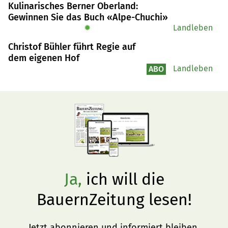
Kulinarisches Berner Oberland:
Gewinnen Sie das Buch «Alpe-Chuchi»
✹
Landleben
Christof Bühler führt Regie auf
dem eigenen Hof
Landleben
ABO
Ja,
ich will die
BauernZeitung lesen!
Jetzt abonnieren und informiert bleiben.