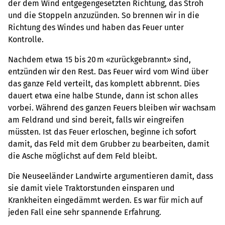
der dem Wind entgegengesetzten Richtung, das Stroh
und die Stoppeln anzuzünden. So brennen wir in die
Richtung des Windes und haben das Feuer unter
Kontrolle.
Nachdem etwa 15 bis 20 m «zurückgebrannt» sind,
entzünden wir den Rest. Das Feuer wird vom Wind über
das ganze Feld verteilt, das komplett abbrennt. Dies
dauert etwa eine halbe Stunde, dann ist schon alles
vorbei. Während des ganzen Feuers bleiben wir wachsam
am Feldrand und sind bereit, falls wir eingreifen
müssten. Ist das Feuer erloschen, beginne ich sofort
damit, das Feld mit dem Grubber zu bearbeiten, damit
die Asche möglichst auf dem Feld bleibt.
Die Neuseeländer Landwirte argumentieren damit, dass
sie damit viele Traktorstunden einsparen und
Krankheiten eingedämmt werden. Es war für mich auf
jeden Fall eine sehr spannende Erfahrung.