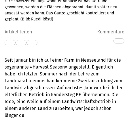
Für Schweizer ein ungewohnter Anblick: Ist das Getreide
gewonnen, werden die Flächen abgebrannt, damit später neu
angesät werden kann. Das Ganze geschieht kontrolliert und
geplant.
(Bild:
Ruedi Rösti
)
Artikel teilen
Kommentare
Seit Januar bin ich auf einer Farm in Neuseeland für die
sogenannte «Harvest-Season» angestellt. Eigentlich
habe ich letzten Sommer nach der Lehre zum
Landmaschinenmechaniker meine Zweitausbildung zum
Landwirt abgeschlossen. Auf nächstes Jahr werde ich den
elterlichen Betrieb in Kandersteg BE übernehmen. Die
Idee, eine Weile auf einem Landwirtschaftsbetrieb in
einem anderen Land zu arbeiten, war jedoch schon
länger da.