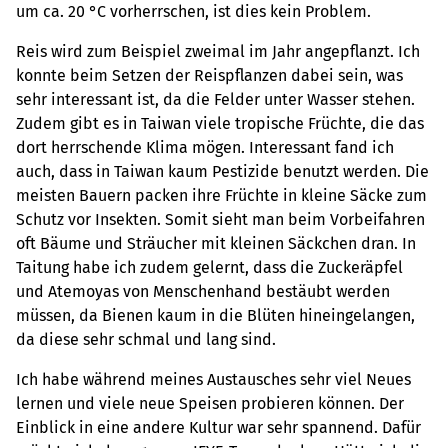
um ca. 20 °C vorherrschen, ist dies kein Problem.
Reis wird zum Beispiel zweimal im Jahr angepflanzt. Ich
konnte beim Setzen der Reispflanzen dabei sein, was
sehr interessant ist, da die Felder unter Wasser stehen.
Zudem gibt es in Taiwan viele tropische Früchte, die das
dort herrschende Klima mögen. Interessant fand ich
auch, dass in Taiwan kaum Pestizide benutzt werden. Die
meisten Bauern packen ihre Früchte in kleine Säcke zum
Schutz vor Insekten. Somit sieht man beim Vorbeifahren
oft Bäume und Sträucher mit kleinen Säckchen dran. In
Taitung habe ich zudem gelernt, dass die Zuckeräpfel
und Atemoyas von Menschenhand bestäubt werden
müssen, da Bienen kaum in die Blüten hineingelangen,
da diese sehr schmal und lang sind.
Ich habe während meines Austausches sehr viel Neues
lernen und viele neue Speisen probieren können. Der
Einblick in eine andere Kultur war sehr spannend. Dafür