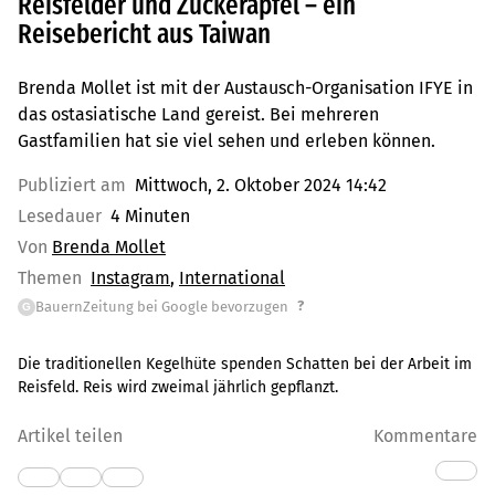
Reisfelder und Zuckeräpfel – ein
Reisebericht aus Taiwan
Brenda Mollet ist mit der Austausch-Organisation IFYE in
das ostasiatische Land gereist. Bei mehreren
Gastfamilien hat sie viel sehen und erleben können.
Publiziert am
Mittwoch, 2. Oktober 2024 14:42
Lesedauer
4 Minuten
Von
Brenda Mollet
Themen
Instagram
International
?
BauernZeitung bei Google bevorzugen
G
Die traditionellen Kegelhüte spenden Schatten bei der Arbeit im
Reisfeld. Reis wird zweimal jährlich gepflanzt.
Artikel teilen
Kommentare