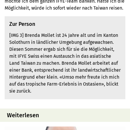
möchte ich dem ganzen IFYE-Team danken. Hätte ich die
Möglichkeit, würde ich sofort wieder nach Taiwan reisen.
Zur Person
[IMG 3] Brenda Mollet ist 24 Jahre alt und im Kanton
Solothurn in ländlicher Umgebung aufgewachsen.
Diesen Sommer ergab sich für sie die Möglichkeit,
mit IFYE Swiss einen Austausch in das asiatische
Land Taiwan zu machen. Brenda Mollet arbeitet auf
einer Bank, entsprechend ist ihr landwirtschaftlicher
Hintergrund eher klein. «Umso mehr freute ich mich
auf das tropische Farm-Erlebnis in Ostasien», blickt
sie zurück.
Weiterlesen