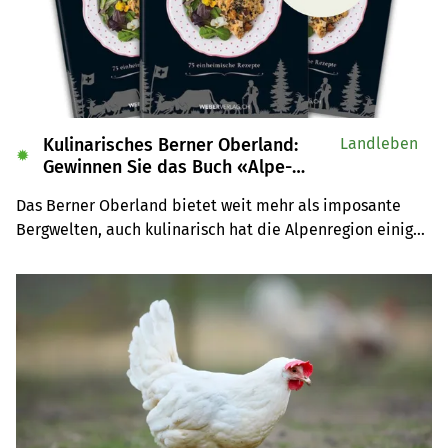
Kulinarisches Berner Oberland:
Landleben
✹
Gewinnen Sie das Buch «Alpe-
Chuchi»
Das Berner Oberland bietet weit mehr als imposante 
Bergwelten, auch kulinarisch hat die Alpenregion einiges 
zu bieten. Wir verlosen drei Exemplare des Buches 
«Alpe-Chuchi – Berner Oberland» vom Weber Verlag.