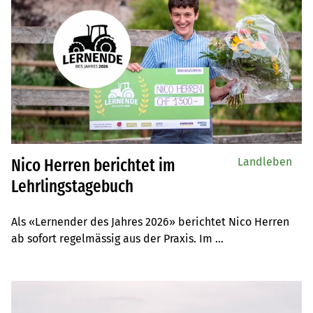
Landleben
Nico Herren berichtet im
Lehrlingstagebuch
Als «Lernender des Jahres 2026» berichtet Nico Herren 
ab sofort regelmässig aus der Praxis. Im 
Lehrlingstagebuch nimmt Sie der angehende Landwirt 
mit auf seinen Betrieb.