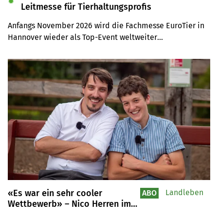
✹
Leitmesse für Tierhaltungsprofis
Anfangs November 2026 wird die Fachmesse EuroTier in 
Hannover wieder als Top-Event weltweiter

Anziehungspunkt für Tierhaltungsprofis sein. Auf der 
Leserreise sind Sie selber mit dabei.
«Es war ein sehr cooler
Landleben
ABO
Wettbewerb» – Nico Herren im
Video zu «Lernende des Jahres