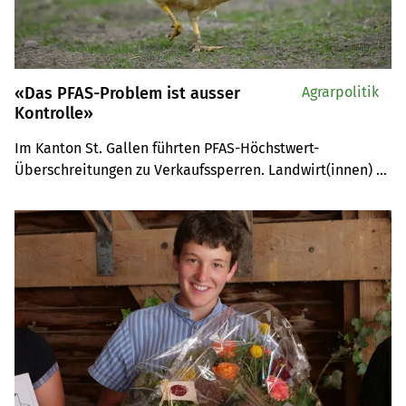
«Das PFAS-Problem ist ausser
Agrarpolitik
Kontrolle»
Im Kanton St. Gallen führten PFAS-Höchstwert-
Überschreitungen zu Verkaufssperren. Landwirt(innen) 
sind für die Sicherheit ihrer Produkte verantwortlich. 
Aber was das heisst und wie zu handeln ist, bleibt bisher 
unklar.