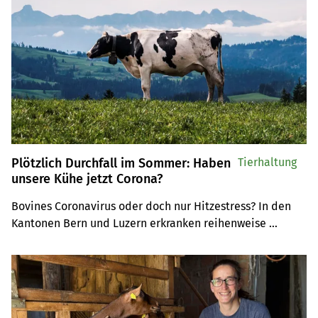
Plötzlich Durchfall im Sommer: Haben
Tierhaltung
unsere Kühe jetzt Corona?
Bovines Coronavirus oder doch nur Hitzestress? In den 
Kantonen Bern und Luzern erkranken reihenweise 
Milchkühe an Durchfall, Fieber und massivem 
Milcheinbruch – und die Fachleute sind sich uneinig, was 
wirklich dahintersteckt.