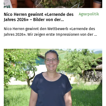
Nico Herren gewinnt «Lernende des
Agrarpolitik
Jahres 2026» – Bilder von der
Preisverleihung
Nico Herren gewinnt den Wettbewerb «Lernende des 
Jahres 2026». Wir zeigen erste Impressionen von der 
Preisverleihung, bei der nicht nur die Nervosität unsere 
Finalistinnen und Finalisten ins Schwitzen brachte, 
sondern auch das prächtige Wetter.