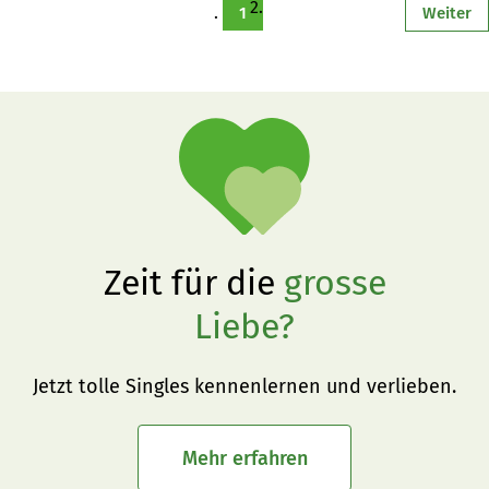
Bedürfnisse von Sauen und Saugferkeln entscheidend für 
1
Weiter
den wirtschaftlichen Erfolg.
Zeit für die
grosse
Liebe?
Jetzt tolle Singles kennenlernen und verlieben.
Mehr erfahren