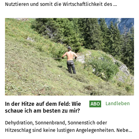
Nutztieren und somit die Wirtschaftlichkeit des 
Betriebes negativ beeinflussen. Wann entsteht 
Hitzestress beim Rindvieh, Schwein und Geflügel und wie 
können TierhalterInnen ihre Tiere schützen?
In der Hitze auf dem Feld: Wie
Landleben
ABO
schaue ich am besten zu mir?
Dehydration, Sonnenbrand, Sonnenstich oder 
Hitzeschlag sind keine lustigen Angelegenheiten. Neben 
Sonnenschutz und kühlen Rückzugsorten sollten 