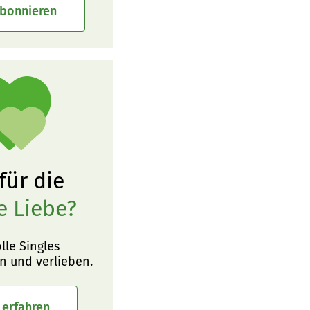
abonnieren
 für die
e Liebe?
olle Singles
n und verlieben.
 erfahren