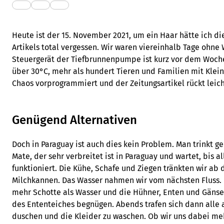
Heute ist der 15. November 2021, um ein Haar hätte ich 
Artikels total vergessen. Wir waren viereinhalb Tage ohne
Steuergerät der Tiefbrunnenpumpe ist kurz vor dem Woch
über 30°C, mehr als hundert Tieren und Familien mit Kleink
Chaos vorprogrammiert und der Zeitungsartikel rückt leich
Genügend Alternativen
Doch in Paraguay ist auch dies kein Problem. Man trinkt g
Mate, der sehr verbreitet ist in Paraguay und wartet, bis 
funktioniert. Die Kühe, Schafe und Ziegen tränkten wir ab
Milchkannen. Das Wasser nahmen wir vom nächsten Fluss
mehr Schotte als Wasser und die Hühner, Enten und Gäns
des Ententeiches begnügen. Abends trafen sich dann all
duschen und die Kleider zu waschen. Ob wir uns dabei me