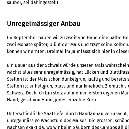
sauber, sei dahingestellt.
Unregelmässiger Anbau
Im September haben wir zu zweit von Hand eine halbe Hek
zwei Monate später, blüht der Mais und trägt seine Kolben
können wir ernten. Dreimal im Jahr lässt sich hier in die
Ein Bauer aus der Schweiz würde unseren Mais wahrscheinl
wächst alles sehr unregelmässig, hat Lücken und Blattfras
Stellen ist der Mais schön dunkelgrün, kräftig und bereits
Stellen ist er hellgrün, blass und nur kniehoch. Ziemlich s
Schweiz. Doch ich bin stolz auf meinen ersten eigenen Mai
Hand, gesät von Hand, jedes einzelne Korn.
Unterschiedliche Saattiefe, durch Handanbau verursacht, 
unregelmässige Wachstum des Maises. Die grossen, schöne
wachsen exakt da, wo wir beim Säubern des Campos all d