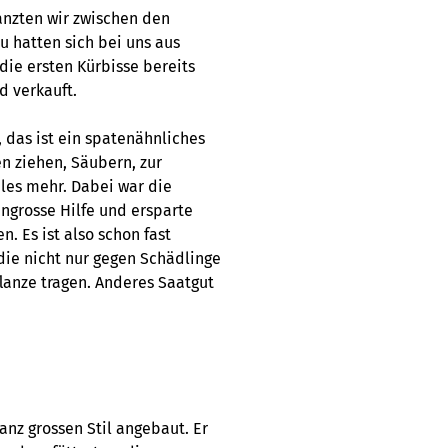
anzten wir zwischen den
u hatten sich bei uns aus
die ersten Kürbisse bereits
d verkauft.
 das ist ein spatenähnliches
en ziehen, Säubern, zur
les mehr. Dabei war die
ngrosse Hilfe und ersparte
. Es ist also schon fast
die nicht nur gegen Schädlinge
lanze tragen. Anderes Saatgut
nz grossen Stil angebaut. Er