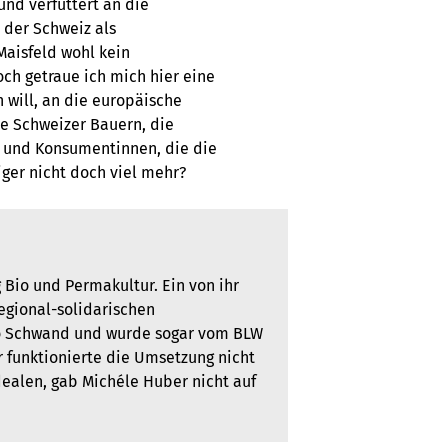
und verfüttert an die
der Schweiz als
Maisfeld wohl kein
ch getraue ich mich hier eine
n will, an die europäische
ie Schweizer Bauern, die
und Konsumentinnen, die die
iger nicht doch viel mehr?
 Bio und Permakultur. Ein von ihr
regional-solidarischen
Bio Schwand und wurde sogar vom BLW
r funktionierte die Umsetzung nicht
dealen, gab Michéle Huber nicht auf