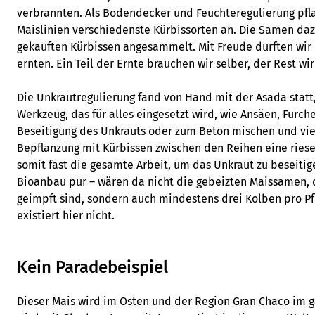
verbrannten. Als Bodendecker und Feuchteregulierung pfl
Maislinien verschiedenste Kürbissorten an. Die Samen daz
gekauften Kürbissen angesammelt. Mit Freude durften wir 
ernten. Ein Teil der Ernte brauchen wir selber, der Rest wir
Die Unkrautregulierung fand von Hand mit der Asada statt,
Werkzeug, das für alles eingesetzt wird, wie Ansäen, Furch
Beseitigung des Unkrauts oder zum Beton mischen und vie
Bepflanzung mit Kürbissen zwischen den Reihen eine riese
somit fast die gesamte Arbeit, um das Unkraut zu beseitigen
Bioanbau pur – wären da nicht die gebeizten Maissamen, 
geimpft sind, sondern auch mindestens drei Kolben pro Pf
existiert hier nicht.
Kein Paradebeispiel
Dieser Mais wird im Osten und der Region Gran Chaco im ga