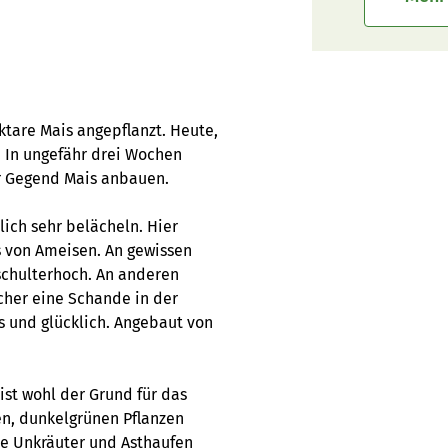
tare Mais angepflanzt. Heute,
. In ungefähr drei Wochen
ser Gegend Mais anbauen.
ich sehr belächeln. Hier
s von Ameisen. An gewissen
 schulterhoch. An anderen
icher eine Schande in der
s und glücklich. Angebaut von
ist wohl der Grund für das
n, dunkelgrünen Pflanzen
ie Unkräuter und Asthaufen