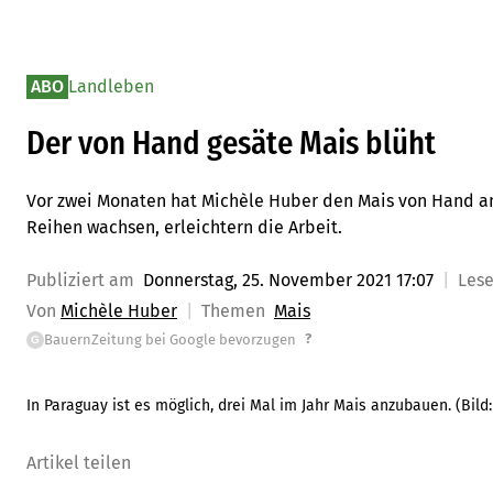
ABO
Landleben
Der von Hand gesäte Mais blüht
Vor zwei Monaten hat Michèle Huber den Mais von Hand an
Reihen wachsen, erleichtern die Arbeit.
Publiziert am
Donnerstag, 25. November 2021 17:07
Les
Von
Michèle Huber
Themen
Mais
?
BauernZeitung bei Google bevorzugen
G
In Paraguay ist es möglich, drei Mal im Jahr Mais anzubauen.
(Bild
Artikel teilen