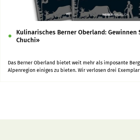
Kulinarisches Berner Oberland: Gewinnen 
✹
Chuchi»
Das Berner Oberland bietet weit mehr als imposante Bergw
Alpenregion einiges zu bieten. Wir verlosen drei Exempla
Oberland» vom Weber Verlag.