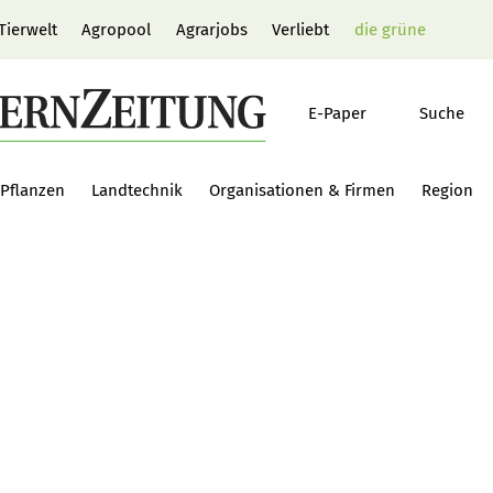
Tierwelt
Agropool
Agrarjobs
Verliebt
die grüne
E-Paper
Suche
Pflanzen
Landtechnik
Organisationen & Firmen
Region