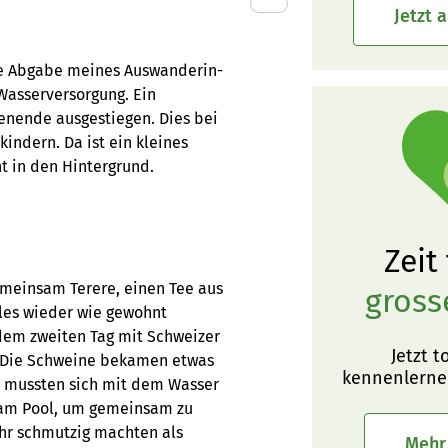
Jetzt 
die Abgabe meines Auswanderin-
 Wasserversorgung. Ein
enende ausgestiegen. Dies bei
indern. Da ist ein kleines
t in den Hintergrund.
Zeit
emeinsam Terere, einen Tee aus
gross
alles wieder wie gewohnt
 dem zweiten Tag mit Schweizer
Jetzt t
. Die Schweine bekamen etwas
kennenlerne
e mussten sich mit dem Wasser
e am Pool, um gemeinsam zu
hr schmutzig machten als
Mehr