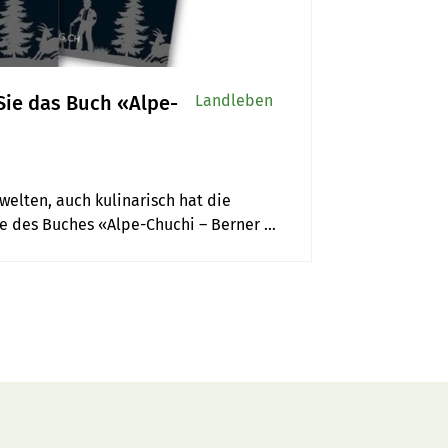
Sie das Buch «Alpe-
Landleben
elten, auch kulinarisch hat die 
re des Buches «Alpe-Chuchi – Berner 