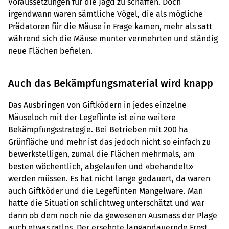
Voraussetzungen für die Jagd zu schaffen. Doch
irgendwann waren sämtliche Vögel, die als mögliche
Prädatoren für die Mäuse in Frage kamen, mehr als satt
während sich die Mäuse munter vermehrten und ständig
neue Flächen befielen.
Auch das Bekämpfungsmaterial wird knapp
Das Ausbringen von Giftködern in jedes einzelne
Mäuseloch mit der Legeflinte ist eine weitere
Bekämpfungsstrategie. Bei Betrieben mit 200 ha
Grünfläche und mehr ist das jedoch nicht so einfach zu
bewerkstelligen, zumal die Flächen mehrmals, am
besten wöchentlich, abgelaufen und «behandelt»
werden müssen. Es hat nicht lange gedauert, da waren
auch Giftköder und die Legeflinten Mangelware. Man
hatte die Situation schlichtweg unterschätzt und war
dann ob dem noch nie da gewesenen Ausmass der Plage
auch etwas ratlos. Der ersehnte langandauernde Frost