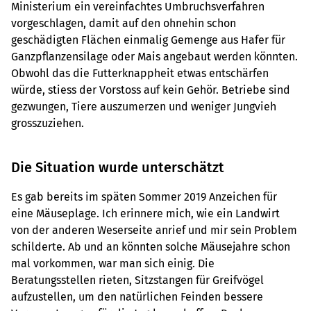
Ministerium ein vereinfachtes Umbruchsverfahren
vorgeschlagen, damit auf den ohnehin schon
geschädigten Flächen einmalig Gemenge aus Hafer für
Ganzpflanzensilage oder Mais angebaut werden könnten.
Obwohl das die Futterknappheit etwas entschärfen
würde, stiess der Vorstoss auf kein Gehör. Betriebe sind
gezwungen, Tiere auszumerzen und weniger Jungvieh
grosszuziehen.
Die Situation wurde unterschätzt
Es gab bereits im späten Sommer 2019 Anzeichen für
eine Mäuseplage. Ich erinnere mich, wie ein Landwirt
von der anderen Weserseite anrief und mir sein Problem
schilderte. Ab und an könnten solche Mäusejahre schon
mal vorkommen, war man sich einig. Die
Beratungsstellen rieten, Sitzstangen für Greifvögel
aufzustellen, um den natürlichen Feinden bessere