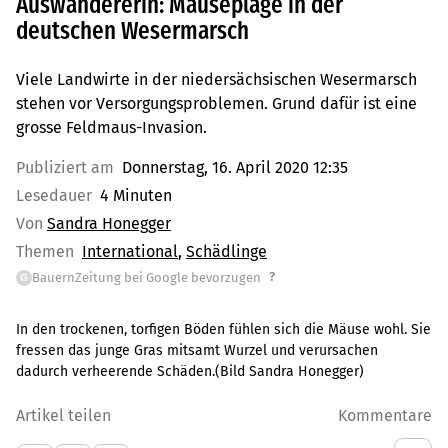
Auswandererin: Mäuseplage in der
deutschen Wesermarsch
Viele Landwirte in der niedersächsischen Wesermarsch
stehen vor Versorgungsproblemen. Grund dafür ist eine
grosse Feldmaus-Invasion.
Publiziert am
Donnerstag, 16. April 2020 12:35
Lesedauer
4 Minuten
Von
Sandra Honegger
Themen
International
Schädlinge
?
BauernZeitung bei Google bevorzugen
G
In den trockenen, torfigen Böden fühlen sich die Mäuse wohl. Sie
fressen das junge Gras mitsamt Wurzel und verursachen
dadurch verheerende Schäden.(Bild Sandra Honegger)
Artikel teilen
Kommentare