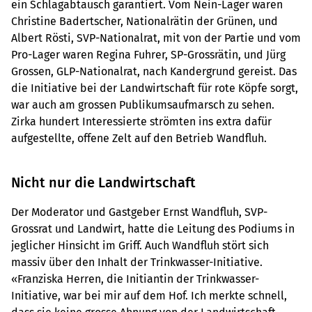
ein Schlagabtausch garantiert. Vom Nein-Lager waren
Christine Badertscher, Nationalrätin der Grünen, und
Albert Rösti, SVP-Nationalrat, mit von der Partie und vom
Pro-Lager waren Regina Fuhrer, SP-Grossrätin, und Jürg
Grossen, GLP-Nationalrat, nach Kandergrund gereist. Das
die Initiative bei der Landwirtschaft für rote Köpfe sorgt,
war auch am grossen Publikumsaufmarsch zu sehen.
Zirka hundert Interessierte strömten ins extra dafür
aufgestellte, offene Zelt auf den Betrieb Wandfluh.
Nicht nur die Landwirtschaft
Der Moderator und Gastgeber Ernst Wandfluh, SVP-
Grossrat und Landwirt, hatte die Leitung des Podiums in
jeglicher Hinsicht im Griff. Auch Wandfluh stört sich
massiv über den Inhalt der Trinkwasser-Initiative.
«Franziska Herren, die Initiantin der Trinkwasser-
Initiative, war bei mir auf dem Hof. Ich merkte schnell,