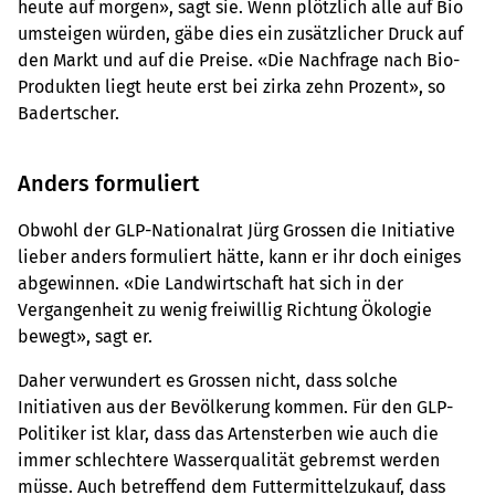
heute auf morgen», sagt sie. Wenn plötzlich alle auf Bio
umsteigen würden, gäbe dies ein zusätzlicher Druck auf
den Markt und auf die Preise. «Die Nachfrage nach Bio-
Produkten liegt heute erst bei zirka zehn Prozent», so
Badertscher.
Anders formuliert
Obwohl der GLP-Nationalrat Jürg Grossen die Initiative
lieber anders formuliert hätte, kann er ihr doch einiges
abgewinnen. «Die Landwirtschaft hat sich in der
Vergangenheit zu wenig freiwillig Richtung Ökologie
bewegt», sagt er.
Daher verwundert es Grossen nicht, dass solche
Initiativen aus der Bevölkerung kommen. Für den GLP-
Politiker ist klar, dass das Artensterben wie auch die
immer schlechtere Wasserqualität gebremst werden
müsse. Auch betreffend dem Futtermittelzukauf, dass