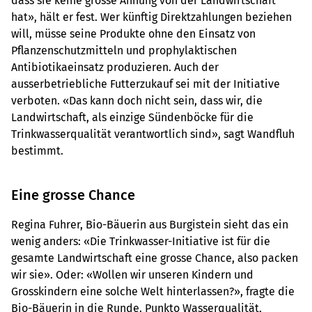
dass sie keine grosse Ahnung von der Landwirtschaft
hat», hält er fest. Wer künftig Direktzahlungen beziehen
will, müsse seine Produkte ohne den Einsatz von
Pflanzenschutzmitteln und prophylaktischen
Antibiotikaeinsatz produzieren. Auch der
ausserbetriebliche Futterzukauf sei mit der Initiative
verboten. «Das kann doch nicht sein, dass wir, die
Landwirtschaft, als einzige Sündenböcke für die
Trinkwasserqualität verantwortlich sind», sagt Wandfluh
bestimmt.
Eine grosse Chance
Regina Fuhrer, Bio-Bäuerin aus Burgistein sieht das ein
wenig anders: «Die Trinkwasser-Initiative ist für die
gesamte Landwirtschaft eine grosse Chance, also packen
wir sie». Oder: ​«Wollen wir unseren Kindern und
Grosskindern eine solche Welt hinterlassen?», fragte die
Bio-Bäuerin in die Runde. Punkto Wasserqualität,