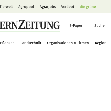
Tierwelt
Agropool
Agrarjobs
Verliebt
die grüne
E-Paper
Suche
Pflanzen
Landtechnik
Organisationen & Firmen
Region