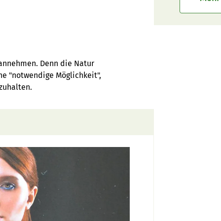
a annehmen. Denn die Natur
ine "notwendige Möglichkeit",
zuhalten.