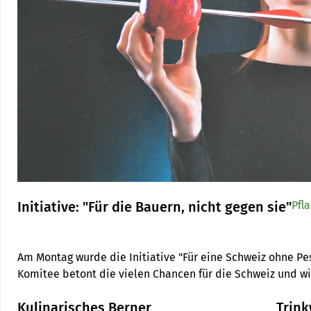
Initiative: "Für die Bauern, nicht gegen sie"
Pfl
Am Montag wurde die Initiative "Für eine Schweiz ohne Pesti
Kulinarisches Berner
Trink