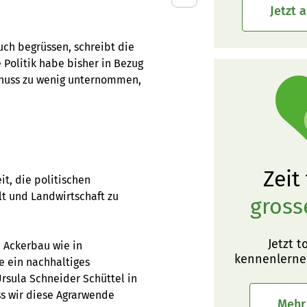
Jetzt 
ch begrüssen, schreibt die
 Politik habe bisher in Bezug
schuss zu wenig unternommen,
Zeit
it, die politischen
t und Landwirtschaft zu
gross
Jetzt t
m Ackerbau wie in
kennenlerne
e ein nachhaltiges
rsula Schneider Schüttel in
ass wir diese Agrarwende
Mehr