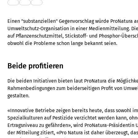
Einen "substanziellen" Gegenvorschlag würde ProNatura au
Umweltschutz-Organisation in einer Medienmitteilung. Die
auf Pflanzenschutzmittel, Stickstoff- und Phosphor-Über
obwohl die Probleme schon lange bekannt seien.
Beide profitieren
Die beiden Initiativen bieten laut ProNatura die Möglichke
Rahmenbedingungen zum beiderseitigen Profit von Umwel
gestalten.
«Innovative Betriebe zeigen bereits heute, dass sowohl i
Spezialkulturen auf Pestizide verzichtet werden kann, ohn
Ertragsniveau zu gefährden», wird ProNatura-Präsidentin U
der Mitteilung zitiert, «Pro Natura ist daher überzeugt, d