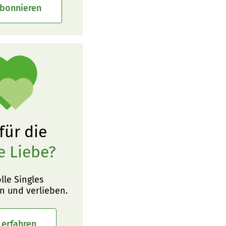
abonnieren
 für die
e Liebe?
olle Singles
n und verlieben.
 erfahren