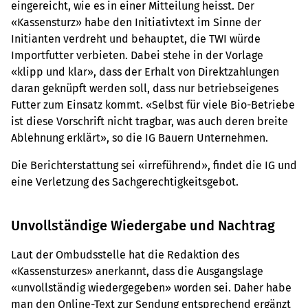
eingereicht, wie es in einer Mitteilung heisst. Der
«Kassensturz» habe den Initiativtext im Sinne der
Initianten verdreht und behauptet, die TWI würde
Importfutter verbieten. Dabei stehe in der Vorlage
«klipp und klar», dass der Erhalt von Direktzahlungen
daran geknüpft werden soll, dass nur betriebseigenes
Futter zum Einsatz kommt. «Selbst für viele Bio-Betriebe
ist diese Vorschrift nicht tragbar, was auch deren breite
Ablehnung erklärt», so die IG Bauern Unternehmen.
Die Berichterstattung sei «irreführend», findet die IG und
eine Verletzung des Sachgerechtigkeitsgebot.
Unvollständige Wiedergabe und Nachtrag
Laut der Ombudsstelle hat die Redaktion des
«Kassensturzes» anerkannt, dass die Ausgangslage
«unvollständig wiedergegeben» worden sei. Daher habe
man den Online-Text zur Sendung entsprechend ergänzt