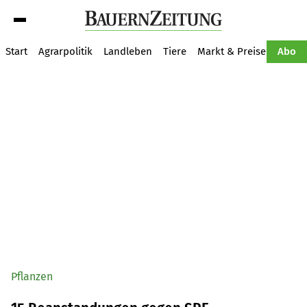
Suche
Start
Agrarpolitik
Landleben
Tiere
Markt & Preise
Pflan
Abo
Pflanzen