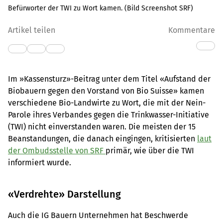
Befürworter der TWI zu Wort kamen. (Bild Screenshot SRF)
Artikel teilen
Kommentare
Im »Kassensturz»-Beitrag unter dem Titel «Aufstand der
Biobauern gegen den Vorstand von Bio Suisse» kamen
verschiedene Bio-Landwirte zu Wort, die mit der Nein-
Parole ihres Verbandes gegen die Trinkwasser-Initiative
(TWI) nicht einverstanden waren. Die meisten der 15
Beanstandungen, die danach eingingen, kritisierten
laut
der Ombudsstelle von SRF
primär, wie über die TWI
informiert wurde.
«Verdrehte» Darstellung
Auch die IG Bauern Unternehmen hat Beschwerde