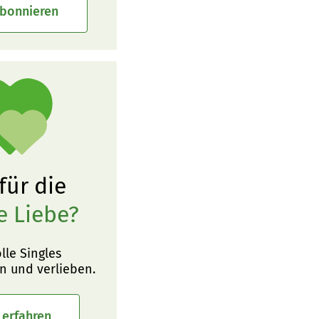
abonnieren
 für die
e Liebe?
olle Singles
n und verlieben.
 erfahren