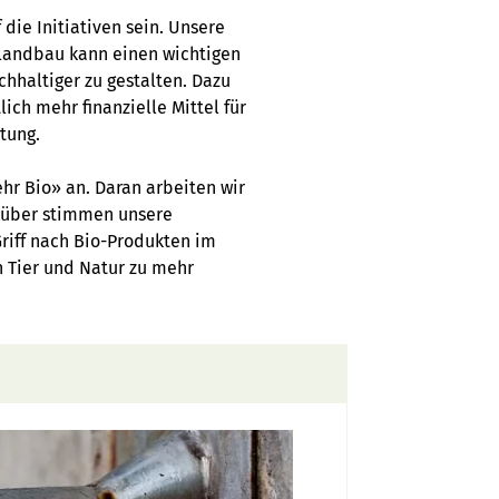
 die Initiativen sein. Unsere
olandbau kann einen wichtigen
chhaltiger zu gestalten. Dazu
ich mehr finanzielle Mittel für
tung.
r Bio» an. Daran arbeiten wir
arüber stimmen unsere
iff nach Bio-Produkten im
h Tier und Natur zu mehr