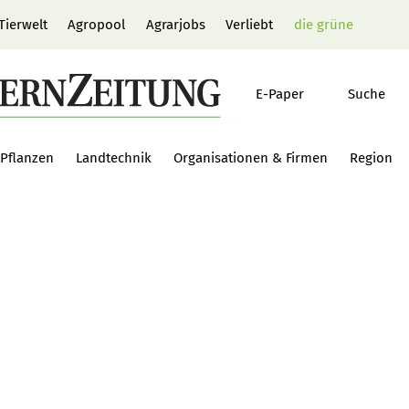
Tierwelt
Agropool
Agrarjobs
Verliebt
die grüne
E-Paper
Suche
Pflanzen
Landtechnik
Organisationen & Firmen
Region