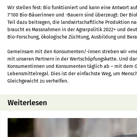
Wir stellen fest: Bio funktioniert und kann eine Antwort auf
7'100 Bio-Bäuerinnen und -Bauern sind überzeugt: Der Bi
Teil dazu beitragen, die landwirtschaftliche Produktion na
braucht es Massnahmen in der Agrarpolitik 2022+ und deutl
Bio-Forschung, ökologische Züchtung, Ausbildung und Bera
Gemeinsam mit den Konsumenten/-innen streben wir «meh
mit unseren Partnern in der Wertschöpfungskette. Und d
Konsumentinnen und Konsumenten täglich ab – mit dem Gr
Lebensmittelregal. Dies ist der einfachste Weg, um Mensc
Gleichgewicht zu verhelfen.
Weiterlesen