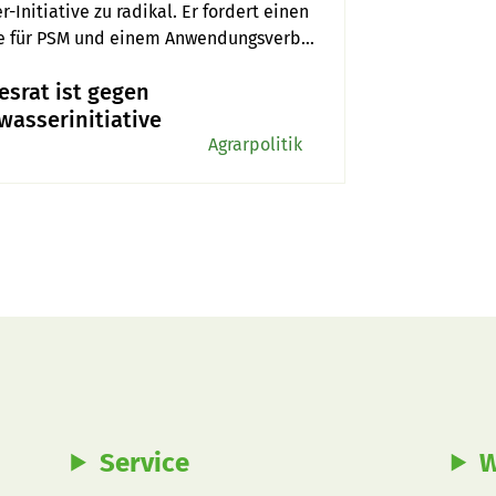
nitiative zu radikal. Er fordert einen 
e für PSM und einem Anwendungsverbot 
srat ist gegen
wasserinitiative
Agrarpolitik
Service
W