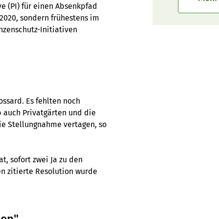
e (PI) für einen Absenkpfad
2020, sondern frühestens im
zenschutz-Initiativen
Bossard. Es fehlten noch
b auch Privatgärten und die
die Stellungnahme vertagen, so
t, sofort zwei Ja zu den
en zitierte Resolution wurde