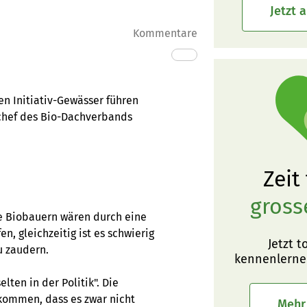
Jetzt 
Kommentare
en Initiativ-Gewässer führen
tchef des Bio-Dachverbands
Zeit
gross
ie Biobauern wären durch eine
n, gleichzeitig ist es schwierig
Jetzt t
u zaudern.
kennenlerne
lten in der Politik". Die
kommen, dass es zwar nicht
Mehr