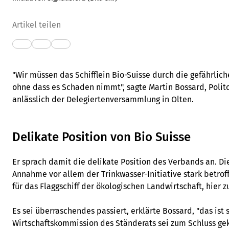
Artikel teilen
"Wir müssen das Schifflein Bio-Suisse durch die gefährlich
ohne dass es Schaden nimmt", sagte Martin Bossard, Poli
anlässlich der Delegiertenversammlung in Olten.
Delikate Position von Bio Suisse
Er sprach damit die delikate Position des Verbands an. D
Annahme vor allem der Trinkwasser-Initiative stark betroffe
für das Flaggschiff der ökologischen Landwirtschaft, hier z
Es sei überraschendes passiert, erklärte Bossard, "das ist se
Wirtschaftskommission des Ständerats sei zum Schluss ge