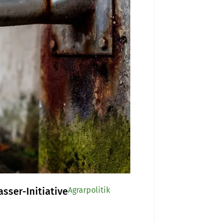
sser-Initiative
Agrarpolitik