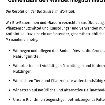
"Gemeinsam den Wandel möglich mac
Die Resolution der Bio Suisse im Wortlaut:
Wir Bio-Bäuerinnen und -Bauern verzichten aus Überzeug
Pflanzenschutzmittel und Kunstdünger und verwenden nur 
Antibiotika. Dazu ist ein umfassender, gesamtbetriebliche
Massnahmen nötig:
Wir hegen und pflegen den Boden. Dies ist die Grundl
Nahrungsmittel.
Wir arbeiten mit vielfältigen Fruchtfolgen und fördern
Nützlingen.
Wir züchten Tiere und Pflanzen, die widerstandsfähig 
Wir setzen auf natürliche und alternative Heilmethod
Unsere Richtlinien begünstigen betriebseigenes Futte