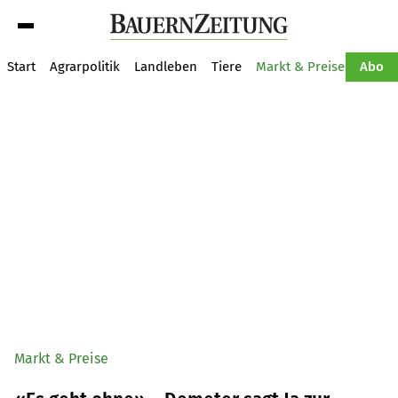
Suche
Start
Agrarpolitik
Landleben
Tiere
Markt & Preise
Pflan
Abo
Markt & Preise