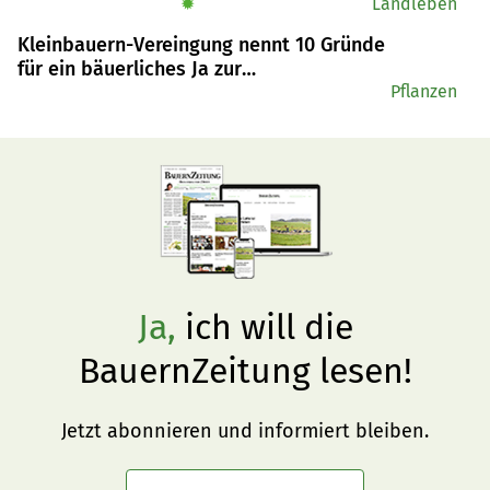
✹
Landleben
und wichtig sei.
Kleinbauern-Vereingung nennt 10 Gründe
für ein bäuerliches Ja zur
Pestizidverbots-Initiative
Pflanzen
Ja,
ich will die
BauernZeitung lesen!
Jetzt abonnieren und informiert bleiben.