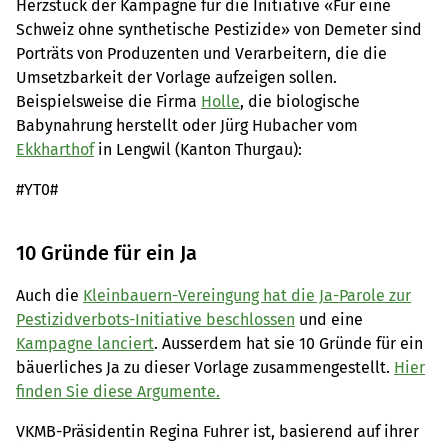
Herzstück der Kampagne für die Initiative «Für eine
Schweiz ohne synthetische Pestizide» von Demeter sind
Porträts von Produzenten und Verarbeitern, die die
Umsetzbarkeit der Vorlage aufzeigen sollen.
Beispielsweise die Firma
Holle
, die biologische
Babynahrung herstellt oder Jürg Hubacher vom
Ekkharthof
in Lengwil (Kanton Thurgau):
#YT0#
10 Gründe für ein Ja
Auch die
Kleinbauern-Vereingung hat die Ja-Parole zur
Pestizidverbots-Initiative beschlossen
und eine
Kampagne lanciert
. Ausserdem hat sie 10 Gründe für ein
bäuerliches Ja zu dieser Vorlage zusammengestellt.
Hier
finden Sie diese Argumente.
VKMB-Präsidentin Regina Fuhrer ist, basierend auf ihrer