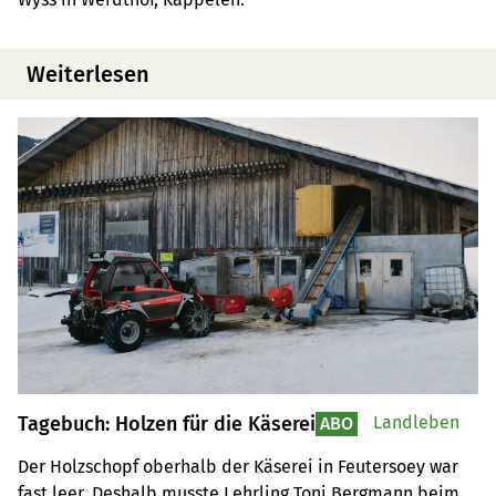
Weiterlesen
Tagebuch: Holzen für die Käserei
Landleben
ABO
Der Holzschopf oberhalb der Käserei in Feutersoey war 
fast leer. Deshalb musste Lehrling Toni Bergmann beim 