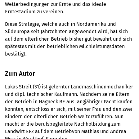
Wetterbedingungen zur Ernte und das ideale
Erntestadium zu vereinen.
Diese Strategie, welche auch in Nordamerika und
Südeuropa seit Jahrzehnten angewendet wird, hat sich
auf dem elterlichen Betrieb bisher gut bewährt und sich
spätestes mit den betrieblichen Milchleistungsdaten
bestätigt.
Zum Autor
Lukas Streit (31) ist gelernter Landmaschinenmechaniker
und dipl. technischer Kaufmann. Nachdem seine Eltern
den Betrieb in Hagneck BE aus langjähriger Pacht kaufen
konnten, entschloss er sich, mit seiner Frau und den zwei
Kindern den elterlichen Betrieb weiterzuführen. Nun
macht er die berufsbegleitete Nachholbildung zum
Landwirt EFZ auf dem Betriebvon Mathias und Andrea
Wyss in Werdthof, Kappelen.