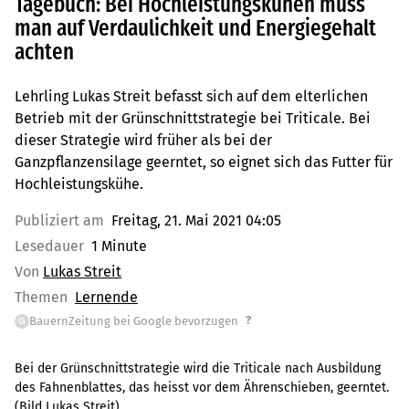
Tagebuch: Bei Hochleistungskühen muss
man auf Verdaulichkeit und Energiegehalt
achten
Lehrling Lukas Streit befasst sich auf dem elterlichen
Betrieb mit der Grünschnittstrategie bei Triticale. Bei
dieser Strategie wird früher als bei der
Ganzpflanzensilage geerntet, so eignet sich das Futter für
Hochleistungskühe.
Publiziert am
Freitag, 21. Mai 2021 04:05
Lesedauer
1 Minute
Von
Lukas Streit
Themen
Lernende
?
BauernZeitung bei Google bevorzugen
G
Bei der Grünschnittstrategie wird die Triticale nach Ausbildung
des Fahnenblattes, das heisst vor dem Ährenschieben, geerntet.
(Bild Lukas Streit)