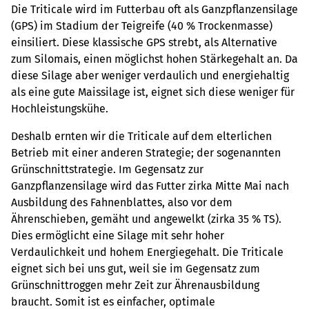
Die Triticale wird im Futterbau oft als Ganzpflanzensilage
(GPS) im Stadium der Teigreife (40 % Trockenmasse)
einsiliert. Diese klassische GPS strebt, als Alternative
zum Silomais, einen möglichst hohen Stärkegehalt an. Da
diese Silage aber weniger verdaulich und energiehaltig
als eine gute Maissilage ist, eignet sich diese weniger für
Hochleistungskühe.
Deshalb ernten wir die Triticale auf dem elterlichen
Betrieb mit einer anderen Strategie; der sogenannten
Grünschnittstrategie. Im Gegensatz zur
Ganzpflanzensilage wird das Futter zirka Mitte Mai nach
Ausbildung des Fahnenblattes, also vor dem
Ährenschieben, gemäht und angewelkt (zirka 35 % TS).
Dies ermöglicht eine Silage mit sehr hoher
Verdaulichkeit und hohem Energiegehalt. Die Triticale
eignet sich bei uns gut, weil sie im Gegensatz zum
Grünschnittroggen mehr Zeit zur Ährenausbildung
braucht. Somit ist es einfacher, optimale