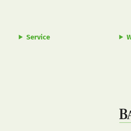
Service
W