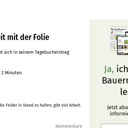
it mit der Folie
ht sich in seinem Tagebucheintrag
Ja,
ich
r
2 Minuten
Bauer
le
 Felder in Stand zu halten, gibt viel Arbeit.
Jetzt ab
informi
Kommentare