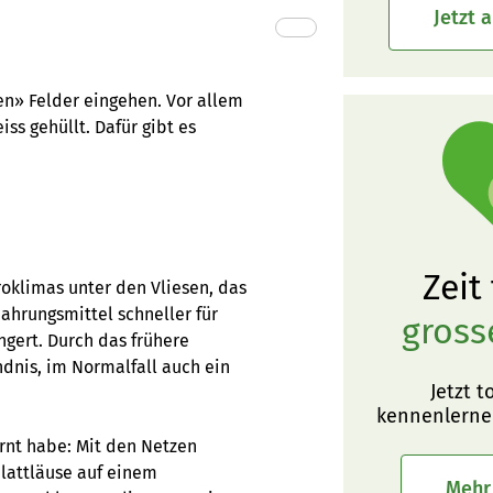
Jetzt 
en» Felder eingehen. Vor allem
iss gehüllt. Dafür gibt es
Zeit
roklimas unter den Vliesen, das
ahrungsmittel schneller für
gross
ngert. Durch das frühere
dnis, im Normalfall auch ein
Jetzt t
kennenlerne
ernt habe: Mit den Netzen
Blattläuse auf einem
Mehr