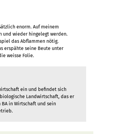
dsätzlich enorm. Auf meinem
 und wieder hingelegt werden.
spiel das Abflammen nötig.
hs erspähte seine Beute unter
ie weisse Folie.
irtschaft ein und befindet sich
 biologische Landwirtschaft, das er
 BA in Wirtschaft und sein
trieb.