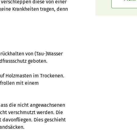
d verschleppen diese von einer
 keine Krankheiten tragen, denn
urückhalten von (Tau-)Wasser
dfrassschutz geboten.
 auf Holzmasten im Trockenen.
frollen mit einem
dass die nicht angewachsenen
icht verschmutzt werden. Die
 davonfliegen. Dies geschieht
Sandsäcken.