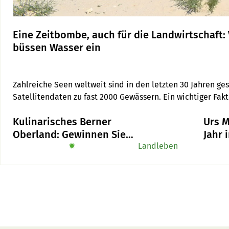
Eine Zeitbombe, auch für die Landwirtschaft: 
büssen Wasser ein
Zahlreiche Seen weltweit sind in den letzten 30 Jahren ges
Satellitendaten zu fast 2000 Gewässern. Ein wichtiger Fak
Autoren einer aktuellen Studie.
Kulinarisches Berner
Urs M
Oberland: Gewinnen Sie
Jahr 
das Buch «Alpe-Chuchi»
✹
Landleben
«Viel
ich e