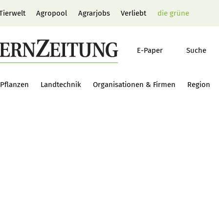
Tierwelt
Agropool
Agrarjobs
Verliebt
die grüne
E-Paper
Suche
Pflanzen
Landtechnik
Organisationen & Firmen
Region