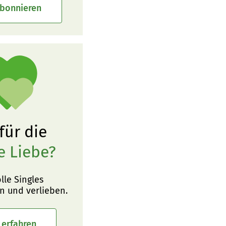
abonnieren
 für die
e Liebe?
olle Singles
n und verlieben.
 erfahren