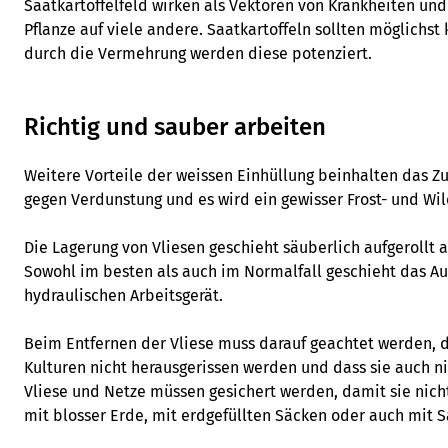
Saatkartoffelfeld wirken als Vektoren von Krankheiten un
Pflanze auf viele andere. Saatkartoffeln sollten möglichst
durch die Vermehrung werden diese potenziert.
Richtig und sauber arbeiten
Weitere Vorteile der weissen Einhüllung beinhalten das Z
gegen Verdunstung und es wird ein gewisser Frost- und Wil
Die Lagerung von Vliesen geschieht säuberlich aufgerollt
Sowohl im besten als auch im Normalfall geschieht das Au
hydraulischen Arbeitsgerät.
Beim Entfernen der Vliese muss darauf geachtet werden, 
Kulturen nicht herausgerissen werden und dass sie auch n
Vliese und Netze müssen gesichert werden, damit sie nicht
mit blosser Erde, mit erdgefüllten Säcken oder auch mit 