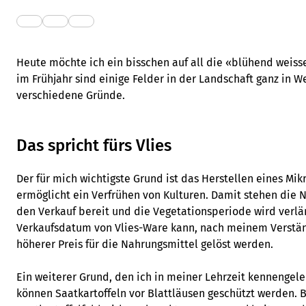
Heute möchte ich ein bisschen auf all die «blühend weiss
im Frühjahr sind einige Felder in der Landschaft ganz in We
verschiedene Gründe.
Das spricht fürs Vlies
Der für mich wichtigste Grund ist das Herstellen eines Mik
ermöglicht ein Verfrühen von Kulturen. Damit stehen die N
den Verkauf bereit und die Vegetationsperiode wird verlä
Verkaufsdatum von Vlies-Ware kann, nach meinem Verstän
höherer Preis für die Nahrungsmittel gelöst werden.
Ein weiterer Grund, den ich in meiner Lehrzeit kennengel
können Saatkartoffeln vor Blattläusen geschützt werden. 