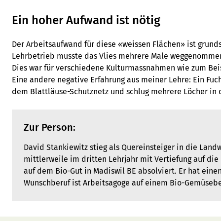
Ein hoher Aufwand ist nötig
Der Arbeitsaufwand für diese «weissen Flächen» ist grun
Lehrbetrieb musste das Vlies mehrere Male weggenommen
Dies war für verschiedene Kulturmassnahmen wie zum Bei
Eine andere negative Erfahrung aus meiner Lehre: Ein Fuc
dem Blattläuse-Schutznetz und schlug mehrere Löcher in d
Zur Person:
David Stankiewitz stieg als Quereinsteiger in die Landw
mittlerweile im dritten Lehrjahr mit Vertiefung auf die
auf dem Bio-Gut in Madiswil BE absolviert. Er hat einen
Wunschberuf ist Arbeitsagoge auf einem Bio-Gemüsebe