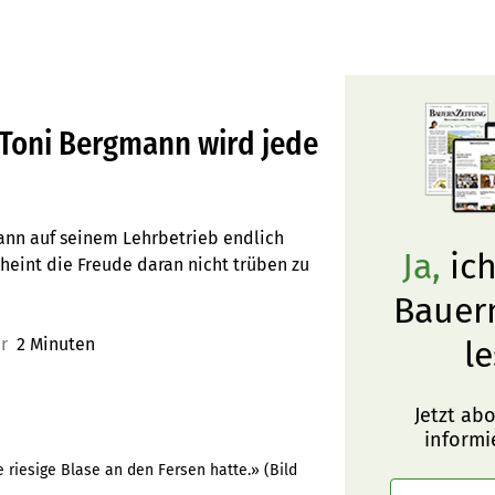
 Toni Bergmann wird jede
mann auf seinem Lehrbetrieb endlich
Ja,
ich
heint die Freude daran nicht trüben zu
Bauer
er
2 Minuten
le
Jetzt ab
informi
 riesige Blase an den Fersen hatte.» (Bild