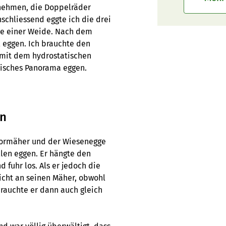
c nehmen, die Doppelräder
schliessend eggte ich die drei
ähe einer Weide. Nach dem
l eggen. Ich brauchte den
 mit dem hydrostatischen
stisches Panorama eggen.
en
tormäher und der Wiesenegge
len eggen. Er hängte den
fuhr los. Als er jedoch die
nicht an seinen Mäher, obwohl
rauchte er dann auch gleich