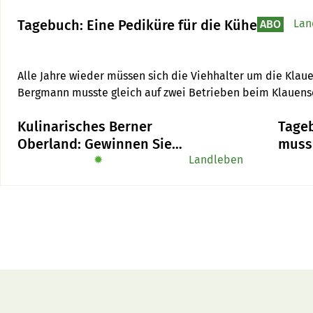
Tagebuch: Eine Pediküre für die Kühe
Lan
ABO
Alle Jahre wieder müssen sich die Viehhalter um die Klaue
Bergmann musste gleich auf zwei Betrieben beim Klauens
Kulinarisches Berner
Tage
Oberland: Gewinnen Sie
muss
das Buch «Alpe-Chuchi»
✹
Landleben