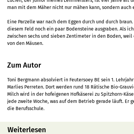
Lucien, der Junior meines Lehrmeisters, ist vier Jahre alt u
man mit dem Mäher nicht nur mähen kann, sondern auch 
Eine Parzelle war nach dem Eggen durch und durch braun. 
diesem Feld noch ein paar Bodensteine ausgraben. Als ich 
zwischen sechs und sieben Zentimeter in den Boden, weil 
von den Mäusen.
Zum Autor
Toni Bergmann absolviert in Feutersoey BE sein 1. Lehrjah
Marlies Perreten. Dort werden rund 18 Rätische Bio-Grau
Milch wird in der hofeigenen Hofkäserei zu Spitzhorn-Käse
jede zweite Woche, was auf dem Betrieb gerade läuft. Er 
die Berufsschule.
Weiterlesen