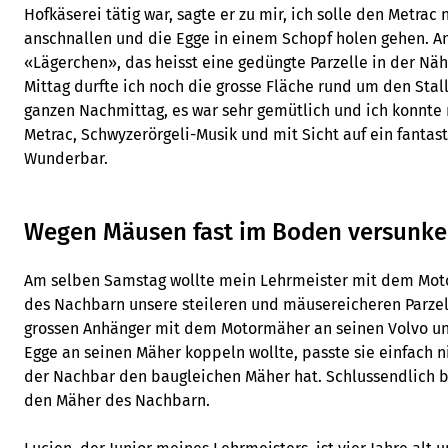
Hofkäserei tätig war, sagte er zu mir, ich solle den Metra
anschnallen und die Egge in einem Schopf holen gehen. An
«Lägerchen», das heisst eine gedüngte Parzelle in der N
Mittag durfte ich noch die grosse Fläche rund um den Stal
ganzen Nachmittag, es war sehr gemütlich und ich konnte
Metrac, Schwyzerörgeli-Musik und mit Sicht auf ein fanta
Wunderbar.
Wegen Mäusen fast im Boden versunk
Am selben Samstag wollte mein Lehrmeister mit dem Mo
des Nachbarn unsere steileren und mäusereicheren Parzel
grossen Anhänger mit dem Motormäher an seinen Volvo und 
Egge an seinen Mäher koppeln wollte, passte sie einfach 
der Nachbar den baugleichen Mäher hat. Schlussendlich b
den Mäher des Nachbarn.