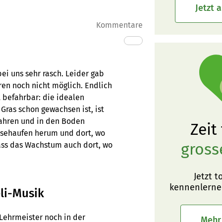
Jetzt 
Kommentare
i uns sehr rasch. Leider gab
en noch nicht möglich. Endlich
 befahrbar: die idealen
Gras schon gewachsen ist, ist
fahren und in den Boden
Zeit
usehaufen herum und dort, wo
gross
ass das Wachstum auch dort, wo
Jetzt t
kennenlerne
li-Musik
Lehrmeister noch in der
Mehr