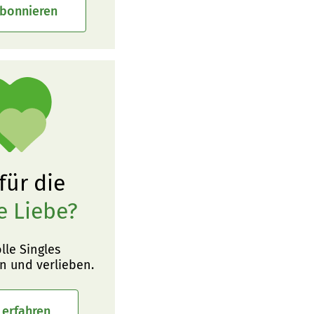
abonnieren
 für die
e Liebe?
olle Singles
n und verlieben.
 erfahren