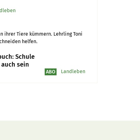
dleben
n ihrer Tiere kümmern. Lehrling Toni 
chneiden helfen.
buch: Schule
 auch sein
Landleben
ABO