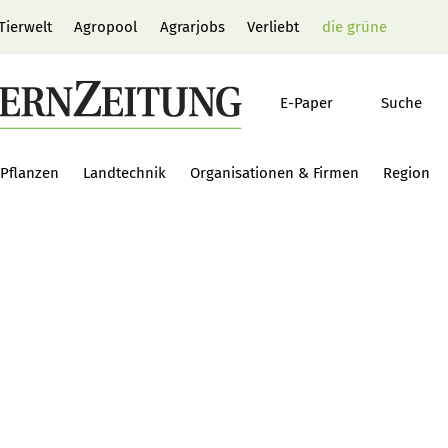
Tierwelt
Agropool
Agrarjobs
Verliebt
die grüne
E-Paper
Suche
Pflanzen
Landtechnik
Organisationen & Firmen
Region