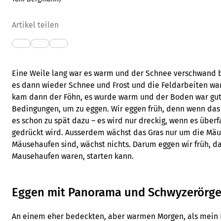
Artikel teilen
Eine Weile lang war es warm und der Schnee verschwand be
es dann wieder Schnee und Frost und die Feldarbeiten war
kam dann der Föhn, es wurde warm und der Boden war gut
Bedingungen, um zu eggen. Wir eggen früh, denn wenn das 
es schon zu spät dazu – es wird nur dreckig, wenn es über
gedrückt wird. Ausserdem wächst das Gras nur um die Mä
Mäusehaufen sind, wächst nichts. Darum eggen wir früh, d
Mausehaufen waren, starten kann.
Eggen mit Panorama und Schwyzerörge
An einem eher bedeckten, aber warmen Morgen, als mein 