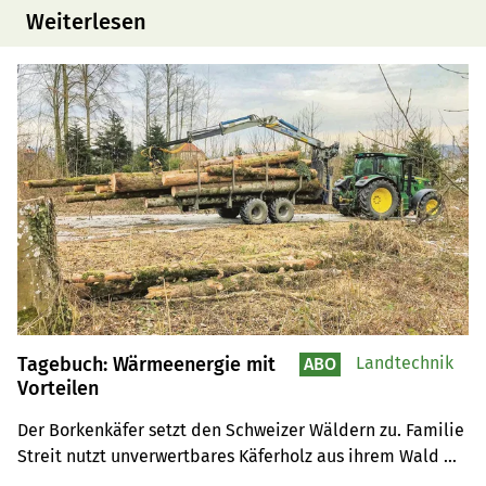
Weiterlesen
Tagebuch: Wärmeenergie mit
Landtechnik
ABO
Vorteilen
Der Borkenkäfer setzt den Schweizer Wäldern zu. Familie 
Streit nutzt unverwertbares Käferholz aus ihrem Wald 
zum Heizen.