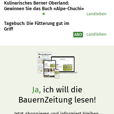
Kulinarisches Berner Oberland:
Gewinnen Sie das Buch «Alpe-Chuchi»
✹
Landleben
Tagebuch: Die Fütterung gut im
Griff
Landleben
ABO
Ja,
ich will die
BauernZeitung lesen!
Jetzt abonnieren und informiert bleiben.