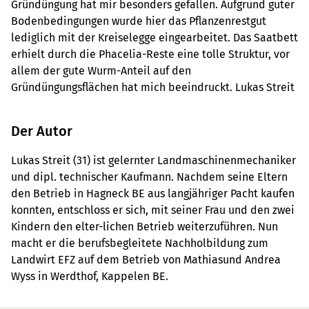
Gründüngung hat mir besonders gefallen. Aufgrund guter
Bodenbedingungen wurde hier das Pflanzenrestgut
lediglich mit der Kreiselegge eingearbeitet. Das Saatbett
erhielt durch die Phacelia-Reste eine tolle Struktur, vor
allem der gute Wurm-Anteil auf den
Gründüngungsflächen hat mich beeindruckt. Lukas Streit
Der Autor
Lukas Streit (31) ist gelernter Landmaschinenmechaniker
und dipl. technischer Kaufmann. Nachdem seine Eltern
den Betrieb in Hagneck BE aus langjähriger Pacht kaufen
konnten, entschloss er sich, mit seiner Frau und den zwei
Kindern den elter-lichen Betrieb weiterzuführen. Nun
macht er die berufsbegleitete Nachholbildung zum
Landwirt EFZ auf dem Betrieb von Mathiasund Andrea
Wyss in Werdthof, Kappelen BE.