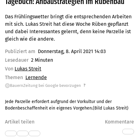
Tagebuch: Anbaustrategien im Rübenbau
Das Frühlingswetter bringt die entsprechenden Arbeiten
mit sich. Lukas Streit hat diese Woche Rüben gepflanzt
und dabei Interessantes gelernt, denn keine Parzelle ist
gleich wie die andere.
Publiziert am
Donnerstag, 8. April 2021 14:03
Lesedauer
2 Minuten
Von
Lukas Streit
Themen
Lernende
?
BauernZeitung bei Google bevorzugen
G
Jede Parzelle erfordert aufgrund der Vorkultur und der
Bodenbeschaffenheit ein eigenes Vorgehen.(Bild Lukas Streit)
Artikel teilen
Kommentare