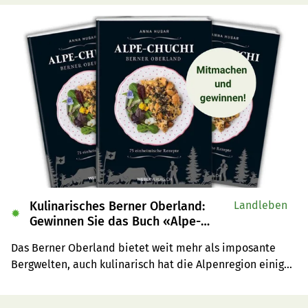
Kulinarisches Berner Oberland:
Landleben
✹
Gewinnen Sie das Buch «Alpe-
Chuchi»
Das Berner Oberland bietet weit mehr als imposante 
Bergwelten, auch kulinarisch hat die Alpenregion einiges 
zu bieten. Wir verlosen drei Exemplare des Buches 
«Alpe-Chuchi – Berner Oberland» vom Weber Verlag.