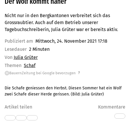
Der Wolf kommt näher
Nicht nur in den Bergkantonen verbreitet sich das
Grossraubtier. Auch auf dem Betrieb unserer
Tagebuchschreiberin, Julia Grüter war er bereits aktiv.
Publiziert am
Mittwoch, 24. November 2021 17:18
Lesedauer
2 Minuten
Von
Julia Grüter
Themen
Schaf
?
BauernZeitung bei Google bevorzugen
G
Die Schafe geniessen den Herbst. Diesen Sommer hat ein Wolf
zwei Schafe dieser Herde gerissen.
(Bild:
Julia Grüter
)
Artikel teilen
Kommentare