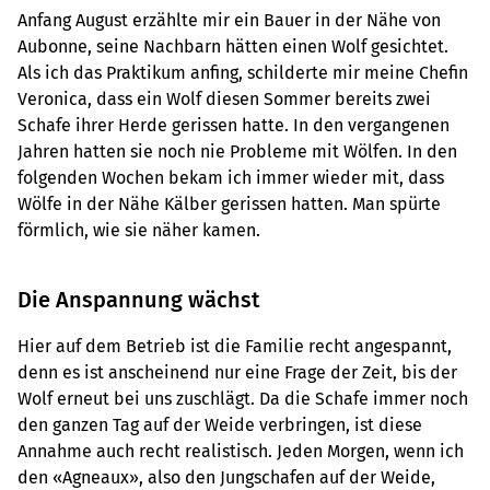
Anfang August erzählte mir ein Bauer in der Nähe von
Aubonne, seine Nachbarn hätten einen Wolf gesichtet.
Als ich das Praktikum anfing, schilderte mir meine Chefin
Veronica, dass ein Wolf diesen Sommer bereits zwei
Schafe ihrer Herde gerissen hatte. In den vergangenen
Jahren hatten sie noch nie Probleme mit Wölfen. In den
folgenden Wochen bekam ich immer wieder mit, dass
Wölfe in der Nähe Kälber gerissen hatten. Man spürte
förmlich, wie sie näher kamen.
Die Anspannung wächst
Hier auf dem Betrieb ist die Familie recht angespannt,
denn es ist anscheinend nur eine Frage der Zeit, bis der
Wolf erneut bei uns zuschlägt. Da die Schafe immer noch
den ganzen Tag auf der Weide verbringen, ist diese
Annahme auch recht realistisch. Jeden Morgen, wenn ich
den «Agneaux», also den Jungschafen auf der Weide,