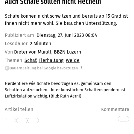
Auch Schafe sollten nicht Hecheln
Schafe können nicht schwitzen und bereits ab 15 Grad ist
ihnen nicht mehr wohl. Sie brauchen Unterstützung.
Publiziert am
Dienstag, 27. Juni 2023 08:04
Lesedauer
2 Minuten
Von
Dieter von Muralt, BBZN Luzern
Themen
Schaf
Tierhaltung
Weide
?
BauernZeitung bei Google bevorzugen
G
Herdentiere wie Schafe bevorzugen es, gemeinsam den
Schatten aufzusuchen. Unter künstlichen Schattenspendern ist
Luftzirkulation wichtig.
(Bild:
Ruth Aerni
)
Artikel teilen
Kommentare