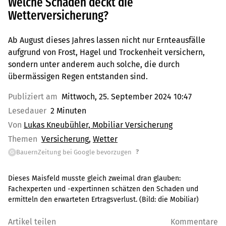
Welche Schäden deckt die
Wetterversicherung?
Ab August dieses Jahres lassen nicht nur Ernteausfälle
aufgrund von Frost, Hagel und Trockenheit versichern,
sondern unter anderem auch solche, die durch
übermässigen Regen entstanden sind.
Publiziert am
Mittwoch, 25. September 2024 10:47
Lesedauer
2 Minuten
Von
Lukas Kneubühler, Mobiliar Versicherung
Themen
Versicherung
Wetter
?
BauernZeitung bei Google bevorzugen
G
Dieses Maisfeld musste gleich zweimal dran glauben:
Fachexperten und -expertinnen schätzen den Schaden und
ermitteln den erwarteten Ertragsverlust.
(Bild:
die Mobiliar
)
Artikel teilen
Kommentare