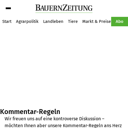
Suche
Start
Agrarpolitik
Landleben
Tiere
Markt & Preise
Pflan
Abo
Kommentar-Regeln
Wir freuen uns auf eine kontroverse Diskussion –
möchten Ihnen aber unsere Kommentar-Regeln ans Herz