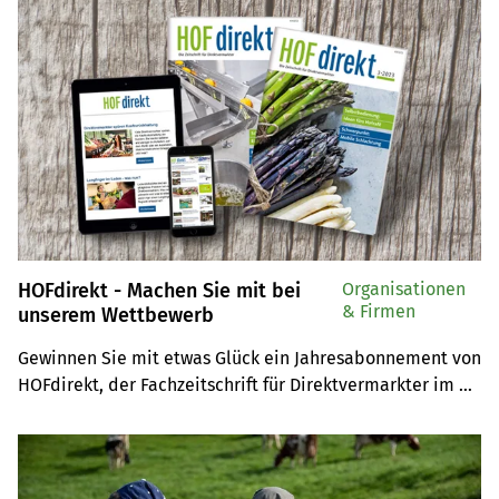
HOFdirekt - Machen Sie mit bei
Organisationen
& Firmen
unserem Wettbewerb
Gewinnen Sie mit etwas Glück ein Jahresabonnement von 
HOFdirekt, der Fachzeitschrift für Direktvermarkter im 
deutschsprachigen Raum, und andere attraktive Preise.