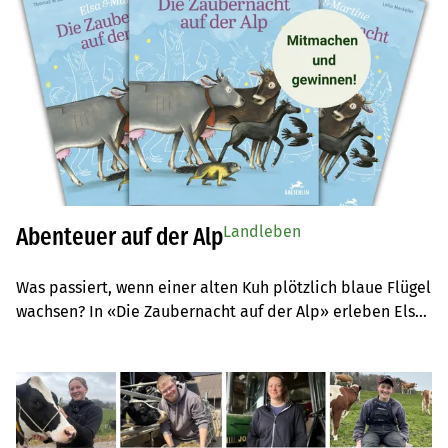
Landleben
Abenteuer auf der Alp
Was passiert, wenn einer alten Kuh plötzlich blaue Flügel 
wachsen? In «Die Zaubernacht auf der Alp» erleben Elsa 
und ihre Freundin Martine ein fantasievolles Abenteuer. 
Die BauernZeitung verlost drei Exemplare dieses Buches.