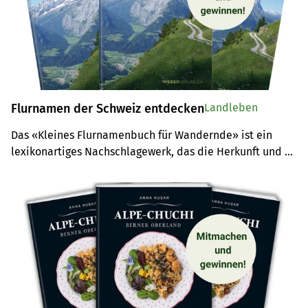
Flurnamen der Schweiz entdecken
Landleben
Das «Kleines Flurnamenbuch für Wandernde» ist ein 
lexikonartiges Nachschlagewerk, das die Herkunft und 
Bedeutung von Flurnamen erklärt. Machen Sie mit und 
gewinnen Sie mit etwas Glück ein Exemplar des Buches.