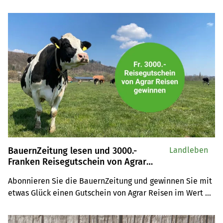
auf Sie. Wer mitmacht, hat die Chance auf grossartige 
Preise im Gesamtwert von über 19’000 Franken.
BauernZeitung lesen und 3000.-
Landleben
Franken Reisegutschein von Agrar
Reisen gewinnen
Abonnieren Sie die BauernZeitung und gewinnen Sie mit 
etwas Glück einen Gutschein von Agrar Reisen im Wert 
von 3000.- Franken.