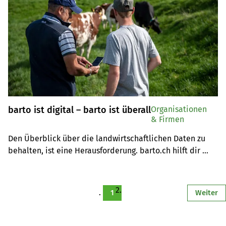
barto ist digital – barto ist überall
Organisationen
& Firmen
Den Überblick über die landwirtschaftlichen Daten zu 
behalten, ist eine Herausforderung. barto.ch hilft dir 
dabei. Wissen zu barto.ch in unserem Quiz testen und 
gewinnen!
1
Weiter