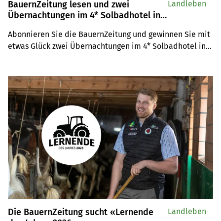
BauernZeitung lesen und zwei
Landleben
Übernachtungen im 4* Solbadhotel in
Sigriswil gewinnen!
Abonnieren Sie die BauernZeitung und gewinnen Sie mit 
etwas Glück zwei Übernachtungen im 4* Solbadhotel in 
Sigriswil für zwei Personen!
Die BauernZeitung sucht «Lernende
Landleben