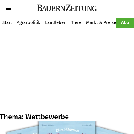
Suche
Start
Agrarpolitik
Landleben
Tiere
Markt & Preise
Pflan
Abo
Thema: Wettbewerbe