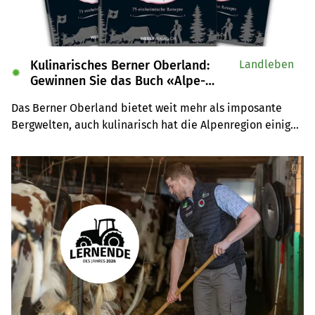
Kulinarisches Berner Oberland:
Landleben
✹
Gewinnen Sie das Buch «Alpe-
Chuchi»
Das Berner Oberland bietet weit mehr als imposante 
Bergwelten, auch kulinarisch hat die Alpenregion einiges 
zu bieten. Wir verlosen drei Exemplare des Buches 
«Alpe-Chuchi – Berner Oberland» vom Weber Verlag.