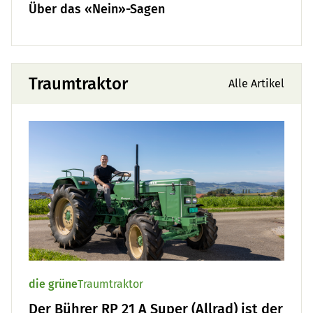
Über das «Nein»-Sagen
Traumtraktor
Alle Artikel
die grüne
Traumtraktor
Der Bührer RP 21 A Super (Allrad) ist der