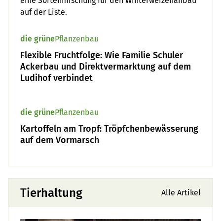
eine Sortenmischung für den Winterweizenanbau
auf der Liste.
die grüne
Pflanzenbau
Flexible Fruchtfolge: Wie Familie Schuler
Ackerbau und Direktvermarktung auf dem
Ludihof verbindet
die grüne
Pflanzenbau
Kartoffeln am Tropf: Tröpfchenbewässerung
auf dem Vormarsch
Tierhaltung
Alle Artikel