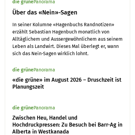
die grüne
Panorama
Über das «Nein»-Sagen
In seiner Kolumne «Hagenbuchs Randnotizen»
erzählt Sebastian Hagenbuch monatlich von
Alltäglichem und Aussergewöhnlichem aus seinem
Leben als Landwirt. Dieses Mal überlegt er, wann
sich das Nein-Sagen wirklich lohnt.
die grüne
Panorama
«die grüne» im August 2026 – Druschzeit ist
Planungszeit
die grüne
Panorama
Zwischen Heu, Handel und
Hochdruckpressen: Zu Besuch bei Barr-Ag in
Alberta in Westkanada