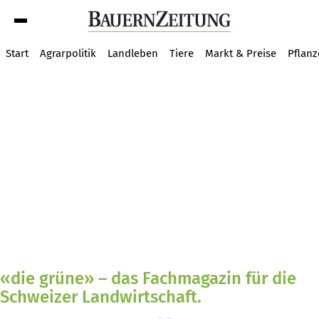
Suche
Start
Agrarpolitik
Landleben
Tiere
Markt & Preise
Pflan
«die grüne» – das Fachmagazin für die
Schweizer Landwirtschaft.