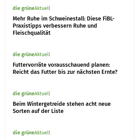
die grüne
Aktuell
Mehr Ruhe im Schweinestall: Diese FiBL-
Praxistipps verbessern Ruhe und
Fleischqualität
die grüne
Aktuell
Futtervorräte vorausschauend planen:
Reicht das Futter bis zur nächsten Ernte?
die grüne
Aktuell
Beim Wintergetreide stehen acht neue
Sorten auf der Liste
die grüne
Aktuell