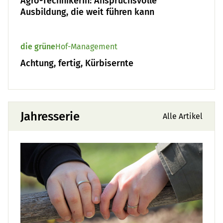
Agro-TechnikerIn: Anspruchsvolle
Ausbildung, die weit führen kann
die grüne
Hof-Management
Achtung, fertig, Kürbisernte
Jahresserie
Alle Artikel