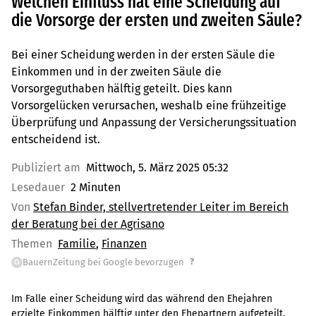
Welchen Einfluss hat eine Scheidung auf
die Vorsorge der ersten und zweiten Säule?
Bei einer Scheidung werden in der ersten Säule die
Einkommen und in der zweiten Säule die
Vorsorgeguthaben hälftig geteilt. Dies kann
Vorsorgelücken verursachen, weshalb eine frühzeitige
Überprüfung und Anpassung der Versicherungssituation
entscheidend ist.
Publiziert am
Mittwoch, 5. März 2025 05:32
Lesedauer
2 Minuten
Von
Stefan Binder, stellvertretender Leiter im Bereich
der Beratung bei der Agrisano
Themen
Familie
Finanzen
?
BauernZeitung bei Google bevorzugen
G
Im Falle einer Scheidung wird das während den Ehejahren
erzielte Einkommen hälftig unter den Ehepartnern aufgeteilt.