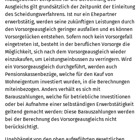
Ausgleichs gilt grundsätzlich der Zeitpunkt der Einleitung
des Scheidungsverfahrens. Ist nur ein Ehepartner
erwerbstätig, werden seine zukünftigen Leistungen durch
den Vorsorgeausgleich geringer ausfallen und es können
Vorsorgelücken entstehen. Sofern noch kein Vorsorgefall
eingetreten ist, besteht in der beruflichen Vorsorge die
Möglichkeit, sich nach dem Vorsorgeausgleich wieder
einzukaufen, um Leistungseinbussen zu verringern. Wird
ein Vorsorgeausgleich durchgeführt, werden auch
Pensionskassenbezüge, welche für den Kauf von
Wohneigentum investiert wurden, in die Berechnungen
miteinbezogen. Anders verhält es sich mit
Barauszahlungen, welche für betriebliche Investitionen
oder bei Aufnahme einer selbständigen Erwerbstätigkeit
geltend gemacht werden: Diese Barauszahlungen werden
bei der Berechnung des Vorsorgeausgleichs nicht
berücksichtigt.
Unabhängig von den oben aufgeführten gesetzlichen