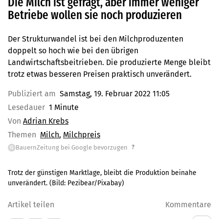
Die Milch ist gefragt, aber immer weniger
Betriebe wollen sie noch produzieren
Der Strukturwandel ist bei den Milchproduzenten
doppelt so hoch wie bei den übrigen
Landwirtschaftsbeitrieben. Die produzierte Menge bleibt
trotz etwas besseren Preisen praktisch unverändert.
Publiziert am
Samstag, 19. Februar 2022 11:05
Lesedauer
1 Minute
Von
Adrian Krebs
Themen
Milch
Milchpreis
?
BauernZeitung bei Google bevorzugen
G
Trotz der günstigen Marktlage, bleibt die Produktion beinahe
unverändert.
(Bild:
Pezibear/Pixabay
)
Artikel teilen
Kommentare