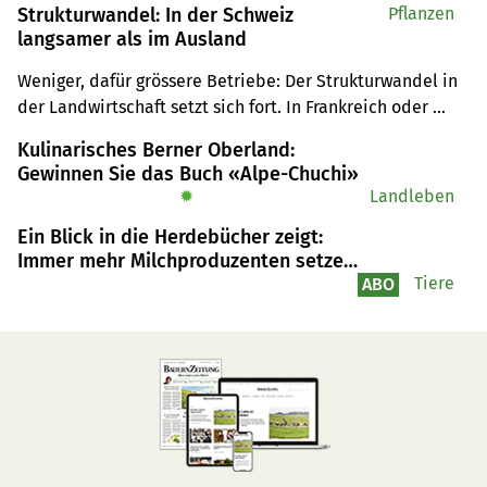
Strukturwandel: In der Schweiz
Pflanzen
langsamer als im Ausland
Weniger, dafür grössere Betriebe: Der Strukturwandel in 
der Landwirtschaft setzt sich fort. In Frankreich oder 
Deutschland aber schneller als in der Schweiz.
Kulinarisches Berner Oberland:
Gewinnen Sie das Buch «Alpe-Chuchi»
✹
Landleben
Ein Blick in die Herdebücher zeigt:
Immer mehr Milchproduzenten setzen
auf Holstein
Tiere
ABO