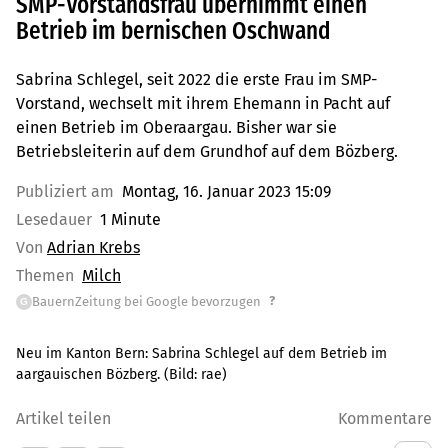
SMP-Vorstandsfrau übernimmt einen
Betrieb im bernischen Oschwand
Sabrina Schlegel, seit 2022 die erste Frau im SMP-
Vorstand, wechselt mit ihrem Ehemann in Pacht auf
einen Betrieb im Oberaargau. Bisher war sie
Betriebsleiterin auf dem Grundhof auf dem Bözberg.
Publiziert am
Montag, 16. Januar 2023 15:09
Lesedauer
1 Minute
Von
Adrian Krebs
Themen
Milch
?
BauernZeitung bei Google bevorzugen
G
Neu im Kanton Bern: Sabrina Schlegel auf dem Betrieb im
aargauischen Bözberg.
(Bild:
rae
)
Artikel teilen
Kommentare