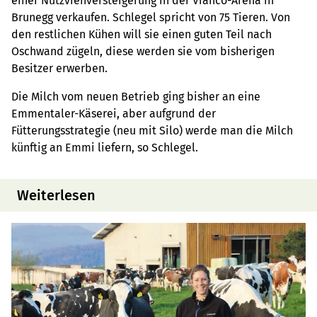
einer Nutzviehversteigerung in der Vianco-Arena in
Brunegg verkaufen. Schlegel spricht von 75 Tieren. Von
den restlichen Kühen will sie einen guten Teil nach
Oschwand zügeln, diese werden sie vom bisherigen
Besitzer erwerben.
Die Milch vom neuen Betrieb ging bisher an eine
Emmentaler-Käserei, aber aufgrund der
Fütterungsstrategie (neu mit Silo) werde man die Milch
künftig an Emmi liefern, so Schlegel.
Weiterlesen