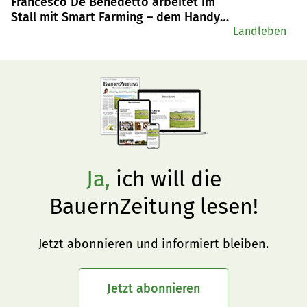
Francesco De Benedetto arbeitet im
Stall mit Smart Farming – dem Handy
sei Dank
Landleben
Ja,
ich will die
BauernZeitung lesen!
Jetzt abonnieren und informiert bleiben.
Jetzt abonnieren