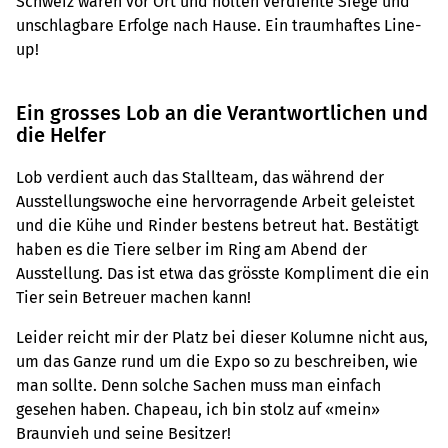
Schweiz waren vor Ort und holten verdiente Siege und
unschlagbare Erfolge nach Hause. Ein traumhaftes Line-
up!
Ein grosses Lob an die Verantwortlichen und
die Helfer
Lob verdient auch das Stallteam, das während der
Ausstellungswoche eine hervorragende Arbeit geleistet
und die Kühe und Rinder bestens betreut hat. Bestätigt
haben es die Tiere selber im Ring am Abend der
Ausstellung. Das ist etwa das grösste Kompliment die ein
Tier sein Betreuer machen kann!
Leider reicht mir der Platz bei dieser Kolumne nicht aus,
um das Ganze rund um die Expo so zu beschreiben, wie
man sollte. Denn solche Sachen muss man einfach
gesehen haben. Chapeau, ich bin stolz auf «mein»
Braunvieh und seine Besitzer!