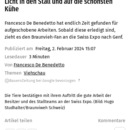
Licht in den Stall und auf die schönsten
Kühe
Francesco De Benedetto hat endlich Zeit gefunden für
aufgeschobene Arbeiten. Sobald diese erledigt sind,
zieht es den Braunvieh-Fan an die Swiss Expo nach Genf.
Publiziert am
Freitag, 2. Februar 2024 15:07
Lesedauer
3 Minuten
Von
Francesco De Benedetto
Themen
Viehschau
?
BauernZeitung bei Google bevorzugen
G
Die Tiere bestätigen mit ihrem Auftritt die gute Arbeit der
Besitzer und des Stallteams an der Swiss Expo.
(Bild:
Hugo
Studhalter/Braunviweh Schweiz
)
Artikel teilen
Kommentare