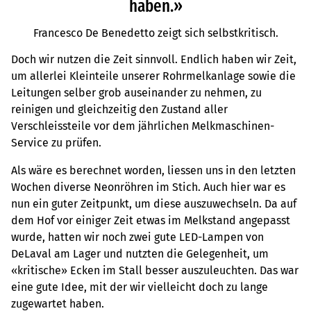
haben.»
Francesco De Benedetto zeigt sich selbstkritisch.
Doch wir nutzen die Zeit sinnvoll. Endlich haben wir Zeit,
um allerlei Kleinteile unserer Rohrmelkanlage sowie die
Leitungen selber grob auseinander zu nehmen, zu
reinigen und gleichzeitig den Zustand aller
Verschleissteile vor dem jährlichen Melkmaschinen-
Service zu prüfen.
Als wäre es berechnet worden, liessen uns in den letzten
Wochen diverse Neonröhren im Stich. Auch hier war es
nun ein guter Zeitpunkt, um diese auszuwechseln. Da auf
dem Hof vor einiger Zeit etwas im Melkstand angepasst
wurde, hatten wir noch zwei gute LED-Lampen von
DeLaval am Lager und nutzten die Gelegenheit, um
«kritische» Ecken im Stall besser auszuleuchten. Das war
eine gute Idee, mit der wir vielleicht doch zu lange
zugewartet haben.