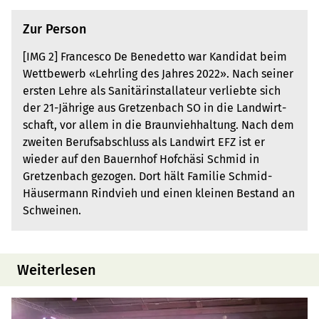
Zur Person
[IMG 2] Francesco De Benedetto war Kandidat beim
Wettbe­werb «Lehrling des Jahres 2022». Nach seiner
ersten Lehre als Sanitärinstalla­teur verliebte sich
der 21­-Jährige aus Gretzen­bach SO in die Landwirt­
schaft, vor allem in die Braunviehhaltung. Nach dem
zweiten Berufsab­schluss als Landwirt EFZ ist er
wieder auf den Bauernhof Hofchäsi Schmid in
Gretzenbach gezogen. Dort hält Familie Schmid­-
Häusermann Rindvieh und einen kleinen Bestand an
Schweinen.
Weiterlesen