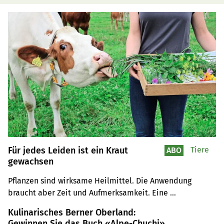
Für jedes Leiden ist ein Kraut
Tiere
ABO
gewachsen
Pflanzen sind wirksame Heilmittel. Die Anwendung 
braucht aber Zeit und Aufmerksamkeit. Eine 
Tiertherapeutin erzählt von ihren Erfahrungen.
Kulinarisches Berner Oberland:
Gewinnen Sie das Buch «Alpe-Chuchi»