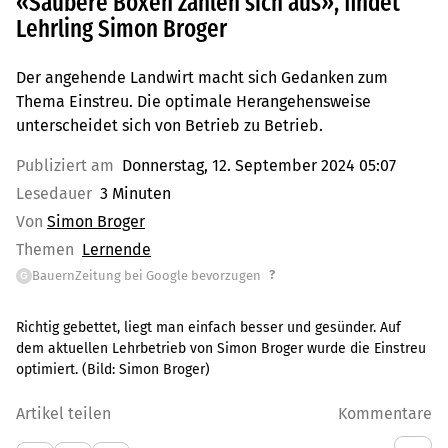
«Saubere Boxen zahlen sich aus», findet
Lehrling Simon Broger
Der angehende Landwirt macht sich Gedanken zum
Thema Einstreu. Die optimale Herangehensweise
unterscheidet sich von Betrieb zu Betrieb.
Publiziert am
Donnerstag, 12. September 2024 05:07
Lesedauer
3 Minuten
Von
Simon Broger
Themen
Lernende
?
BauernZeitung bei Google bevorzugen
G
Richtig gebettet, liegt man einfach besser und gesünder. Auf
dem aktuellen Lehrbetrieb von Simon Broger wurde die Einstreu
optimiert.
(Bild:
Simon Broger
)
Artikel teilen
Kommentare