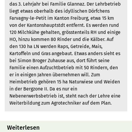
das 3. Lehrjahr bei Familie Glannaz. Der Lehrbetrieb
liegt etwas oberhalb des idyllischen Dörfchens
Farvagny-le-Petit im Kanton Freiburg, etwa 15 km
von der Kantonshauptstdt entfernt. Es werden rund
120 Milchkühe gehalten, grösstenteils RH und einige
HO, hinzu kommen 80 Rinder und die Kälber. Auf
den 130 ha LN werden Raps, Getreide, Mais,
Kartoffeln und Gras angebaut. Etwas anders sieht es
bei Simon Broger Zuhause aus, dort führt seine
Familie einen Aufzuchtbetrieb mit 50 Rindern, den
er in einigen Jahren übernehmen will. Zum
Heimbetrieb gehören 15 ha Naturwiese und Weiden
in der Bergzone II. Da es nur ein
Nebenerwerbsbetrieb ist, steht nach der Lehre eine
Weiterbildung zum Agrotechniker auf dem Plan.
Weiterlesen