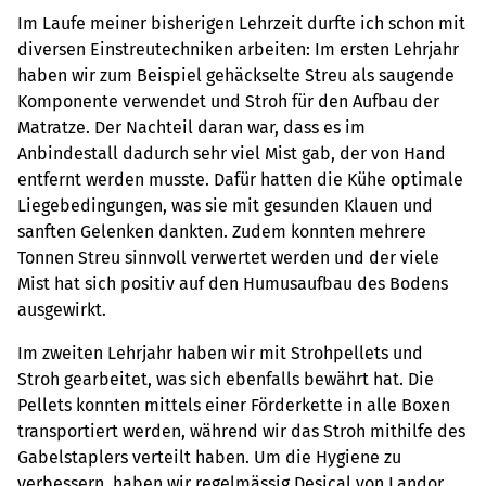
Im Laufe meiner bisherigen Lehrzeit durfte ich schon mit
diversen Einstreutechniken arbeiten: Im ersten Lehrjahr
haben wir zum Beispiel gehäckselte Streu als saugende
Komponente verwendet und Stroh für den Aufbau der
Matratze. Der Nachteil daran war, dass es im
Anbindestall dadurch sehr viel Mist gab, der von Hand
entfernt werden musste. Dafür hatten die Kühe optimale
Liegebedingungen, was sie mit gesunden Klauen und
sanften Gelenken dankten. Zudem konnten mehrere
Tonnen Streu sinnvoll verwertet werden und der viele
Mist hat sich positiv auf den Humusaufbau des Bodens
ausgewirkt.
Im zweiten Lehrjahr haben wir mit Strohpellets und
Stroh gearbeitet, was sich ebenfalls bewährt hat. Die
Pellets konnten mittels einer Förderkette in alle Boxen
transportiert werden, während wir das Stroh mithilfe des
Gabelstaplers verteilt haben. Um die Hygiene zu
verbessern, haben wir regelmässig Desical von Landor