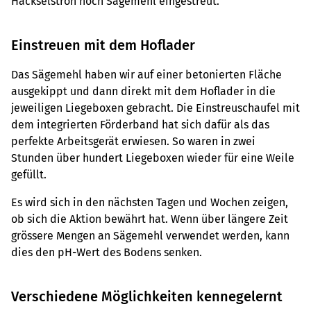
Häckselstroh noch Sägemehl eingestreut.
Einstreuen mit dem Hoflader
Das Sägemehl haben wir auf einer betonierten Fläche
ausgekippt und dann direkt mit dem Hoflader in die
jeweiligen Liegeboxen gebracht. Die Einstreuschaufel mit
dem integrierten Förderband hat sich dafür als das
perfekte Arbeitsgerät erwiesen. So waren in zwei
Stunden über hundert Liegeboxen wieder für eine Weile
gefüllt.
Es wird sich in den nächsten Tagen und Wochen zeigen,
ob sich die Aktion bewährt hat. Wenn über längere Zeit
grössere Mengen an Sägemehl verwendet werden, kann
dies den pH-Wert des Bodens senken.
Verschiedene Möglichkeiten kennegelernt