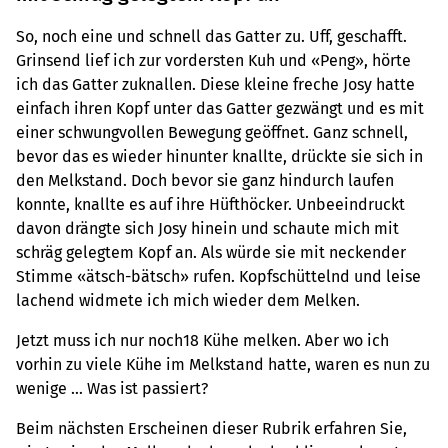
So, noch eine und schnell das Gatter zu. Uff, geschafft.
Grinsend lief ich zur vordersten Kuh und «Peng», hörte
ich das Gatter zuknallen. Diese kleine freche Josy hatte
einfach ihren Kopf unter das Gatter gezwängt und es mit
einer schwungvollen Bewegung geöffnet. Ganz schnell,
bevor das es wieder hinunter knallte, drückte sie sich in
den Melkstand. Doch bevor sie ganz hindurch laufen
konnte, knallte es auf ihre Hüfthöcker. Unbeeindruckt
davon drängte sich Josy hinein und schaute mich mit
schräg gelegtem Kopf an. Als würde sie mit neckender
Stimme «ätsch-bätsch» rufen. Kopfschüttelnd und leise
lachend widmete ich mich wieder dem Melken.
Jetzt muss ich nur noch18 Kühe melken. Aber wo ich
vorhin zu viele Kühe im Melkstand hatte, waren es nun zu
wenige … Was ist passiert?
Beim nächsten Erscheinen dieser Rubrik erfahren Sie,