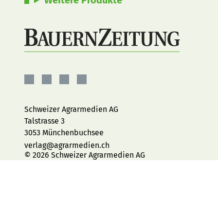
BauernZeitung
BauernZeitung
BauernZeitung
BauernZeitung
auf
auf
auf
auf
Facebook
Instagram
YouTube
LinkedIn
Schweizer Agrarmedien AG
Talstrasse 3
3053 Münchenbuchsee
verlag@agrarmedien.ch
© 2026 Schweizer Agrarmedien AG