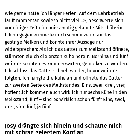
Wie gerne hätte ich länger Ferien! Auf dem Lehrbetrieb
läuft momentan sowieso nicht viel…», beschwerte sich
vor einiger Zeit eine miss-mutig gelaunte Mitschülerin.
Ich hingegen erinnerte mich schmunzelnd an das
gestrige Melken und konnte ihrer Aussage nur
widersprechen: Als ich das Gatter zum Melkstand öffnete,
stürmten gleich die ersten Kühe herein. Bernina und fünf
weitere konnten es kaum erwarten, gemolken zu werden.
Ich schloss das Gatter schnell wieder, bevor weitere
folgten. Ich hängte die Kühe an und öffnete das Gatter
zur zweiten Seite des Melkstandes. Eins, zwei, drei, vier,
hoffentlich kommen auch wirklich nur sechs Kühe in den
Melkstand, fünf – sind es wirklich schon fünf? Eins, zwei,
drei, vier, fünf, ja fünf.
Josy drängte sich hinein und schaute mich
mit schräg gelegtem Kopf an