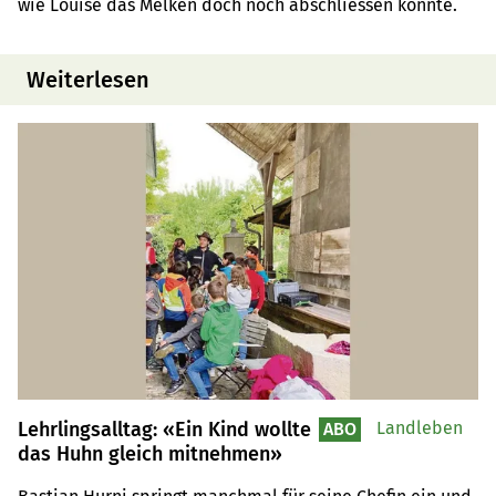
wie Louise das Melken doch noch abschliessen konnte.
Weiterlesen
Lehrlingsalltag: «Ein Kind wollte
Landleben
ABO
das Huhn gleich mitnehmen»