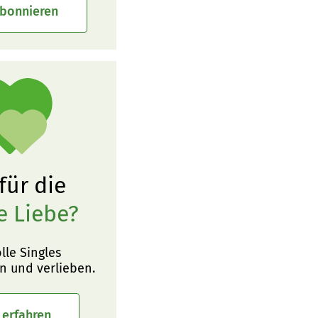
abonnieren
 für die
e Liebe?
olle Singles
n und verlieben.
 erfahren