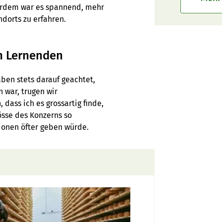
serdem war es spannend, mehr
dorts zu erfahren.
n Lernenden
ben stets darauf geachtet,
 war, trugen wir
ass ich es grossartig finde,
sse des Konzerns so
tionen öfter geben würde.