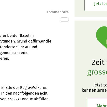
Jetzt 
Kommentare
erei beider Basel in
n Stunden. Grund dafür war die
Standorte Suhr AG und
m gemeinsam eine
eren.
Zeit
gross
Jetzt t
nshalle der Regio-Molkerei.
kennenlerne
. In den nachfolgenden acht
von 7275 kg Fondue abfüllen.
Mehr