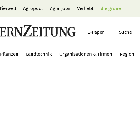
Tierwelt
Agropool
Agrarjobs
Verliebt
die grüne
E-Paper
Suche
Pflanzen
Landtechnik
Organisationen & Firmen
Region