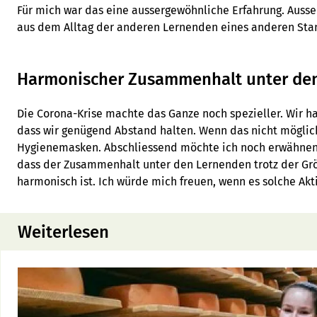
Für mich war das eine aussergewöhnliche Erfahrung. Aus
aus dem Alltag der anderen Lernenden eines anderen Stan
Harmonischer Zusammenhalt unter de
Die Corona-Krise machte das Ganze noch spezieller. Wir ha
dass wir genügend Abstand halten. Wenn das nicht möglich
Hygienemasken. Abschliessend möchte ich noch erwähnen, d
dass der Zusammenhalt unter den Lernenden trotz der Grö
harmonisch ist. Ich würde mich freuen, wenn es solche Ak
Weiterlesen