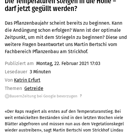
Die Temperaturen steigen in die Höhe –
darf jetzt gegüllt werden?
Das Pflanzenbaujahr scheint bereits zu beginnen. Kann
die Andüngung schon erfolgen? Wann ist der optimale
Zeitpunkt, um mit dem Striegeln zu beginnen? Diese und
weitere Fragen beantwortet uns Martin Bertschi vom
Fachbereich Pflanzenbau am Strickhof.
Publiziert am
Montag, 22. Februar 2021 17:03
Lesedauer
3 Minuten
Von
Katrin Erfurt
Themen
Getreide
?
BauernZeitung bei Google bevorzugen
G
«Der Raps reagiert als erstes auf den Temperaturanstieg. Bei
weit entwickelten Beständen sind in den letzten Wochen viele
Blätter abgefroren und müssen nun aus dem Vegetationskegel
wieder austreiben», sagt Martin Bertschi vom Strickhof Lindau