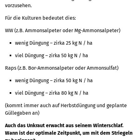
vorzusehen.
Für die Kulturen bedeutet dies:
WW (z.B. Ammonsalpeter oder Mg-Ammonsalpeter)
wenig Düngung – zirka 25 kg N / ha
viel Düngung – zirka 50 kg N / ha
Raps (z.B. Bor-Ammonsalpeter oder Ammonsulfat)
wenig Düngung – zirka 50 kg N / ha
viel Düngung – zirka 80 kg N / ha
(kommt immer auch auf Herbstdüngung und geplante
Güllegaben an)
Auch das Unkraut erwacht aus seinem Winterschlaf.
Wann ist der optimale Zeitpunkt, um mit dem Striegeln