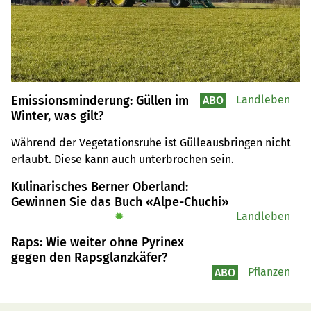
Emissionsminderung: Güllen im
Landleben
ABO
Winter, was gilt?
Während der Vegetationsruhe ist Gülleausbringen nicht 
erlaubt. Diese kann auch unterbrochen sein.
Kulinarisches Berner Oberland:
Gewinnen Sie das Buch «Alpe-Chuchi»
✹
Landleben
Raps: Wie weiter ohne Pyrinex
gegen den Rapsglanzkäfer?
Pflanzen
ABO