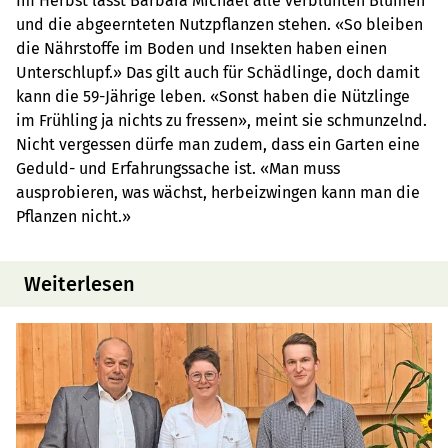
Im Herbst lässt Barbara Michael alle verblühten Blumen
und die abgeernteten Nutzpflanzen stehen. «So bleiben
die Nährstoffe im Boden und Insekten haben einen
Unterschlupf.» Das gilt auch für Schädlinge, doch damit
kann die 59-Jährige leben. «Sonst haben die Nützlinge
im Frühling ja nichts zu fressen», meint sie schmunzelnd.
Nicht vergessen dürfe man zudem, dass ein Garten eine
Geduld- und Erfahrungssache ist. «Man muss
ausprobieren, was wächst, herbeizwingen kann man die
Pflanzen nicht.»
Weiterlesen