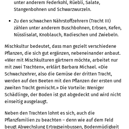
unter anderem Federkohl, Rüebli, Salate,
Stangenbohnen und Schwarzwurzeln.
Zu den schwachen Nährstoffzehrern (Tracht III)
zählen unter anderem Buschbohnen, Erbsen, Kefen,
Nüsslisalat, Knoblauch, Radieschen und Zwiebeln.
Mischkultur bedeutet, dass man gezielt verschiedene
Pflanzen, die sich gut ergänzen, nebeneinander anbaut.
«Wer mit Mischkulturen gärtnern möchte, arbeitet nur
mit zwei Trachten», erklärt Barbara Michael. «Die
Schwachzehrer, also die Gemüse der dritten Tracht,
werden auf den Beeten mit den Pflanzen der ersten und
zweiten Tracht gemischt.» Die Vorteile: Weniger
Schädlinge, der Boden ist gut abgedeckt und wird nicht
einseitig ausgelaugt.
Neben den Trachten lohnt es sich, auch die
Pflanzfamilien zu beachten – denn wie auf dem Feld
beugt Abwechslung Ertragseinbussen, Bodenmüdigkeit