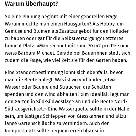
Warum überhaupt?
So eine Planung beginnt mit einer generellen Frage:
Warum möchte man einen Hausgarten? Als Hobby, um
Gemüse und Blumen als Zusatzangebot für den Hofladen
zu haben oder gar für die Selbstversorgung? Letzteres
braucht Platz. «Man rechnet mit rund 70 m2 pro Person»,
weiss Barbara Michael. Gerade bei Bäuerinnen stellt sich
zudem die Frage, wie viel Zeit sie für den Garten haben.
Eine Standortbestimmung lohnt sich ebenfalls, bevor
man die Beete anlegt. Was ist wo vorhanden, etwa
Wasser oder Bäume und Sträucher, die Schatten
spenden und den Wind abhalten? «Im Idealfall legt man
den Garten in Süd-Südwestlage an und die Beete Nord-
Süd-ausgerichtet.» Eine Wasserquelle sollte in der Nähe
sein, um lästiges Schleppen von Giesskannen und allzu
lange Gartenschläuche zu verhindern. Auch der
Kompostplatz sollte bequem erreichbar sein.