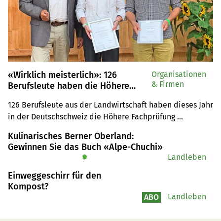
«Wirklich meisterlich»: 126
Organisationen
& Firmen
Berufsleute haben die Höhere
Fachprüfung bestanden
126 Berufsleute aus der Landwirtschaft haben dieses Jahr 
in der Deutschschweiz die Höhere Fachprüfung 
bestanden. Zwei wurden besonders ausgezeichnet.
Kulinarisches Berner Oberland:
Gewinnen Sie das Buch «Alpe-Chuchi»
✹
Landleben
Einweggeschirr für den
Kompost?
Landleben
ABO