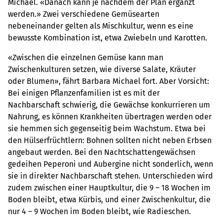
Michael. «Danach kann je nachdem der Plan ergänzt
werden.» Zwei verschiedene Gemüsearten
nebeneinander gelten als Mischkultur, wenn es eine
bewusste Kombination ist, etwa Zwiebeln und Karotten.
«Zwischen die einzelnen Gemüse kann man
Zwischenkulturen setzen, wie diverse Salate, Kräuter
oder Blumen», fährt Barbara Michael fort. Aber Vorsicht:
Bei einigen Pflanzenfamilien ist es mit der
Nachbarschaft schwierig, die Gewächse konkurrieren um
Nahrung, es können Krankheiten übertragen werden oder
sie hemmen sich gegenseitig beim Wachstum. Etwa bei
den Hülserfrüchtlern: Bohnen sollten nicht neben Erbsen
angebaut werden. Bei den Nachtschattengewächsen
gedeihen Peperoni und Aubergine nicht sonderlich, wenn
sie in direkter Nachbarschaft stehen. Unterschieden wird
zudem zwischen einer Hauptkultur, die 9 – 18 Wochen im
Boden bleibt, etwa Kürbis, und einer Zwischenkultur, die
nur 4 – 9 Wochen im Boden bleibt, wie Radieschen.