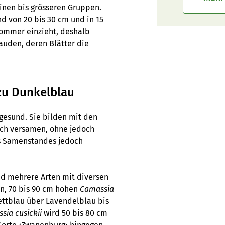
leinen bis grösseren Gruppen.
d von 20 bis 30 cm und in 15
sommer einzieht, deshalb
auden, deren Blätter die
 zu Dunkelblau
 gesund. Sie bilden mit den
uch versamen, ohne jedoch
des Samenstandes jedoch
nd mehrere Arten mit diversen
en, 70 bis 90 cm hohen
Camassia
ettblau über Lavendelblau bis
sia cusickii
wird 50 bis 80 cm