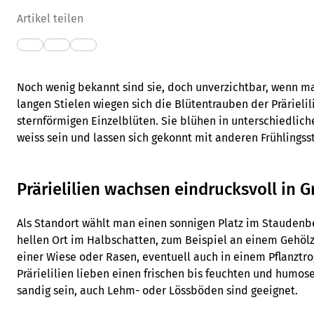
Artikel teilen
Noch wenig bekannt sind sie, doch unverzichtbar, wenn ma
langen Stielen wiegen sich die Blütentrauben der Prärieli
sternförmigen Einzelblüten. Sie blühen in unterschiedlic
weiss sein und lassen sich gekonnt mit anderen Frühlings
Prärielilien wachsen eindrucksvoll in 
Als Standort wählt man einen sonnigen Platz im Staudenbe
hellen Ort im Halbschatten, zum Beispiel an einem Gehölz
einer Wiese oder Rasen, eventuell auch in einem Pflanztrog
Prärielilien lieben einen frischen bis feuchten und humos
sandig sein, auch Lehm- oder Lössböden sind geeignet.