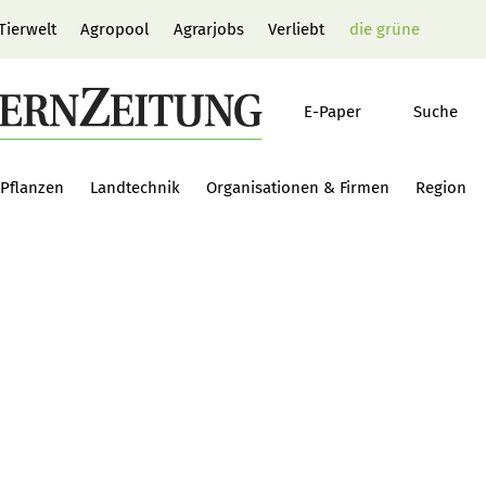
Tierwelt
Agropool
Agrarjobs
Verliebt
die grüne
E-Paper
Suche
Pflanzen
Landtechnik
Organisationen & Firmen
Region