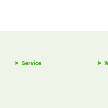
Service
W