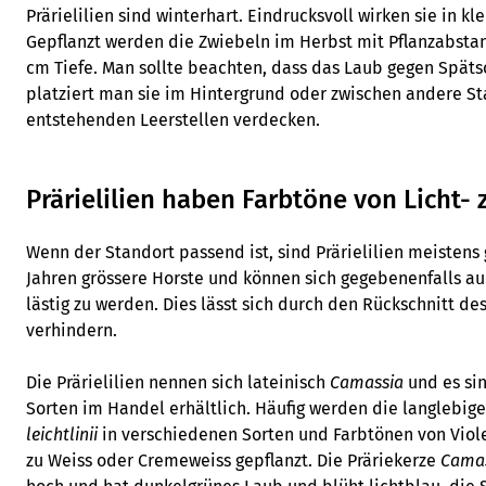
Prärielilien sind winterhart. Eindrucksvoll wirken sie in k
Gepflanzt werden die Zwiebeln im Herbst mit Pflanzabstan
cm Tiefe. Man sollte beachten, dass das Laub gegen Spät
platziert man sie im Hintergrund oder zwischen andere St
entstehenden Leerstellen verdecken.
Prärielilien haben Farbtöne von Licht-
Wenn der Standort passend ist, sind Prärielilien meistens
Jahren grössere Horste und können sich gegebenenfalls a
lästig zu werden. Dies lässt sich durch den Rückschnitt 
verhindern.
Die Prärielilien nennen sich lateinisch
Camassia
und es si
Sorten im Handel erhältlich. Häufig werden die langlebig
leichtlinii
in verschiedenen Sorten und Farbtönen von Viol
zu Weiss oder Cremeweiss gepflanzt. Die Präriekerze
Camas