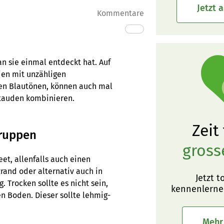
Jetzt 
Kommentare
n sie einmal entdeckt hat. Auf
lien mit unzähligen
hen Blautönen, können auch mal
stauden kombinieren.
Zeit
Gruppen
gross
et, allenfalls auch einen
rand oder alternativ auch in
Jetzt t
. Trocken sollte es nicht sein,
kennenlerne
en Boden. Dieser sollte lehmig-
Mehr