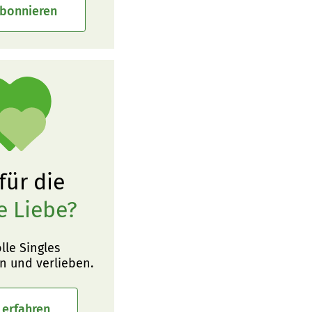
abonnieren
 für die
e Liebe?
olle Singles
n und verlieben.
 erfahren