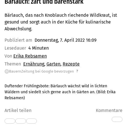
Bärlauch: zart und bärenstark
Bärlauch, das nach Knoblauch riechende Wildkraut, ist
gesund und sorgt auch in der Küche für kulinarische
Abwechslung.
Publiziert am
Donnerstag, 7. April 2022 16:09
Lesedauer
4 Minuten
Von
Erika Rebsamen
Themen
Ernährung
Garten
Rezepte
?
BauernZeitung bei Google bevorzugen
G
Duftender Frühlingsbote: Bärlauch wächst wild in lichten
Wäldern und siedelt sich gerne auch in Gärten an.
(Bild:
Erika
Rebsamen
)
Artikel teilen
Kommentare