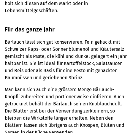
holt sich diesen auf dem Markt oder in
Lebensmittelgeschäften.
Für das ganze Jahr
Bärlauch lässt sich gut konservieren. Fein gehackt mit
Schweizer Raps- oder Sonnenblumenöl und Kräutersalz
gemischt als Paste, die kühl und dunkel gelagert ein Jahr
haltbar ist. Sie ist ideal für Kartoffelstock, Salatsaucen
und Reis oder als Basis für eine Pesto mit gehackten
Baumnüssen und geriebenen Sbrinz.
Man kann sich auch eine grössere Menge Bärlauch-
Knöpfli zubereiten und portionenweise einfrieren. Auch
getrocknet behält der Bärlauch seinen Knoblauchduft.
Die Blätter erst bei der Verwendung zerkleinern, so
bleiben die Wirkstoffe länger erhalten. Neben den
Blättern lassen sich übrigens auch Knospen, Blüten und
Samen in der Küche verwenden.