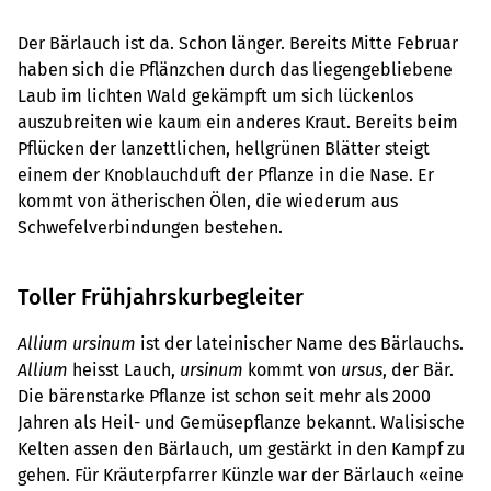
Der Bärlauch ist da. Schon länger. Bereits Mitte Februar
haben sich die Pflänzchen durch das liegengebliebene
Laub im lichten Wald gekämpft um sich lückenlos
auszubreiten wie kaum ein anderes Kraut. Bereits beim
Pflücken der lanzettlichen, hellgrünen Blätter steigt
einem der Knoblauchduft der Pflanze in die Nase. Er
kommt von ätherischen Ölen, die wiederum aus
Schwefelverbindungen bestehen.
Toller Frühjahrskurbegleiter
Allium ursinum
ist der lateinischer Name des Bärlauchs.
Allium
heisst Lauch,
ursinum
kommt von
ursus
, der Bär.
Die bärenstarke Pflanze ist schon seit mehr als 2000
Jahren als Heil- und Gemüsepflanze bekannt. Walisische
Kelten assen den Bärlauch, um gestärkt in den Kampf zu
gehen. Für Kräuterpfarrer Künzle war der Bärlauch «eine