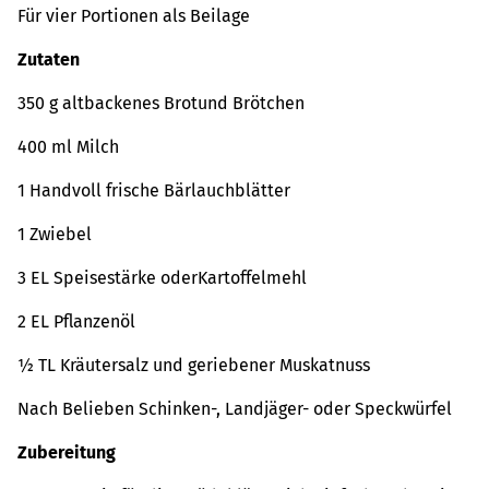
Für vier Portionen als Beilage
Zutaten
350 g altbackenes Brotund Brötchen
400 ml Milch
1 Handvoll frische Bärlauchblätter
1 Zwiebel
3 EL Speisestärke oderKartoffelmehl
2 EL Pflanzenöl
½ TL Kräutersalz und geriebener Muskatnuss
Nach Belieben Schinken-, Landjäger- oder Speckwürfel
Zubereitung