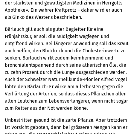
der stärksten und gewaltigsten Medizinen in Herrgotts
Apotheke». Ein wahrer Kraftprotz – daher wird er auch
als Ginko des Westens beschrieben.
Bärlauch gilt auch als guter Begleiter für eine
Frühjahrskur, er soll die Müdigkeit wegfegen und
entgiftend wirken. Bei längerer Anwendung soll das Kraut
auch helfen, den Blutdruck und die Cholesterinwerte zu
senken. Bärlauch wirkt zudem keimhemmend und
bronchialentspannend durch seine ätherischen Öle, die
zu zehn Prozent durch die Lunge ausgeschieden werden.
Auch der Schweizer Naturheilkunde-Pionier Alfred Vogel
lobte den Bärlauch: Er wirke am allerbesten gegen die
Verhärtung der Arterien, so dass dieses Pflänzchen allen
alten Leutchen zum Lebensverlängerer, wenn nicht sogar
zum Retter aus der Not werden könne.
Unbestritten gesund ist die zarte Pflanze. Aber trotzdem
ist Vorsicht geboten, denn bei grösseren Mengen kann er