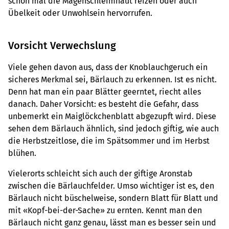
schon mal die Magenschleimhaut reizen oder auch
Übelkeit oder Unwohlsein hervorrufen.
Vorsicht Verwechslung
Viele gehen davon aus, dass der Knoblauchgeruch ein
sicheres Merkmal sei, Bärlauch zu erkennen. Ist es nicht.
Denn hat man ein paar Blätter geerntet, riecht alles
danach. Daher Vorsicht: es besteht die Gefahr, dass
unbemerkt ein Maiglöckchenblatt abgezupft wird. Diese
sehen dem Bärlauch ähnlich, sind jedoch giftig, wie auch
die Herbstzeitlose, die im Spätsommer und im Herbst
blühen.
Vielerorts schleicht sich auch der giftige Aronstab
zwischen die Bärlauchfelder. Umso wichtiger ist es, den
Bärlauch nicht büschelweise, sondern Blatt für Blatt und
mit «Kopf-bei-der-Sache» zu ernten. Kennt man den
Bärlauch nicht ganz genau, lässt man es besser sein und