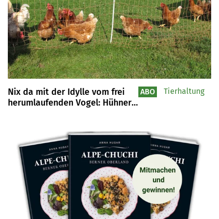
Nix da mit der Idylle vom frei
Tierhaltung
ABO
herumlaufenden Vogel: Hühner
brauchen ein Gehege