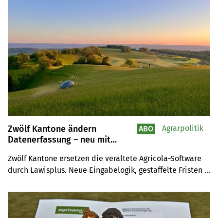
sind sich einig.
Zwölf Kantone ändern
Agrarpolitik
ABO
Datenerfassung – neu mit
Lawisplus
Zwölf Kantone ersetzen die veraltete Agricola-Software 
durch Lawisplus. Neue Eingabelogik, gestaffelte Fristen 
ab Februar – das müssen Betriebsleitende 2026 wissen.