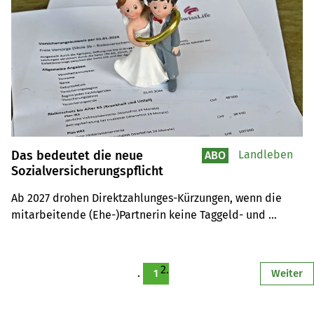
Das bedeutet die neue
Landleben
ABO
Sozialversicherungspflicht
Ab 2027 drohen Direktzahlunges-Kürzungen, wenn die 
mitarbeitende (Ehe-)Partnerin keine Taggeld- und 
Risikoversicherung hat.
1
Weiter