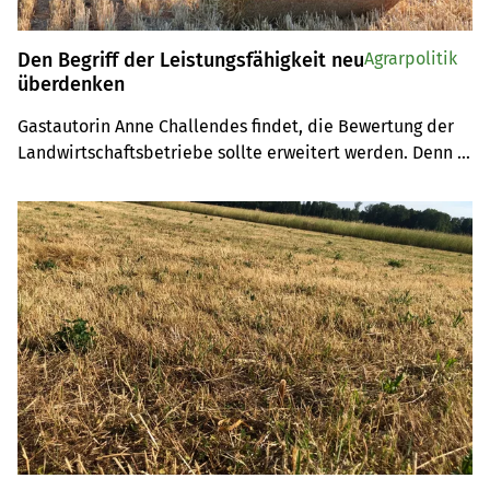
Den Begriff der Leistungsfähigkeit neu
Agrarpolitik
überdenken
Gastautorin Anne Challendes findet, die Bewertung der 
Landwirtschaftsbetriebe sollte erweitert werden. Denn 
es sind alle drei Dimensionen der Nachhaltigkeit zu 
berücksichtigen.