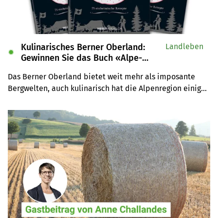
Kulinarisches Berner Oberland:
Landleben
✹
Gewinnen Sie das Buch «Alpe-
Chuchi»
Das Berner Oberland bietet weit mehr als imposante 
Bergwelten, auch kulinarisch hat die Alpenregion einiges 
zu bieten. Wir verlosen drei Exemplare des Buches 
«Alpe-Chuchi – Berner Oberland» vom Weber Verlag.