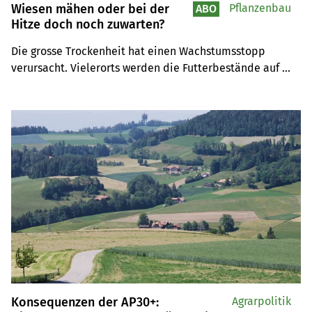
Wiesen mähen oder bei der
Pflanzenbau
ABO
Hitze doch noch zuwarten?
Die grosse Trockenheit hat einen Wachstumsstopp 
verursacht. Vielerorts werden die Futterbestände auf 
Wiesen und Weiden knapp.
Konsequenzen der AP30+:
Agrarpolitik