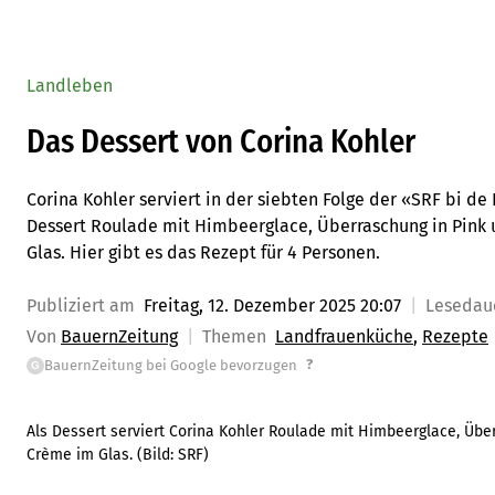
Landleben
Das Dessert von Corina Kohler
Corina Kohler serviert in der siebten Folge der «SRF bi de
Dessert Roulade mit Himbeerglace, Überraschung in Pin
Glas. Hier gibt es das Rezept für 4 Personen.
Publiziert am
Freitag, 12. Dezember 2025 20:07
Lesedau
Von
BauernZeitung
Themen
Landfrauenküche
Rezepte
?
BauernZeitung bei Google bevorzugen
G
Als Dessert serviert Corina Kohler Roulade mit Himbeerglace, Ü
Crème im Glas.
(Bild:
SRF
)