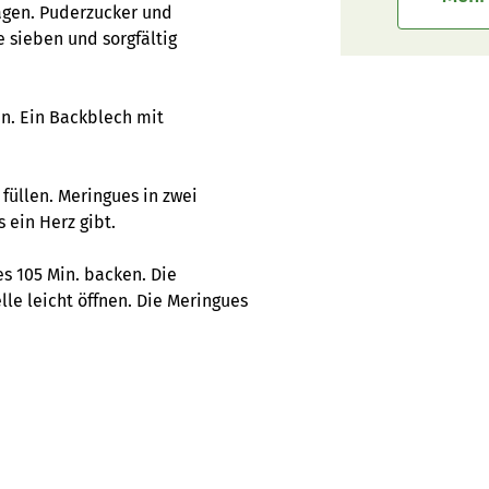
agen. Puderzucker und
 sieben und sorgfältig
n. Ein Backblech mit
füllen. Meringues in zwei
 ein Herz gibt.
s 105 Min. backen. Die
le leicht öffnen. Die Meringues