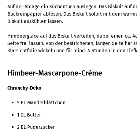
Auf der Ablage ein Küchentuch auslegen. Das Biskuit auf d
Backreinpapier ablösen. Das Biskuit sofort mit dem warm
Biskuit auskühlen lassen.
Himbeerglace auf das Biskuit verteilen, dabei einen ca. 
Seite frei lassen. Von der bestrichenen, langen Seite her s
Klarsichtfolie wickeln und für mind. 4 Stunden in den Tief
Himbeer-Mascarpone-Crème
Chrunchy-Deko
5 EL Mandelblättchen
1 EL Butter
2 EL Puderzucker