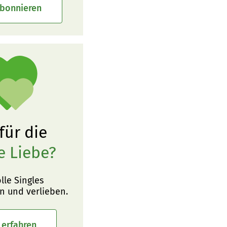
abonnieren
 für die
e Liebe?
olle Singles
n und verlieben.
 erfahren