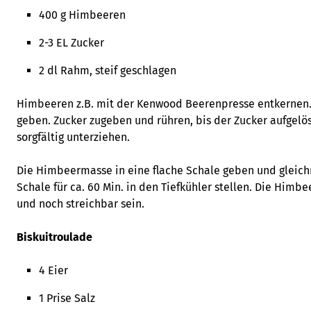
400 g Himbeeren
2-3 EL Zucker
2 dl Rahm, steif geschlagen
Himbeeren z.B. mit der Kenwood Beerenpresse entkernen.
geben. Zucker zugeben und rühren, bis der Zucker aufgelö
sorgfältig unterziehen.
Die Himbeermasse in eine flache Schale geben und gleichm
Schale für ca. 60 Min. in den Tiefkühler stellen. Die Himb
und noch streichbar sein.
Biskuitroulade
4 Eier
1 Prise Salz