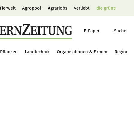
Tierwelt
Agropool
Agrarjobs
Verliebt
die grüne
E-Paper
Suche
Pflanzen
Landtechnik
Organisationen & Firmen
Region