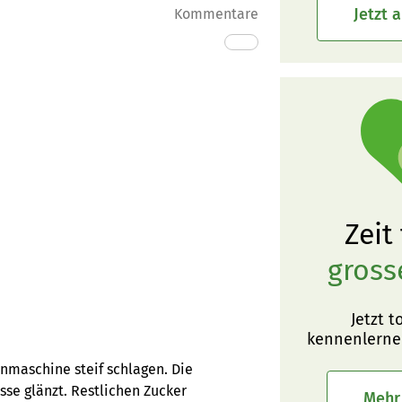
Jetzt 
Kommentare
Zeit
gross
Jetzt t
kennenlerne
enmaschine steif schlagen. Die
se glänzt. Restlichen Zucker
Mehr