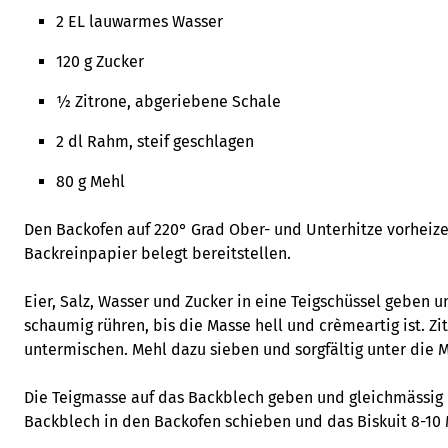
2 EL lauwarmes Wasser
120 g Zucker
½ Zitrone, abgeriebene Schale
2 dl Rahm, steif geschlagen
80 g Mehl
Den Backofen auf 220° Grad Ober- und Unterhitze vorheize
Backreinpapier belegt bereitstellen.
Eier, Salz, Wasser und Zucker in eine Teigschüssel geben
schaumig rühren, bis die Masse hell und crèmeartig ist. Z
untermischen. Mehl dazu sieben und sorgfältig unter die 
Die Teigmasse auf das Backblech geben und gleichmässig 
Backblech in den Backofen schieben und das Biskuit 8-10 