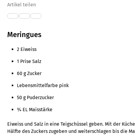
Artikel teilen
Meringues
2 Eiweiss
1 Prise Salz
60 g Zucker
Lebensmittelfarbe pink
50 g Puderzucker
¾ EL Maisstärke
Eiweiss und Salz in eine Teigschüssel geben. Mit der Küch
Hälfte des Zuckers zugeben und weiterschlagen bis die Mas