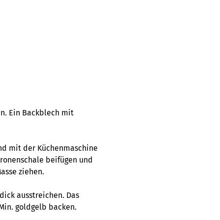
n. Ein Backblech mit
 und mit der Küchenmaschine
itronenschale beifügen und
Masse ziehen.
dick ausstreichen. Das
Min. goldgelb backen.