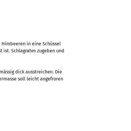
 Himbeeren in eine Schüssel
st ist. Schlagrahm zugeben und
ässig dick ausstreichen. Die
eermasse soll leicht angefroren