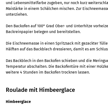
und Lebensmittelfarbe zugeben, nur noch kurz weiterschl
Maistärke in einem Schälchen mischen. Zur Eischneemasse
unterziehen.
Den Backofen auf 100° Grad Ober- und Unterhitze vorheize
Backreinpapier belegen und bereitstellen.
Die Eischneemasse in einen Spritzsack mit gezackter Tülle 
Hälften auf das Backblech dressieren, damit es am Schluss
Das Backblech in den Backofen schieben und die Meringue
Temperatur abschalten. Die Backofentüre mit einer Holzkel
weitere 4 Stunden im Backofen trocknen lassen.
Roulade mit Himbeerglace
Himbeerglace