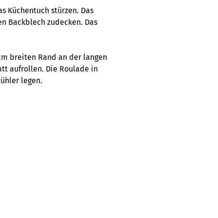
as Küchentuch stürzen. Das
en Backblech zudecken. Das
4cm breiten Rand an der langen
att aufrollen. Die Roulade in
kühler legen.