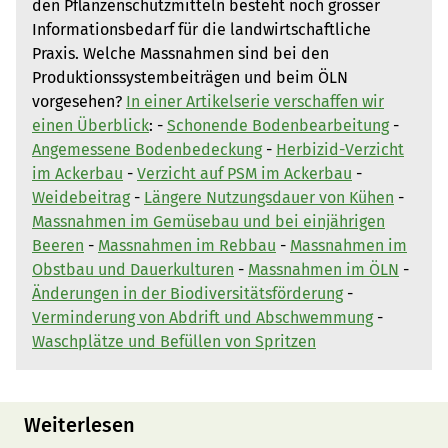
den Pflanzenschutzmitteln besteht noch grosser
Informationsbedarf für die landwirtschaftliche
Praxis. Welche Massnahmen sind bei den
Produktionssystembeiträgen und beim ÖLN
vorgesehen?
In einer Artikelserie verschaffen wir
einen Überblick
: -
Schonende Bodenbearbeitung
-
Angemessene Bodenbedeckung
-
Herbizid-Verzicht
im Ackerbau
-
Verzicht auf PSM im Ackerbau
-
Weidebeitrag
-
Längere Nutzungsdauer von Kühen
-
Massnahmen im Gemüsebau und bei einjährigen
Beeren
-
Massnahmen im Rebbau
-
Massnahmen im
Obstbau und Dauerkulturen
-
Massnahmen im ÖLN
-
Änderungen in der Biodiversitätsförderung
-
Verminderung von Abdrift und Abschwemmung
-
Waschplätze und Befüllen von Spritzen
Weiterlesen