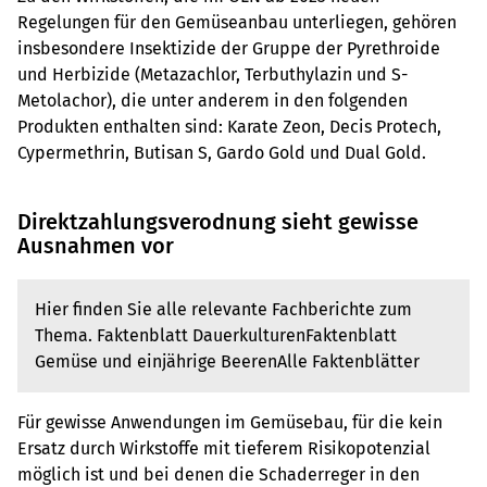
Regelungen für den Gemüseanbau unterliegen, gehören
insbesondere Insektizide der Gruppe der Pyrethroide
und Herbizide (Metazachlor, Terbuthylazin und S-
Metolachor), die unter anderem in den folgenden
Produkten enthalten sind: Karate Zeon, Decis Protech,
Cypermethrin, Butisan S, Gardo Gold und Dual Gold.
Direktzahlungsverodnung sieht gewisse
Ausnahmen vor
Hier finden Sie alle relevante Fachberichte zum
Thema.
Faktenblatt Dauerkulturen
Faktenblatt
Gemüse und einjährige Beeren
Alle Faktenblätter
Für gewisse Anwendungen im Gemüsebau, für die kein
Ersatz durch Wirkstoffe mit tieferem Risikopotenzial
möglich ist und bei denen die Schaderreger in den