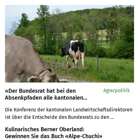
«Der Bundesrat hat bei den
Agrarpolitik
Absenkpfaden alle kantonalen
Anliegen ignoriert»
Die Konferenz der kantonalen Landwirtschaftsdirektoren 
ist über die Entscheide des Bundesrats zu den 
Absenkpfaden empört. Die Regierung verpasse die 
Kulinarisches Berner Oberland:
Chance, den Landwirt(innen) hohe Professionalität zu 
Gewinnen Sie das Buch «Alpe-Chuchi»