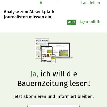
attestieren.
✹
Landleben
Analyse zum Absenkpfad:
Journalisten müssen ein
bisschen böse sein
Agrarpolitik
ABO
Ja,
ich will die
BauernZeitung lesen!
Jetzt abonnieren und informiert bleiben.