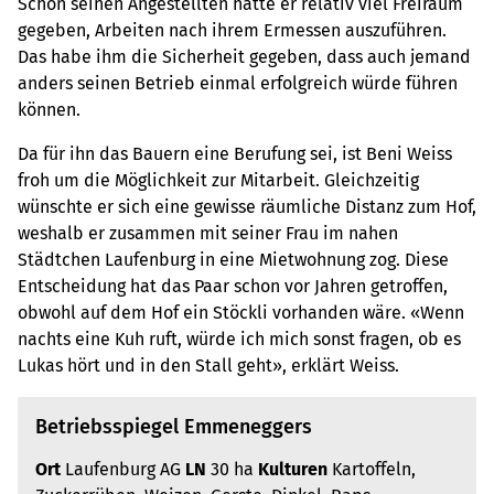
Schon seinen Angestellten hatte er relativ viel Freiraum
gegeben, Arbeiten nach ihrem Ermessen auszuführen.
Das habe ihm die Sicherheit gegeben, dass auch jemand
anders seinen Betrieb einmal erfolgreich würde führen
können.
Da für ihn das Bauern eine Berufung sei, ist Beni Weiss
froh um die Möglichkeit zur Mitarbeit. Gleichzeitig
wünschte er sich eine gewisse räumliche Distanz zum Hof,
weshalb er zusammen mit seiner Frau im nahen
Städtchen Laufenburg in eine Mietwohnung zog. Diese
Entscheidung hat das Paar schon vor Jahren getroffen,
obwohl auf dem Hof ein Stöckli vorhanden wäre. «Wenn
nachts eine Kuh ruft, würde ich mich sonst fragen, ob es
Lukas hört und in den Stall geht», erklärt Weiss.
Betriebsspiegel Emmeneggers
Ort
Laufenburg AG
LN
30 ha
Kulturen
Kartoffeln,