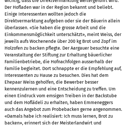
wichtig, dass die Direktvermarktung weitergeführt wird.
Der Hofladen war in der Region bekannt und beliebt.
Einige Interessenten wollten jedoch die
Direktvermarktung aufgeben oder sie der Bäuerin allein
überlassen. «Sie haben die grosse Arbeit und die
Einkommensmöglichkeit unterschätzt», meint Weiss, der
jeweils aufs Wochenende über 200 kg Brot und Zopf im
Holzofen zu backen pflegte. Der Aargauer besuchte eine
Veranstaltung der Stiftung zur Erhaltung bäuerlicher
Familienbetriebe, die Hofnachfolgen ausserhalb der
Familie begleitet. Dort schnappte er die Empfehlung auf,
Interessenten zu Hause zu besuchen. Dies hat dem
Ehepaar Weiss geholfen, die Bewerber besser
kennenzulernen und eine Entscheidung zu treffen. Um
einen Eindruck vom emsigen Treiben in der Backstube
und dem Hoflädeli zu erhalten, haben Emmeneggers
auch das Angebot zum Probebacken gerne angenommen.
«Damals habe ich realisiert: Ich muss lernen, Brot zu
backen», erinnert sich der Meisterlandwirt und