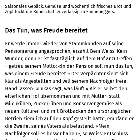
Saisonales Gebäck, Gemüse und wöchentlich frisches Brot und
Zopf lockt die Kundschaft zuverlässig zu Emmeneggers.
Das Tun, was Freude bereitet
Er werde immer wieder von Stammkunden auf seine
Pensionierung angesprochen, erzählt Beni Weiss. Kein
Wunder, denn er ist fast täglich auf dem Hof anzutreffen
– getreu seinem Motto: «In der Pension soll man das tun,
was einem Freude bereitet.» Der Verpächter sieht sich
klar als Angestellten und will seinem Nachfolger freie
Hand lassen: «Lukas sagt, was läuft.» Als er selbst den
elterlichen Hof übernommen und mit Mutter- statt
Milchkühen, Zuckerrüben und Konservengemüse als
neuen Kulturen und mit Brotbacken den ursprünglichen
Betrieb ziemlich auf den Kopf gestellt hatte, empfand er
die Zweifel seines Vaters als belastend. «Mein
Nachfolger soll es besser haben», so Weiss’ Entschluss.