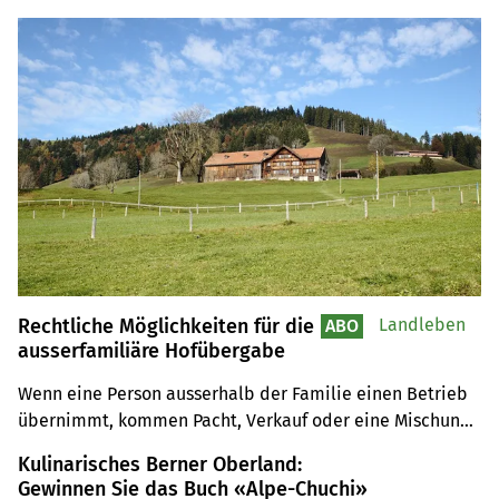
Rechtliche Möglichkeiten für die
Landleben
ABO
ausserfamiliäre Hofübergabe
Wenn eine Person ausserhalb der Familie einen Betrieb 
übernimmt, kommen Pacht, Verkauf oder eine Mischung 
aus Verkauf und Gewerbepacht in Frage.
Kulinarisches Berner Oberland:
Gewinnen Sie das Buch «Alpe-Chuchi»