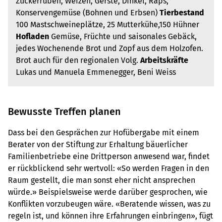
Zuckerrüben, Weizen, Gerste, Dinkel, Raps,
Konservengemüse (Bohnen und Erbsen)
Tierbestand
100 Mastschweineplätze, 25 Mutterkühe,150 Hühner
Hofladen
Gemüse, Früchte und saisonales Gebäck,
jedes Wochenende Brot und Zopf aus dem Holzofen.
Brot auch für den regionalen Volg.
Arbeitskräfte
Lukas und Manuela Emmenegger, Beni Weiss
Bewusste Treffen planen
Dass bei den Gesprächen zur Hofübergabe mit einem
Berater von der Stiftung zur Erhaltung bäuerlicher
Familienbetriebe eine Drittperson anwesend war, findet
er rückblickend sehr wertvoll: «So werden Fragen in den
Raum gestellt, die man sonst eher nicht ansprechen
würde.» Beispielsweise werde darüber gesprochen, wie
Konflikten vorzubeugen wäre. «Beratende wissen, was zu
regeln ist, und können ihre Erfahrungen einbringen», fügt