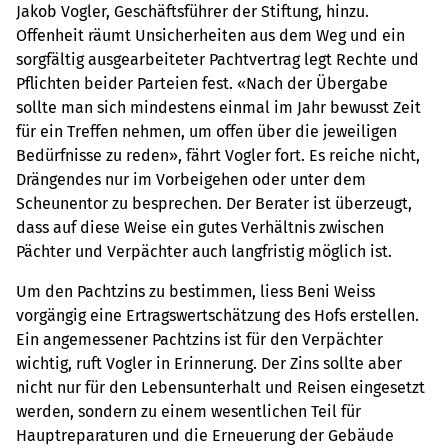
Jakob Vogler, Geschäftsführer der Stiftung, hinzu.
Offenheit räumt Unsicherheiten aus dem Weg und ein
sorgfältig ausgearbeiteter Pachtvertrag legt Rechte und
Pflichten beider Parteien fest. «Nach der Übergabe
sollte man sich mindestens einmal im Jahr bewusst Zeit
für ein Treffen nehmen, um offen über die jeweiligen
Bedürfnisse zu reden», fährt Vogler fort. Es reiche nicht,
Drängendes nur im Vorbeigehen oder unter dem
Scheunentor zu besprechen. Der Berater ist überzeugt,
dass auf diese Weise ein gutes Verhältnis zwischen
Pächter und Verpächter auch langfristig möglich ist.
Um den Pachtzins zu bestimmen, liess Beni Weiss
vorgängig eine Ertragswertschätzung des Hofs erstellen.
Ein angemessener Pachtzins ist für den Verpächter
wichtig, ruft Vogler in Erinnerung. Der Zins sollte aber
nicht nur für den Lebensunterhalt und Reisen eingesetzt
werden, sondern zu einem wesentlichen Teil für
Hauptreparaturen und die Erneuerung der Gebäude