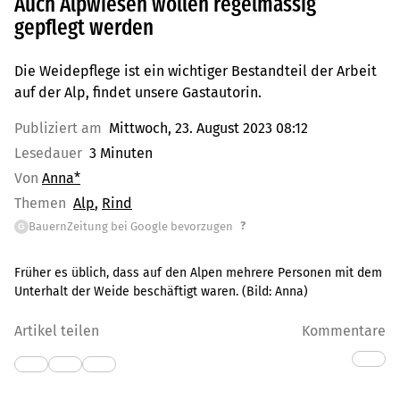
Auch Alpwiesen wollen regelmässig
gepflegt werden
Die Weidepflege ist ein wichtiger Bestandteil der Arbeit
auf der Alp, findet unsere Gastautorin.
Publiziert am
Mittwoch, 23. August 2023 08:12
Lesedauer
3 Minuten
Von
Anna*
Themen
Alp
Rind
?
BauernZeitung bei Google bevorzugen
G
Früher es üblich, dass auf den Alpen mehrere Personen mit dem
Unterhalt der Weide beschäftigt waren.
(Bild:
Anna
)
Artikel teilen
Kommentare