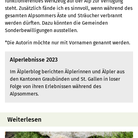
funktionierendes Werkzeug auf der Alp zur Verfügung
steht. Zusätzlich fände ich es sinnvoll, wenn während des
gesamten Alpsommers Äste und Sträucher verbrannt
werden dürften. Dazu könnten die Gemeinden
Sonderbewilligungen ausstellen.
*Die Autorin möchte nur mit Vornamen genannt werden.
Alperlebnisse 2023
Im Älplerblog berichten Älplerinnen und Älpler aus
den Kantonen Graubünden und St. Gallen in loser
Folge von ihren Erlebnissen während des
Alpsommers.
Weiterlesen