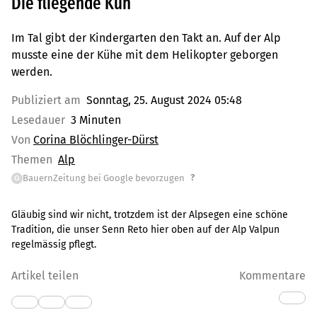
Die fliegende Kuh
Im Tal gibt der Kindergarten den Takt an. Auf der Alp
musste eine der Kühe mit dem Helikopter geborgen
werden.
Publiziert am
Sonntag, 25. August 2024 05:48
Lesedauer
3 Minuten
Von
Corina Blöchlinger-Dürst
Themen
Alp
?
BauernZeitung bei Google bevorzugen
G
Gläubig sind wir nicht, trotzdem ist der Alpsegen eine schöne
Tradition, die unser Senn Reto hier oben auf der Alp Valpun
regelmässig pflegt.
Artikel teilen
Kommentare