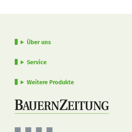
Über uns
Service
Weitere Produkte
BauernZeitung
BauernZeitung
BauernZeitung
BauernZeitung