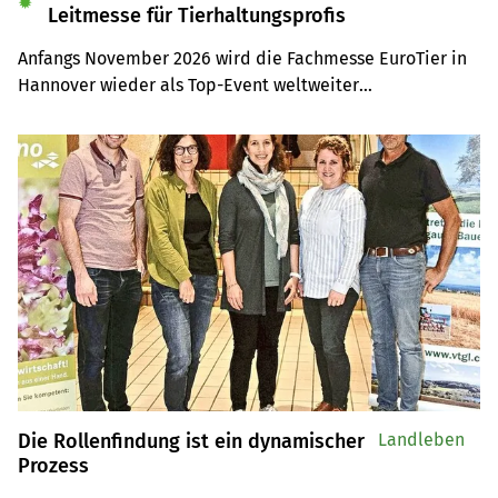
✹
Leitmesse für Tierhaltungsprofis
Anfangs November 2026 wird die Fachmesse EuroTier in 
Hannover wieder als Top-Event weltweiter

Anziehungspunkt für Tierhaltungsprofis sein. Auf der 
Leserreise sind Sie selber mit dabei.
Die Rollenfindung ist ein dynamischer
Landleben
Prozess