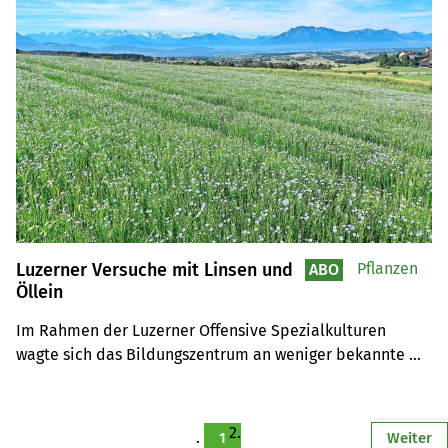
Luzerner Versuche mit Linsen und
Pflanzen
ABO
Öllein
Im Rahmen der Luzerner Offensive Spezialkulturen 
wagte sich das Bildungszentrum an weniger bekannte 
Kulturen. Eine erste Zwischenbilanz nach dem ersten 
Anbaujahr.
1
Weiter