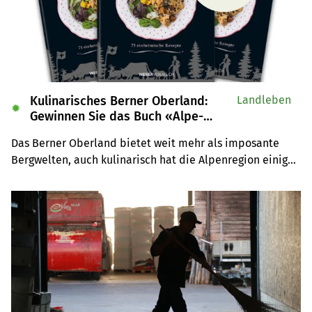
Kulinarisches Berner Oberland:
Landleben
✹
Gewinnen Sie das Buch «Alpe-
Chuchi»
Das Berner Oberland bietet weit mehr als imposante 
Bergwelten, auch kulinarisch hat die Alpenregion einiges 
zu bieten. Wir verlosen drei Exemplare des Buches 
«Alpe-Chuchi – Berner Oberland» vom Weber Verlag.