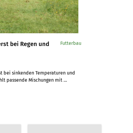
erst bei Regen und
Futterbau
st bei sinkenden Temperaturen und 
hlt passende Mischungen mit 