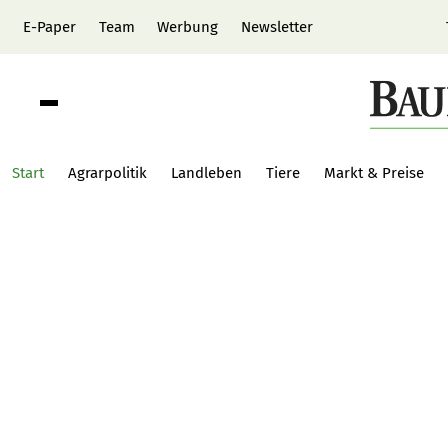
E-Paper
Team
Werbung
Newsletter
Start
Agrarpolitik
Landleben
Tiere
Markt & Preise
BauernZeitung