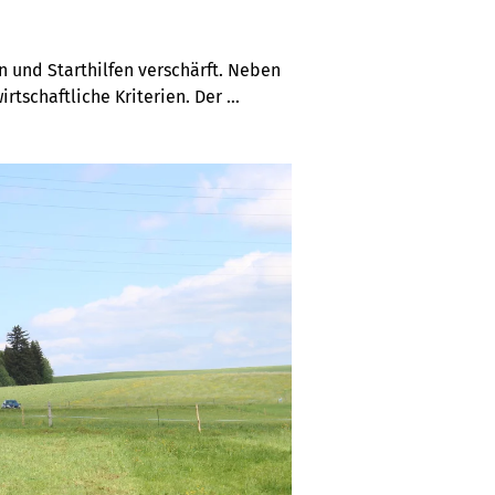
 und Starthilfen verschärft. Neben 
tschaftliche Kriterien. Der 
riebe.