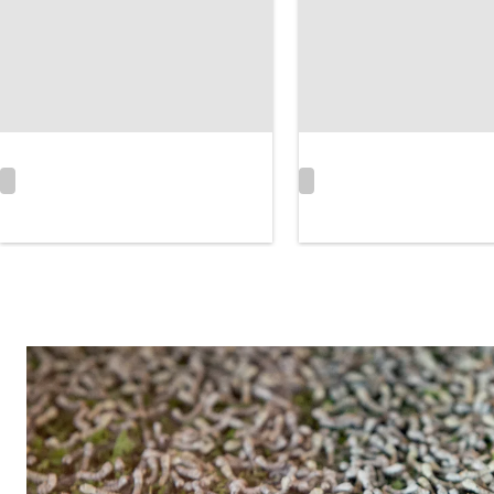
Neue
Abschlüsse
Tiere
Organisationen
Rinderkrankheit
2026