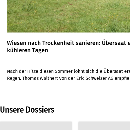
Wiesen nach Trockenheit sanieren: Übersaat 
kühleren Tagen
Nach der Hitze diesen Sommer lohnt sich die Übersaat er
Regen. Thomas Walthert von der Eric Schweizer AG empfie
tiefwurzelnden Gräsern und Klee sowie Schlitzsaat.
Unsere Dossiers