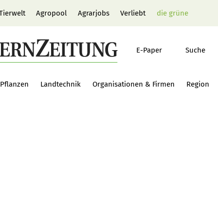
Tierwelt
Agropool
Agrarjobs
Verliebt
die grüne
E-Paper
Suche
Pflanzen
Landtechnik
Organisationen & Firmen
Region