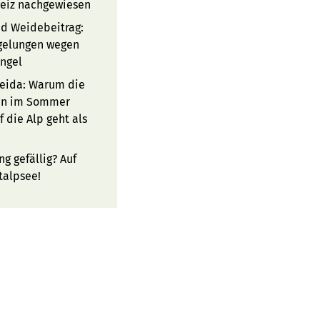
eiz nachgewiesen
d Weidebeitrag:
gelungen wegen
ngel
eida: Warum die
in im Sommer
f die Alp geht als
ng gefällig? Auf
talpsee!