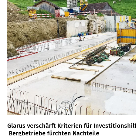
Glarus verschärft Kriterien für Investitionshil
Bergbetriebe fürchten Nachteile