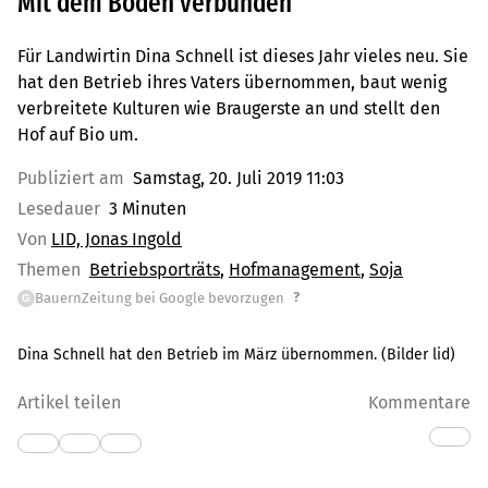
Mit dem Boden verbunden
Für Landwirtin Dina Schnell ist dieses Jahr vieles neu. Sie
hat den Betrieb ihres Vaters übernommen, baut wenig
verbreitete Kulturen wie Braugerste an und stellt den
Hof auf Bio um.
Publiziert am
Samstag, 20. Juli 2019 11:03
Lesedauer
3 Minuten
Von
LID, Jonas Ingold
Themen
Betriebsporträts
Hofmanagement
Soja
?
BauernZeitung bei Google bevorzugen
G
Dina Schnell hat den Betrieb im März übernommen. (Bilder lid)
Artikel teilen
Kommentare