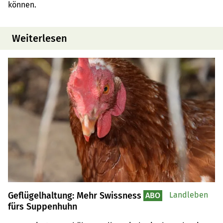
können.
Weiterlesen
Geflügelhaltung: Mehr Swissness
Landleben
ABO
fürs Suppenhuhn