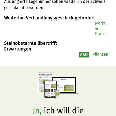
Ausrangierte Legehühner sollen wieder in der Schweiz 
geschlachtet werden.
Weiterhin Verhandlungsgeschick gefordert
Markt
&
Preise
Steinobsternte übertrifft
Erwartungen
Pflanzen
ABO
Ja,
ich will die