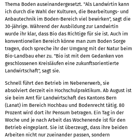
Thema Boden auseinandergesetzt. "Als Landwirtin kann
ich durch die Wahl der Kulturen, die Bearbeitungs- und
Anbautechnik im Boden-Bereich viel bewirken", sagt die
30-jährige. Während der Ausbildung zur Landwirtin
wurde ihr klar, dass Bio das Richtige für sie ist. Auch im
konventionellen Bereich könne man zum Boden Sorge
tragen, doch spreche ihr der Umgang mit der Natur beim
Bio-Landbau eher zu. "Bio ist mit dem Gedanken von
geschlossenen Kreisläufen eine zukunftsorientierte
Landwirtschaft", sagt sie.
Schnell führt den Betrieb im Nebenerwerb, sie
absolviert derzeit ein Hochschulpraktikum. Ab August ist
sie beim Amt für Landwirtschaft des Kantons Bern
(Lanat) im Bereich Hochbau und Bodenrecht tätig. 80
Prozent wird dort ihr Pensum betragen. Ein Tag in der
Woche und je nach Arbeit das Wochenende ist für den
Betrieb eingeplant. Sie ist überzeugt, dass ihre beiden
Arbeiten nicht nur zueinander passen, sondern