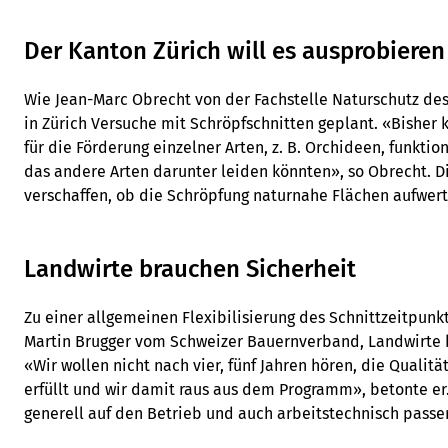
Der Kanton Zürich will es ausprobieren
Wie Jean-Marc Obrecht von der Fachstelle Naturschutz des 
in Zürich Versuche mit Schröpfschnitten geplant. «Bisher 
für die Förderung einzelner Arten, z. B. Orchideen, funktion
das andere Arten darunter leiden könnten», so Obrecht. Di
verschaffen, ob die Schröpfung naturnahe Flächen aufwer
Landwirte brauchen Sicherheit
Zu einer allgemeinen Flexibilisierung des Schnittzeitpun
Martin Brugger vom Schweizer Bauernverband, Landwirte b
«Wir wollen nicht nach vier, fünf Jahren hören, die Qualitä
erfüllt und wir damit raus aus dem Programm», betonte er
generell auf den Betrieb und auch arbeitstechnisch passe