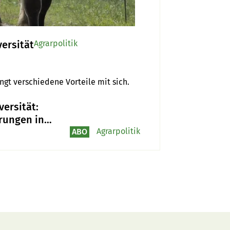
ersität
Agrarpolitik
gt verschiedene Vorteile mit sich.
versität:
rungen in
Agrarpolitik
ABO