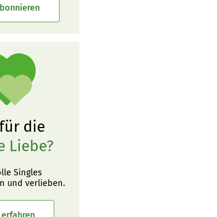
abonnieren
 für die
e Liebe?
olle Singles
n und verlieben.
 erfahren