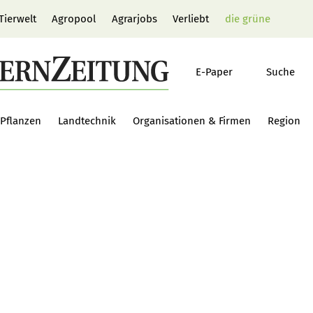
Tierwelt
Agropool
Agrarjobs
Verliebt
die grüne
E-Paper
Suche
Pflanzen
Landtechnik
Organisationen & Firmen
Region