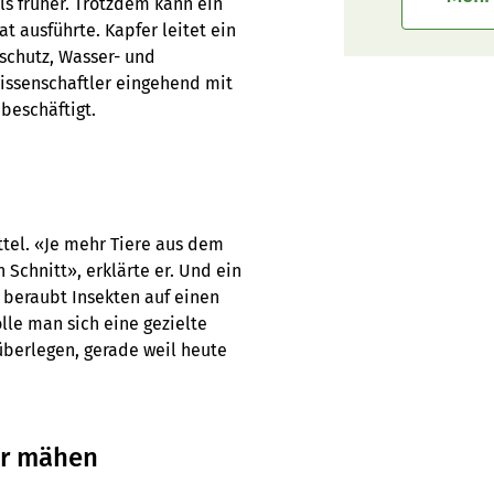
s früher. Trotzdem kann ein
at ausführte. Kapfer leitet ein
schutz, Wasser- und
wissenschaftler eingehend mit
beschäftigt.
ittel. «Je mehr Tiere aus dem
Schnitt», erklärte er. Und ein
) beraubt Insekten auf einen
lle man sich eine gezielte
überlegen, gerade weil heute
er mähen