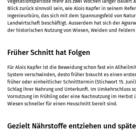
Vegetationsperiode mehr als zwei Wochen länger dauert al
Blick zurück sinnvoll sein, wie Alois Kapfer in seinem Refer
Ingenieurbüro, das sich mit dem Spannungsfeld von Natur
Landwirtschaft beschäftigt. Ausserdem hat sich der Agrar
der historischen Nutzung von Wiesen, Weiden und Feldern 
Früher Schnitt hat Folgen
Für Alois Kapfer ist die Beweidung schon fast ein Allheilm
System verschwinden, desto früher braucht es einen ersten 
früher oder einheitlicher Schnitttermin (Stichwort 15. Juni
Schlag ihrer Nahrung und Unterkunft. Im Umkehrschluss so
Vornutzung im Frühling oder eine Nachnutzung im Herbst 
Wiesen schneller für einen Heuschnitt bereit sind.
Gezielt Nährstoffe entziehen und spät