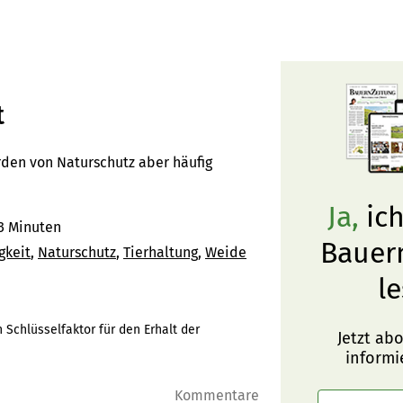
t
rden von Naturschutz aber häufig
Ja,
ich
3 Minuten
Bauer
gkeit
Naturschutz
Tierhaltung
Weide
le
Schlüsselfaktor für den Erhalt der
Jetzt ab
informi
Kommentare