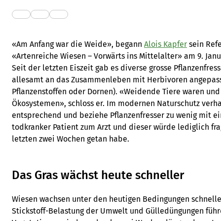
«Am Anfang war die Weide», begann
Alois Kapfer
sein Ref
«Artenreiche Wiesen – Vorwärts ins Mittelalter» am 9. Janu
Seit der letzten Eiszeit gab es diverse grosse Pflanzenfre
allesamt an das Zusammenleben mit Herbivoren angepasst
Pflanzenstoffen oder Dornen). «Weidende Tiere waren und s
Ökosystemen», schloss er. Im modernen Naturschutz verha
entsprechend und beziehe Pflanzenfresser zu wenig mit ein.
todkranker Patient zum Arzt und dieser würde lediglich fr
letzten zwei Wochen getan habe.
Das Gras wächst heute schneller
Wiesen wachsen unter den heutigen Bedingungen schnelle
Stickstoff-Belastung der Umwelt und Gülledüngungen führ