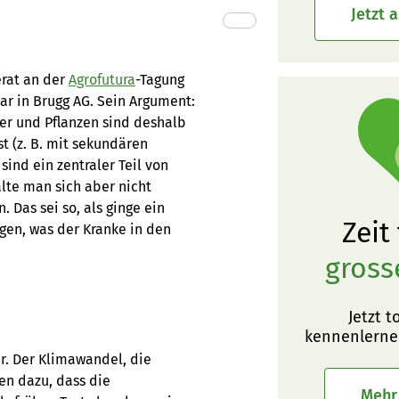
Jetzt 
erat an der
Agrofutura
-Tagung
ar in Brugg AG. Sein Argument:
sser und Pflanzen sind deshalb
 (z. B. mit sekundären
ind ein zentraler Teil von
lte man sich aber nicht
 Das sei so, als ginge ein
Zeit
agen, was der Kranke in den
gross
Jetzt t
kennenlerne
r. Der Klimawandel, die
en dazu, dass die
Mehr