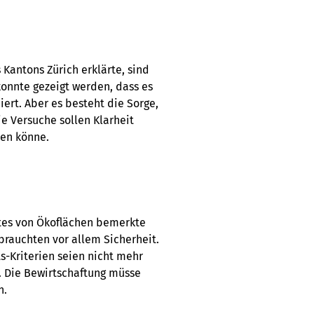
Kantons Zürich erklärte, sind
konnte gezeigt werden, dass es
iert. Aber es besteht die Sorge,
e Versuche sollen Klarheit
ten könne.
ktes von Ökoflächen bemerkte
rauchten vor allem Sicherheit.
ts-Kriterien seien nicht mehr
. Die Bewirtschaftung müsse
n.