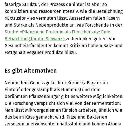
faserige Struktur, der Prozess dahinter ist aber so
kompliziert und ressourcenintensiv, wie die Bezeichnung
«Extrusion» es vermuten lässt. Ausserdem fallen Fasern
und Stärke als Nebenprodukte an, wie Forschende in der
Studie «Pflanzliche Proteine als Fleischersatz: Eine
Betrachtung für die Schweiz»
zu bedenken geben. Von
Gesundheitsfachleuten kommt Kritik an hohem Salz- und
Fettgehalt veganer Produkte hinzu.
Es gibt Alternativen
Neben dem Genuss gekochter Körner (z.B. ganz im
Eintopf oder gestampft als Hummus) und dem
berühmten Pflanzenburger gibt es weitere Möglichkeiten.
Die Forschung verspricht sich viel von der Fermentation:
Man lässt Mikroorganismen für sich arbeiten, ähnlich wie
das beim Käse gemacht wird. Pilze und Bakterien
zersetzen unerwünschte Inhaltsstoffe und können Aroma