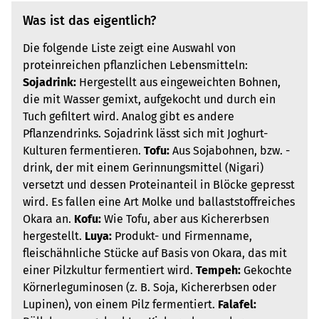
Was ist das eigentlich?
Die folgende Liste zeigt eine Auswahl von
proteinreichen pflanzlichen Lebensmitteln:
Sojadrink:
Hergestellt aus eingeweichten Bohnen,
die mit Wasser gemixt, aufgekocht und durch ein
Tuch gefiltert wird. Analog gibt es andere
Pflanzendrinks. Sojadrink lässt sich mit Joghurt-
Kulturen fermentieren.
Tofu:
Aus Sojabohnen, bzw. -
drink, der mit einem Gerinnungsmittel (Nigari)
versetzt und dessen Proteinanteil in Blöcke gepresst
wird. Es fallen eine Art Molke und ballaststoffreiches
Okara an.
Kofu:
Wie Tofu, aber aus Kichererbsen
hergestellt.
Luya:
Produkt- und Firmenname,
fleischähnliche Stücke auf Basis von Okara, das mit
einer Pilzkultur fermentiert wird.
Tempeh:
Gekochte
Körnerleguminosen (z. B. Soja, Kichererbsen oder
Lupinen), von einem Pilz fermentiert.
Falafel: