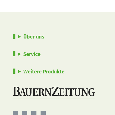
Über uns
Service
Weitere Produkte
BauernZeitung
BauernZeitung
BauernZeitung
BauernZeitung