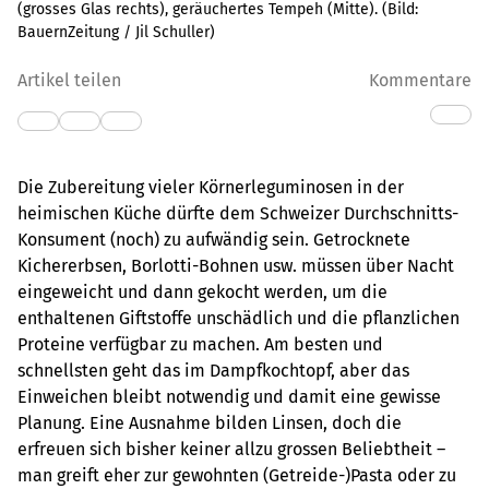
(grosses Glas rechts), geräuchertes Tempeh (Mitte).
(Bild:
BauernZeitung / Jil Schuller
)
Artikel teilen
Kommentare
Die Zubereitung vieler Körnerleguminosen in der
heimischen Küche dürfte dem Schweizer Durchschnitts-
Konsument (noch) zu aufwändig sein. Getrocknete
Kichererbsen, Borlotti-Bohnen usw. müssen über Nacht
eingeweicht und dann gekocht werden, um die
enthaltenen Giftstoffe unschädlich und die pflanzlichen
Proteine verfügbar zu machen. Am besten und
schnellsten geht das im Dampfkochtopf, aber das
Einweichen bleibt notwendig und damit eine gewisse
Planung. Eine Ausnahme bilden Linsen, doch die
erfreuen sich bisher keiner allzu grossen Beliebtheit –
man greift eher zur gewohnten (Getreide-)Pasta oder zu