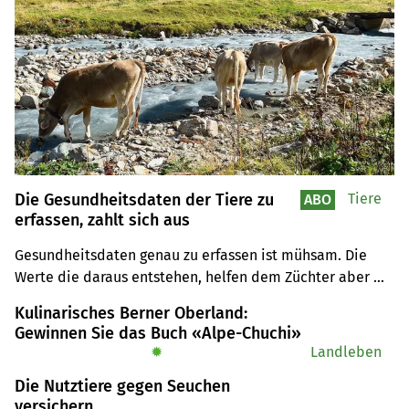
Die Gesundheitsdaten der Tiere zu
Tiere
ABO
erfassen, zahlt sich aus
Gesundheitsdaten genau zu erfassen ist mühsam. Die 
Werte die daraus entstehen, helfen dem Züchter aber 
nachweislich. Das System liegt international im Trend.
Kulinarisches Berner Oberland:
Gewinnen Sie das Buch «Alpe-Chuchi»
✹
Landleben
Die Nutztiere gegen Seuchen
versichern