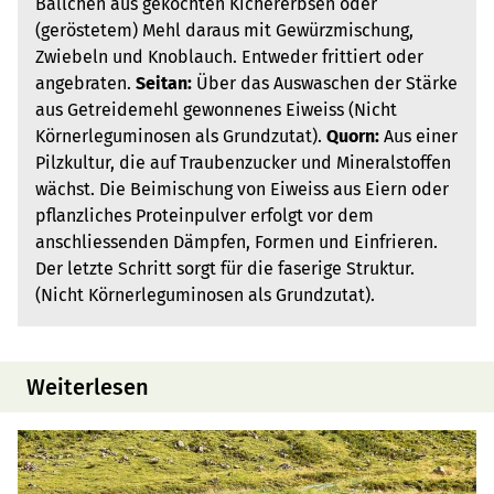
Bällchen aus gekochten Kichererbsen oder
(geröstetem) Mehl daraus mit Gewürzmischung,
Zwiebeln und Knoblauch. Entweder frittiert oder
angebraten.
Seitan:
Über das Auswaschen der Stärke
aus Getreidemehl gewonnenes Eiweiss (Nicht
Körnerleguminosen als Grundzutat).
Quorn:
Aus einer
Pilzkultur, die auf Traubenzucker und Mineralstoffen
wächst. Die Beimischung von Eiweiss aus Eiern oder
pflanzliches Proteinpulver erfolgt vor dem
anschliessenden Dämpfen, Formen und Einfrieren.
Der letzte Schritt sorgt für die faserige Struktur.
(Nicht Körnerleguminosen als Grundzutat).
Weiterlesen