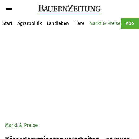
Suche
Start
Agrarpolitik
Landleben
Tiere
Markt & Preise
Pflan
Abo
Markt & Preise