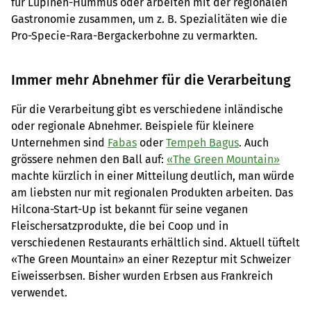
für Lupinen-Hummus oder arbeiten mit der regionalen
Gastronomie zusammen, um z. B. Spezialitäten wie die
Pro-Specie-Rara-Bergackerbohne zu vermarkten.
Immer mehr Abnehmer für die Verarbeitung
Für die Verarbeitung gibt es verschiedene inländische
oder regionale Abnehmer. Beispiele für kleinere
Unternehmen sind
Fabas
oder
Tempeh Bagus
. Auch
grössere nehmen den Ball auf:
«The Green Mountain»
machte kürzlich in einer Mitteilung deutlich, man würde
am liebsten nur mit regionalen Produkten arbeiten. Das
Hilcona-Start-Up ist bekannt für seine veganen
Fleischersatzprodukte, die bei Coop und in
verschiedenen Restaurants erhältlich sind. Aktuell tüftelt
«The Green Mountain» an einer Rezeptur mit Schweizer
Eiweisserbsen. Bisher wurden Erbsen aus Frankreich
verwendet.