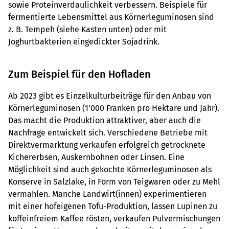
sowie Proteinverdaulichkeit verbessern. Beispiele für
fermentierte Lebensmittel aus Körnerleguminosen sind
z. B. Tempeh (siehe Kasten unten) oder mit
Joghurtbakterien eingedickter Sojadrink.
Zum Beispiel für den Hofladen
Ab 2023 gibt es Einzelkulturbeiträge für den Anbau von
Körnerleguminosen (1'000 Franken pro Hektare und Jahr).
Das macht die Produktion attraktiver, aber auch die
Nachfrage entwickelt sich. Verschiedene Betriebe mit
Direktvermarktung verkaufen erfolgreich getrocknete
Kichererbsen, Auskernbohnen oder Linsen. Eine
Möglichkeit sind auch gekochte Körnerleguminosen als
Konserve in Salzlake, in Form von Teigwaren oder zu Mehl
vermahlen. Manche Landwirt(innen) experimentieren
mit einer hofeigenen Tofu-Produktion, lassen Lupinen zu
koffeinfreiem Kaffee rösten, verkaufen Pulvermischungen