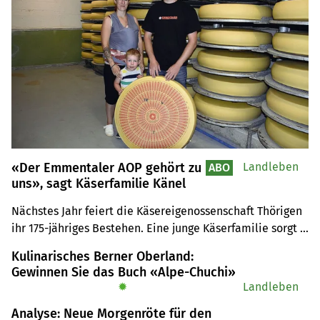
«Der Emmentaler AOP gehört zu
Landleben
ABO
uns», sagt Käserfamilie Känel
Nächstes Jahr feiert die Käsereigenossenschaft Thörigen 
ihr 175-jähriges Bestehen. Eine junge Käserfamilie sorgt 
für frischen Wind.
Kulinarisches Berner Oberland:
Gewinnen Sie das Buch «Alpe-Chuchi»
✹
Landleben
Analyse: Neue Morgenröte für den