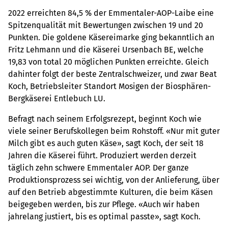
2022 erreichten 84,5 % der Emmentaler-AOP-Laibe eine
Spitzenqualität mit Bewertungen zwischen 19 und 20
Punkten. Die goldene Käsereimarke ging bekanntlich an
Fritz Lehmann und die Käserei Ursenbach BE, welche
19,83 von total 20 möglichen Punkten erreichte. Gleich
dahinter folgt der beste Zentralschweizer, und zwar Beat
Koch, Betriebsleiter Standort Mosigen der Biosphären-
Bergkäserei Entlebuch LU.
Befragt nach seinem Erfolgsrezept, beginnt Koch wie
viele seiner Berufskollegen beim Rohstoff. «Nur mit guter
Milch gibt es auch guten Käse», sagt Koch, der seit 18
Jahren die Käserei führt. Produziert werden derzeit
täglich zehn schwere Emmentaler AOP. Der ganze
Produktionsprozess sei wichtig, von der Anlieferung, über
auf den Betrieb abgestimmte Kulturen, die beim Käsen
beigegeben werden, bis zur Pflege. «Auch wir haben
jahrelang justiert, bis es optimal passte», sagt Koch.