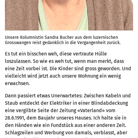
Unsere Kolumnistin Sandra Bucher aus dem luzernischen
Grosswangen reist gedanklich in die Vergangenheit zurück.
Es tut ein bisschen weh, diese vertraute Hülle
loszulassen. So wie es weh tut, wenn man merkt, dass
eine Zeit vorbei ist. Die Kinder sind gross geworden. Und
vielleicht wird jetzt auch unsere Wohnung ein wenig
erwachsen.
Dann passiert etwas Unerwartetes: Zwischen Kabeln und
Staub entdeckt der Elektriker in einer Blindabdeckung
eine vergilbte Seite der Zeitung «Vaterland» vom
28.6.1991, dem Baujahr unseres Hauses. Ich halte sie in
den Händen wie ein Fundstück aus einer anderen Zeit.
Schlagzeilen und Werbung von damals, verblasst, aber