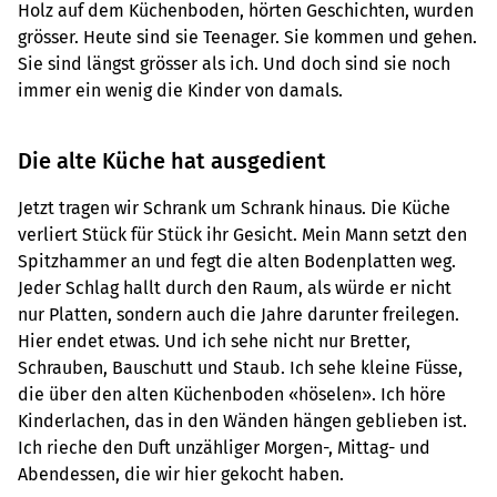
Holz auf dem Küchenboden, hörten Geschichten, wurden
grösser. Heute sind sie Teenager. Sie kommen und gehen.
Sie sind längst grösser als ich. Und doch sind sie noch
immer ein wenig die Kinder von damals.
Die alte Küche hat ausgedient
Jetzt tragen wir Schrank um Schrank hinaus. Die Küche
verliert Stück für Stück ihr Gesicht. Mein Mann setzt den
Spitzhammer an und fegt die alten Bodenplatten weg.
Jeder Schlag hallt durch den Raum, als würde er nicht
nur Platten, sondern auch die Jahre darunter freilegen.
Hier endet etwas. Und ich sehe nicht nur Bretter,
Schrauben, Bauschutt und Staub. Ich sehe kleine Füsse,
die über den alten Küchenboden «höselen». Ich höre
Kinderlachen, das in den Wänden hängen geblieben ist.
Ich rieche den Duft unzähliger Morgen-, Mittag- und
Abendessen, die wir hier gekocht haben.