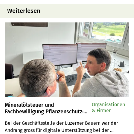
Weiterlesen
Mineralölsteuer und
Organisationen
& Firmen
Fachbewilligung Pflanzenschutz:
Luzerner Bauern schätzen Hilfe bei
Bei der Geschäftsstelle der Luzerner Bauern war der 
der Registrierung
Andrang gross für digitale Unterstützung bei der 