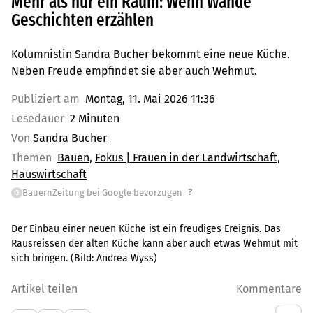
Mehr als nur ein Raum: Wenn Wände
Geschichten erzählen
Kolumnistin Sandra Bucher bekommt eine neue Küche.
Neben Freude empfindet sie aber auch Wehmut.
Publiziert am
Montag, 11. Mai 2026 11:36
Lesedauer
2 Minuten
Von
Sandra Bucher
Themen
Bauen
Fokus | Frauen in der Landwirtschaft
Hauswirtschaft
?
BauernZeitung bei Google bevorzugen
G
Der Einbau einer neuen Küche ist ein freudiges Ereignis. Das
Rausreissen der alten Küche kann aber auch etwas Wehmut mit
sich bringen.
(Bild:
Andrea Wyss
)
Artikel teilen
Kommentare